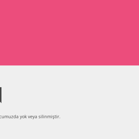
N
cumuzda yok veya silinmiştir.