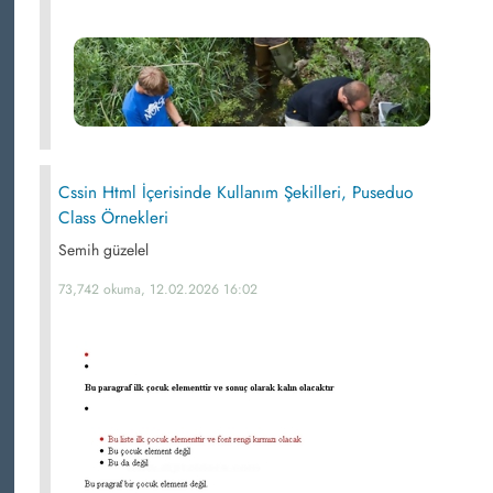
Cssin Html İçerisinde Kullanım Şekilleri, Puseduo
Class Örnekleri
Semih güzelel
73,742 okuma, 12.02.2026 16:02