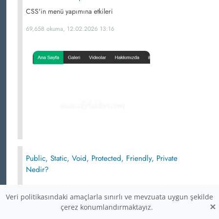
CSS'in menü yapımına etkileri
69,658 okuma, 12.02.2026 13:16
Public, Static, Void, Protected, Friendly, Private
Nedir?
69,333 okuma,
Veri politikasındaki amaçlarla sınırlı ve mevzuata uygun şekilde
×
çerez konumlandırmaktayız.