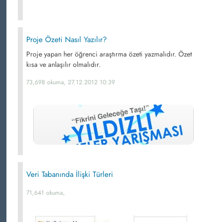
Proje Özeti Nasıl Yazılır?
Proje yapan her öğrenci araştırma özeti yazmalıdır. Özet
kısa ve anlaşılır olmalıdır.
73,698 okuma, 27.12.2012 10:39
Veri Tabanında İlişki Türleri
71,641 okuma,