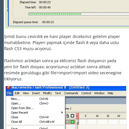
Şimdi bunu cevirdik ee hani player diceksiniz gelelim player
muhabbetine. Playeri yapmak içinde flash 8 veya daha ustu
flash CS3 muzu acıyoruz.
Flashımızı actıkdan sonra ya ekliceniz flash dosyanızı yada
yeni bir flash dosyası acıyorsunuz actıktan sonra alttaki
resimde goruldugu gibi file>import>import video secenegine
tıklıyoruz.