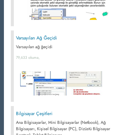
Varsayılan Ağ Ğeçidi
Varsayılan ağ ğeçidi
79,633 okuma,
Bilgisayar Çeşitleri
Ana Bilgisayarlar, Mini Bilgisayarlar (Netbook), Ağ
Bilgisayarı, Kişisel Bilgisayar (PC), Dizüstü Bilgisayar