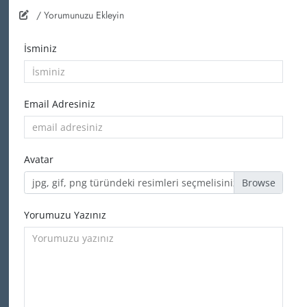
/ Yorumunuzu Ekleyin
İsminiz
Email Adresiniz
Avatar
jpg, gif, png türündeki resimleri seçmelisiniz
Yorumuzu Yazınız