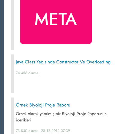
Java Class Yapısında Constructor Ve Overloading
74,456 okuma,
Örnek Biyoloji Proje Raporu
Örnek olarak yapılmış bir Biyoloji Proje Raporunun
içerikleri
73,840 okuma, 28.12.2012 07:39