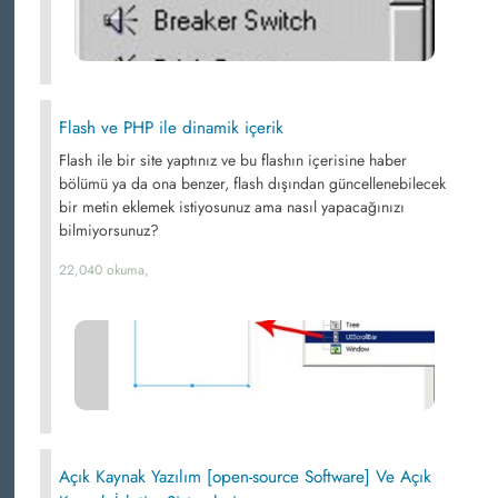
Flash ve PHP ile dinamik içerik
Flash ile bir site yaptınız ve bu flashın içerisine haber
bölümü ya da ona benzer, flash dışından güncellenebilecek
bir metin eklemek istiyosunuz ama nasıl yapacağınızı
bilmiyorsunuz?
22,040 okuma,
Açık Kaynak Yazılım [open-source Software] Ve Açık