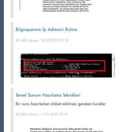
Bilgisayarının İp Adresini Bulma
80,492 okuma, 10.07.2019 22:18
Temel Sunum Hazırlama Teknikleri
Bir sunu hazırlarken dikkat edilmesi gereken kurallar
80,060 okuma, 11.01.2019 21:01