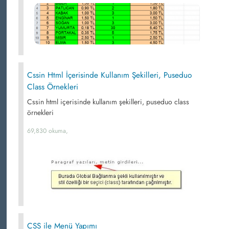
Cssin Html İçerisinde Kullanım Şekilleri, Puseduo
Class Örnekleri
Cssin html içerisinde kullanım şekilleri, puseduo class
örnekleri
69,830 okuma,
CSS ile Menü Yapımı