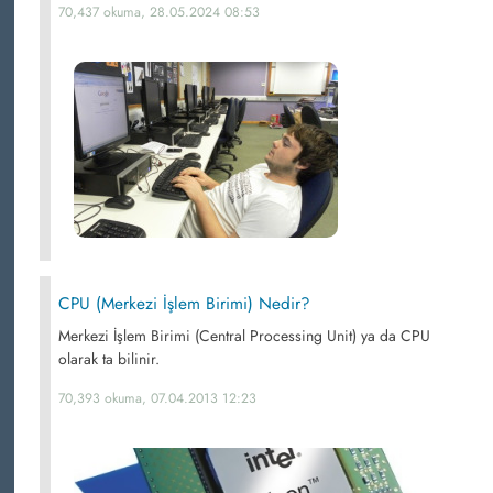
70,437 okuma, 28.05.2024 08:53
CPU (Merkezi İşlem Birimi) Nedir?
Merkezi İşlem Birimi (Central Processing Unit) ya da CPU
olarak ta bilinir.
70,393 okuma, 07.04.2013 12:23