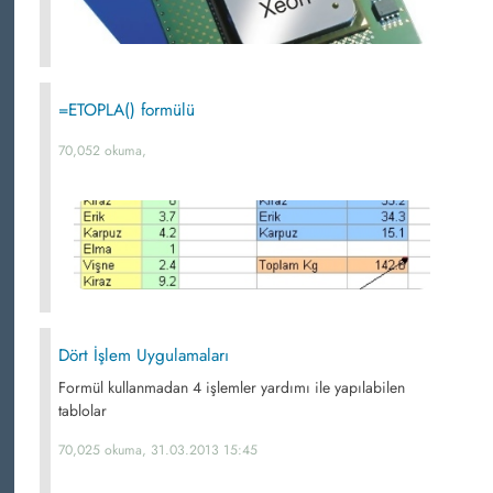
=ETOPLA() formülü
70,052 okuma,
Dört İşlem Uygulamaları
Formül kullanmadan 4 işlemler yardımı ile yapılabilen
tablolar
70,025 okuma, 31.03.2013 15:45