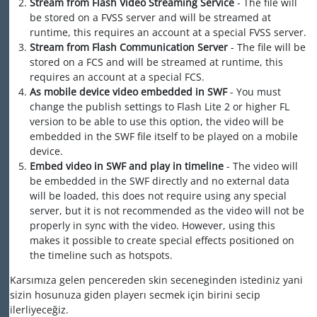
Stream from Flash Video Streaming Service
- The file will
be stored on a FVSS server and will be streamed at
runtime, this requires an account at a special FVSS server.
Stream from Flash Communication Server
- The file will be
stored on a FCS and will be streamed at runtime, this
requires an account at a special FCS.
As mobile device video embedded in SWF
- You must
change the publish settings to Flash Lite 2 or higher FL
version to be able to use this option, the video will be
embedded in the SWF file itself to be played on a mobile
device.
Embed video in SWF and play in timeline
- The video will
be embedded in the SWF directly and no external data
will be loaded, this does not require using any special
server, but it is not recommended as the video will not be
properly in sync with the video. However, using this
makes it possible to create special effects positioned on
the timeline such as hotspots.
Karsımıza gelen pencereden skin seceneginden istediniz yani
sizin hosunuza giden playerı secmek için birini secip
ilerliyeceğiz.