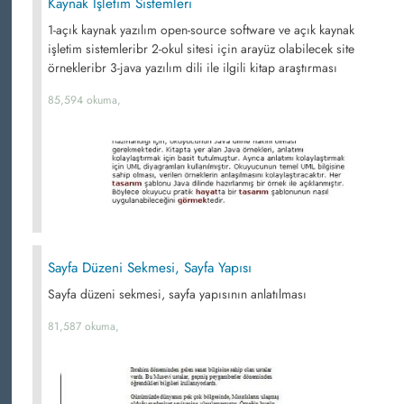
Kaynak İşletim Sistemleri
1-açık kaynak yazılım open-source software ve açık kaynak
işletim sistemleribr 2-okul sitesi için arayüz olabilecek site
örnekleribr 3-java yazılım dili ile ilgili kitap araştırması
85,594 okuma,
Sayfa Düzeni Sekmesi, Sayfa Yapısı
Sayfa düzeni sekmesi, sayfa yapısının anlatılması
81,587 okuma,