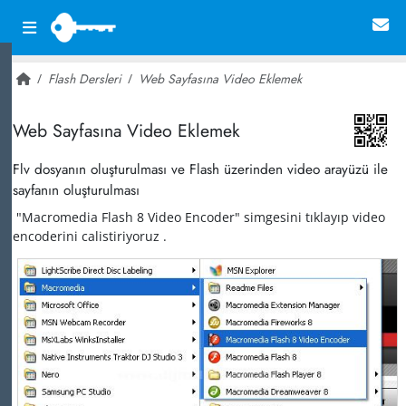
Flash Dersleri
Web Sayfasına Video Eklemek
~ 30,413
Web Sayfasına Video Eklemek
Flv dosyanın oluşturulması ve Flash üzerinden video arayüzü ile
sayfanın oluşturulması
"Macromedia Flash 8 Video Encoder" simgesini tıklayıp video
encoderini calistiriyoruz .