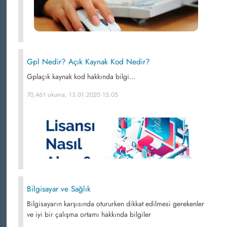
Gpl Nedir? Açık Kaynak Kod Nedir?
Gplaçık kaynak kod hakkında bilgi...
70,461 okuma, 13.01.2020 15:05
Bilgisayar ve Sağlık
Bilgisayarın karşısında otururken dikkat edilmesi gerekenler
ve iyi bir çalışma ortamı hakkında bilgiler