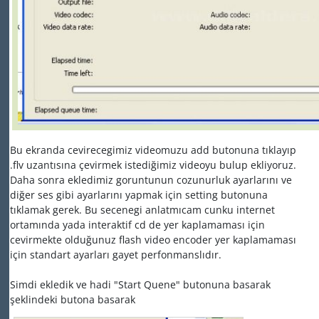
Bu ekranda cevirecegimiz videomuzu add butonuna tıklayıp
.flv uzantısına çevirmek istediğimiz videoyu bulup ekliyoruz.
Daha sonra ekledimiz goruntunun cozunurluk ayarlarını ve
diğer ses gibi ayarlarını yapmak için setting butonuna
tıklamak gerek. Bu secenegi anlatmıcam cunku internet
ortamında yada interaktif cd de yer kaplamaması için
cevirmekte olduğunuz flash video encoder yer kaplamaması
için standart ayarları gayet perfonmanslıdır.
Simdi ekledik ve hadi "Start Quene" butonuna basarak
şeklindeki butona basarak