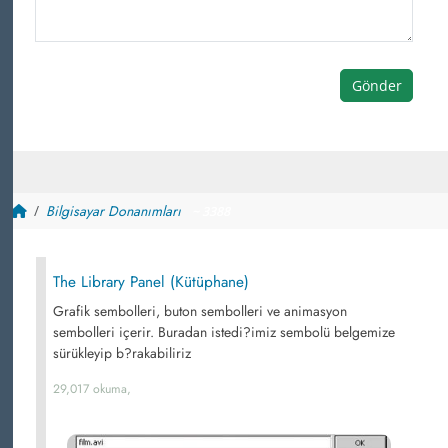
Gönder
Bilgisayar Donanımları
~ 3388
The Library Panel (Kütüphane)
Grafik sembolleri, buton sembolleri ve animasyon
sembolleri içerir. Buradan istedi?imiz sembolü belgemize
sürükleyip b?rakabiliriz
29,017 okuma,