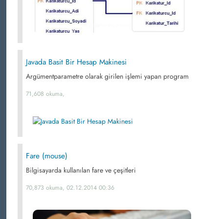
Javada Basit Bir Hesap Makinesi
Argümentparametre olarak girilen işlemi yapan program
71,608 okuma,
Fare (mouse)
Bilgisayarda kullanılan fare ve çeşitleri
70,873 okuma, 02.12.2014 00:36