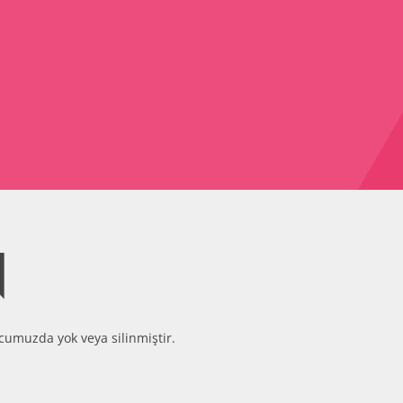
N
cumuzda yok veya silinmiştir.