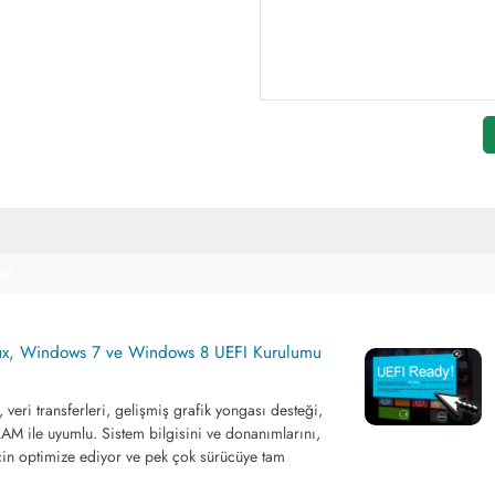
88
nux, Windows 7 ve Windows 8 UEFI Kurulumu
, veri transferleri, gelişmiş grafik yongası desteği,
AM ile uyumlu. Sistem bilgisini ve donanımlarını,
in optimize ediyor ve pek çok sürücüye tam