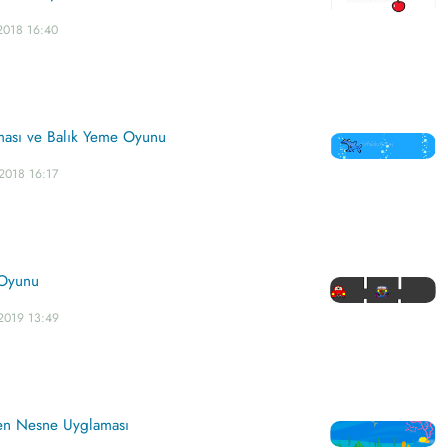
2018 16:40
ası ve Balık Yeme Oyunu
2018 16:17
 Oyunu
2019 13:49
en Nesne Uyglaması