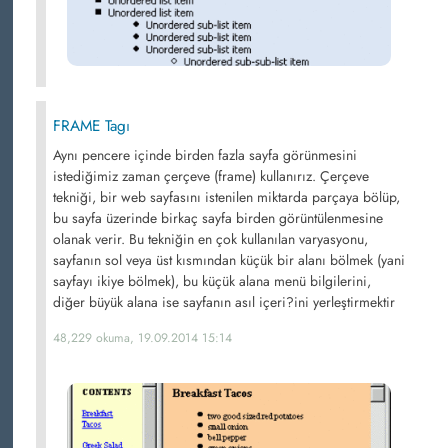
FRAME Tagı
Aynı pencere içinde birden fazla sayfa görünmesini
istediğimiz zaman çerçeve (frame) kullanırız. Çerçeve
tekniği, bir web sayfasını istenilen miktarda parçaya bölüp,
bu sayfa üzerinde birkaç sayfa birden görüntülenmesine
olanak verir. Bu tekniğin en çok kullanılan varyasyonu,
sayfanın sol veya üst kısmından küçük bir alanı bölmek (yani
sayfayı ikiye bölmek), bu küçük alana menü bilgilerini,
diğer büyük alana ise sayfanın asıl içeri?ini yerleştirmektir
48,229 okuma, 19.09.2014 15:14