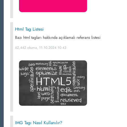
Html Tag Listesi
Bazı html tagları hakkında açıklamalı referans listesi
62,442 okuma, 11.10.2024 10:43
IMG Tagı Nasıl Kullanılır?