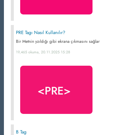
PRE Tagı Nasıl Kullanılır?
Bir Metnin yzıldığı gibi ekrana çıkmasını sağlar
19,465 okuma, 20.11.2025 15:28
B Tag