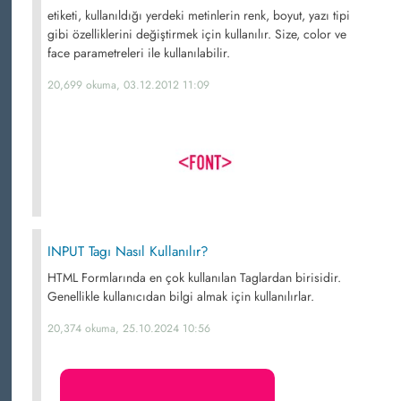
etiketi, kullanıldığı yerdeki metinlerin renk, boyut, yazı tipi
gibi özelliklerini değiştirmek için kullanılır. Size, color ve
face parametreleri ile kullanılabilir.
20,699 okuma, 03.12.2012 11:09
INPUT Tagı Nasıl Kullanılır?
HTML Formlarında en çok kullanılan Taglardan birisidir.
Genellikle kullanıcıdan bilgi almak için kullanılırlar.
20,374 okuma, 25.10.2024 10:56