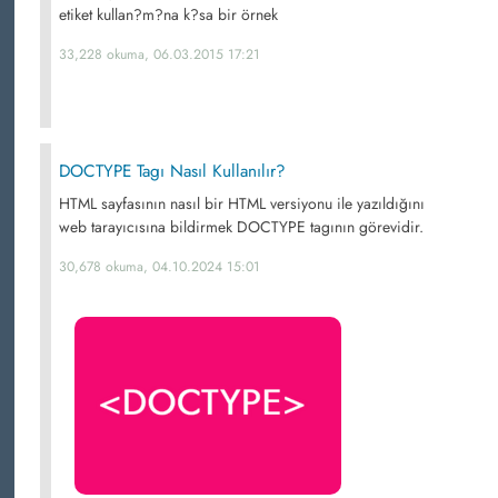
etiket kullan?m?na k?sa bir örnek
33,228 okuma, 06.03.2015 17:21
DOCTYPE Tagı Nasıl Kullanılır?
HTML sayfasının nasıl bir HTML versiyonu ile yazıldığını
web tarayıcısına bildirmek DOCTYPE tagının görevidir.
30,678 okuma, 04.10.2024 15:01