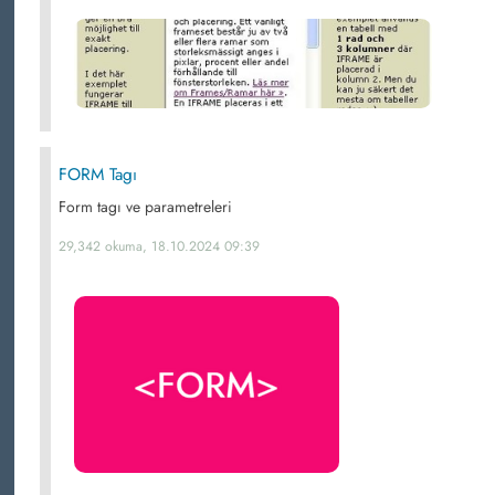
FORM Tagı
Form tagı ve parametreleri
29,342 okuma, 18.10.2024 09:39