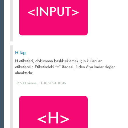
H Tag
H etiketleri, dokümana başlık eklemek için kullanılan
etiketlerdir. Etiketindeki “x” ifadesi, 1’den 6’ya kadar değer
almaktadır.
19,600 okuma, 11.10.2024 10:49