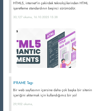
HTML5, internet'in çekirdek teknolojilerinden HTML
işaretleme standardının beşinci sürümüdür.
30,127 okuma, 16.10.2025 15:38
IFRAME Tagı
Bir web sayfasının içersine daha çok başka bir sitenin
içeriğini aktarmak için kullandığımız bir yol
29,902 okuma,