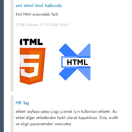
xml xhtml html hakkında
Xml Html arasındaki fark
27,883 okuma, 11.10.2024 10:43
HR Tag
etiketi sayfaya yatay çizgi çizmek için kullanılan etikettir. Bu
etiket diğer etiketlerden farklı olarak kapatılmaz. Size, width
ve align parametreleri mevcuttur.