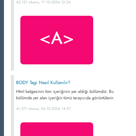
42,121 okuma, 11.10.2024 12:24
BODY Tagı Nasıl Kullanılır?
Html belgesinin tüm içeriğinin yer aldığı bölümdür. Bu
bölümde yer alan içeriğin tümü tarayıcıda görüntülenir.
41,571 okuma, 04.10.2024 14:57