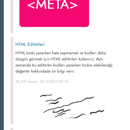
HTML Editörleri
HTML kodu yazarken hata yapmamak ve kodları daha
düzgün görmek için HTML editörleri kullanırız. Aynı
zamanda bu editörler kodları yazarken kodun alabileceği
değerler hakkındada ön bilgi verir.
28,375 okuma, 08.10.2012 09:35