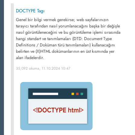
DOCTYPE Tagı
Genel bir bilgi vermek gerekirse; web sayfalarınızın
tarayıcı tarafından nasıl yorumlanacağını başka bir değişle
nasıl görüntüleneceğini ve bu görüntüleme işlemi sırasında
hangi standart ve tanımlamaları (DTD: Document Type
Definitions / Doküman türü tanımlamaları) kullanacağını
belirten ve (X)HTML dokümanlarının en üst kısmında yer
alan ifadelerdir.
35,092 okuma, 11.10.2024 10:47