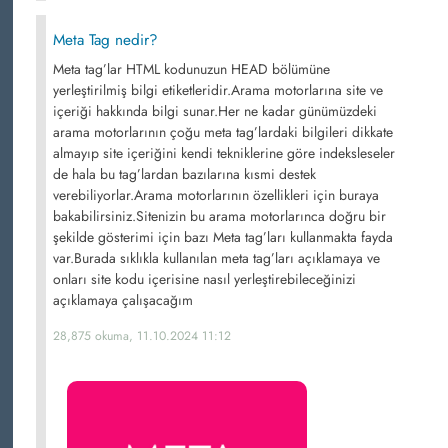
Meta Tag nedir?
Meta tag’lar HTML kodunuzun HEAD bölümüne
yerleştirilmiş bilgi etiketleridir.Arama motorlarına site ve
içeriği hakkında bilgi sunar.Her ne kadar günümüzdeki
arama motorlarının çoğu meta tag’lardaki bilgileri dikkate
almayıp site içeriğini kendi tekniklerine göre indeksleseler
de hala bu tag’lardan bazılarına kısmi destek
verebiliyorlar.Arama motorlarının özellikleri için buraya
bakabilirsiniz.Sitenizin bu arama motorlarınca doğru bir
şekilde gösterimi için bazı Meta tag’ları kullanmakta fayda
var.Burada sıklıkla kullanılan meta tag’ları açıklamaya ve
onları site kodu içerisine nasıl yerleştirebileceğinizi
açıklamaya çalışacağım
28,875 okuma, 11.10.2024 11:12