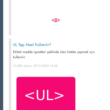
UL Tagı Nasıl Kullanılır?
Etiketi madde işaretleri şeklinde olan listeler yapmak için
kullanılır.
21,888 okuma, 09.10.2025 14:58