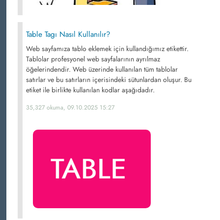
Table Tagı Nasıl Kullanılır?
Web sayfamıza tablo eklemek için kullandığımız etikettir.
Tablolar profesyonel web sayfalarının ayrılmaz
öğelerindendir. Web üzerinde kullanılan tüm tablolar
satırlar ve bu satırların içerisindeki sütunlardan oluşur. Bu
etiket ile birlikte kullanılan kodlar aşağıdadır.
35,327 okuma, 09.10.2025 15:27