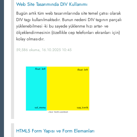
Web Site Tasarımında DIV Kullanımı
Bugün artık tüm web tasarımlarında site temel çatısı olarak
DIV tagı kullanılmaktadır. Bunun nedeni DIV tagının parçalı
yüklenebilmesi -ki bu sayede yüklenme hızı artar- ve
ölçeklendirmesinin (özellikle cep telefonları ekranları için)
kolay olmasıdır.
59,586 okuma, 16.10.2025 10:45
HTML5 Form Yapısı ve Form Elemanları