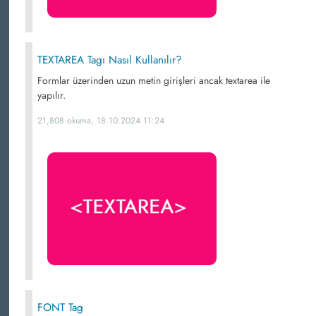
TEXTAREA Tagı Nasıl Kullanılır?
Formlar üzerinden uzun metin girişleri ancak textarea ile
yapılır.
21,808 okuma, 18.10.2024 11:24
FONT Tag