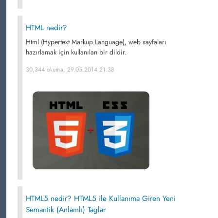
HTML nedir?
Html (Hypertext Markup Language), web sayfaları
hazırlamak için kullanılan bir dildir.
30,344 okuma, 29.05.2014 21:38
HTML5 nedir? HTML5 ile Kullanıma Giren Yeni
Semantik (Anlamlı) Taglar