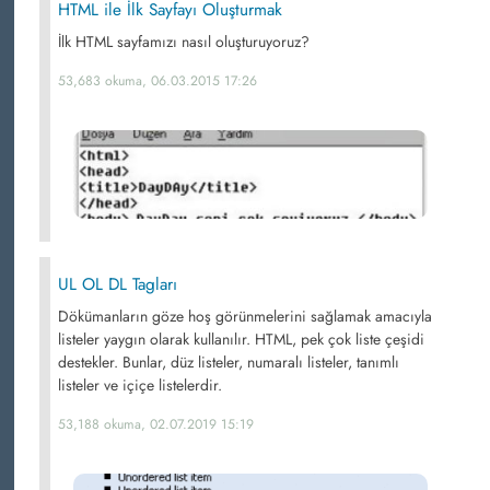
HTML ile İlk Sayfayı Oluşturmak
İlk HTML sayfamızı nasıl oluşturuyoruz?
53,683 okuma, 06.03.2015 17:26
UL OL DL Tagları
Dökümanların göze hoş görünmelerini sağlamak amacıyla
listeler yaygın olarak kullanılır. HTML, pek çok liste çeşidi
destekler. Bunlar, düz listeler, numaralı listeler, tanımlı
listeler ve içiçe listelerdir.
53,188 okuma, 02.07.2019 15:19