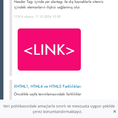
Header Tagı içinde yer alantagı ile dış kaynaklarla sitemiz
içindeki elemanların ilişkisi sağlanmış olur.
17,816 okuma, 11.10.2024 10:50
XHTML1, HTML4 ve HTML5 Farklılıkları
Öncelikle sayfa tanımlamasındaki farklılıklar
17,641 okuma, 11.10.2024 10:39
Veri politikasındaki amaçlarla sınırlı ve mevzuata uygun şekilde
×
çerez konumlandırmaktayız.