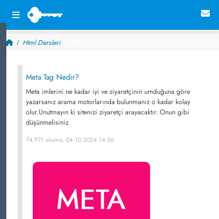
Html Dersleri
~ 66
Meta Tag Nedir?
Meta imlerini ne kadar iyi ve ziyaretçinin umduğuna göre
yazarsanız arama motorlarında bulunmanız o kadar kolay
olur.Unutmayın ki sitenizi ziyaretçi arayacaktır. Onun gibi
düşünmelisiniz
74,971 okuma, 04.10.2024 14:56