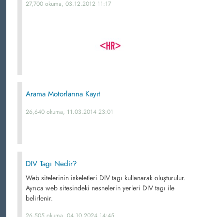
27,700 okuma, 03.12.2012 11:17
Arama Motorlarına Kayıt
26,640 okuma, 11.03.2014 23:01
DIV Tagı Nedir?
Web sitelerinin iskeletleri DIV tagı kullanarak oluşturulur.
Ayrıca web sitesindeki nesnelerin yerleri DIV tagı ile
belirlenir.
26,505 okuma, 04.10.2024 14:45