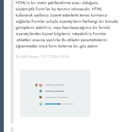
HTML'in bir metin şekillendirme aracı olduğunu
söylemiştik.Form'lar bu tanımın istisnasıdır, HTML
kullanarak sayfanızı ziyaret edenlerle temas kurmanızı
sağlarlar.Formlar yoluyla ziyaretçilerin herhangi bir konuda
görüşlerini alabiliriz; veya hazırlayacağımız bir formla
ziyaretçilerden kişisel bilgilerini isteyebiliriz.Formlar
.etiketleri arasına yazılırlar.Bu etiketin parametrelerini
öğrenmeden önce form türlerine bir göz atalım
55,440 okuma, 12.11.2024 10:06