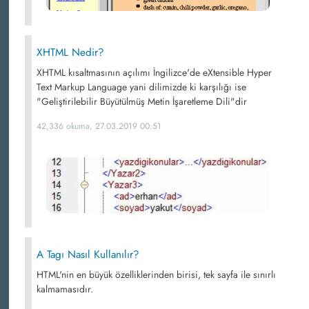
XHTML Nedir?
XHTML kısaltmasının açılımı İngilizce'de eXtensible Hyper
Text Markup Language yani dilimizde ki karşılığı ise
"Geliştirilebilir Büyütülmüş Metin İşaretleme Dili"dir
42,336 okuma, 27.03.2019 00:51
A Tagı Nasıl Kullanılır?
HTML'nin en büyük özelliklerinden birisi, tek sayfa ile sınırlı
kalmamasıdır.