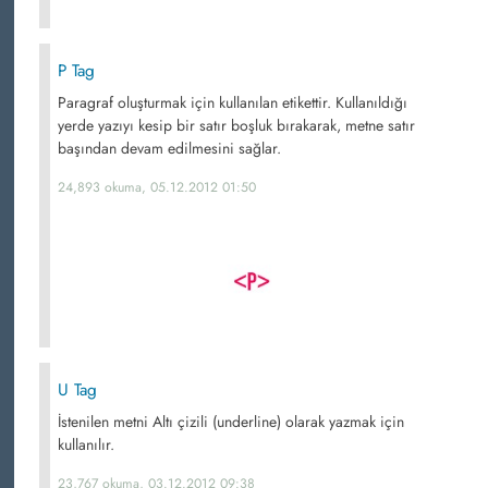
P Tag
Paragraf oluşturmak için kullanılan etikettir. Kullanıldığı
yerde yazıyı kesip bir satır boşluk bırakarak, metne satır
başından devam edilmesini sağlar.
24,893 okuma, 05.12.2012 01:50
U Tag
İstenilen metni Altı çizili (underline) olarak yazmak için
kullanılır.
23,767 okuma, 03.12.2012 09:38