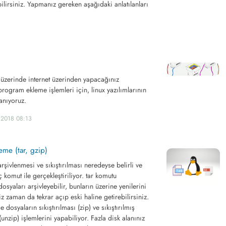
bilirsiniz. Yapmanız gereken aşağıdaki anlatılanları
i üzerinde internet üzerinden yapacağınız
rogram ekleme işlemleri için, linux yazılımlarının
anıyoruz.
.2018 08:13
eme (tar, gzip)
rşivlenmesi ve sıkıştırılması neredeyse belirli ve
 komut ile gerçekleştiriliyor. tar komutu
dosyaları arşivleyebilir, bunların üzerine yenilerini
niz zaman da tekrar açıp eski haline getirebilirsiniz.
osyaların sıkıştırılması (zip) ve sıkıştırılmış
unzip) işlemlerini yapabiliyor. Fazla disk alanınız