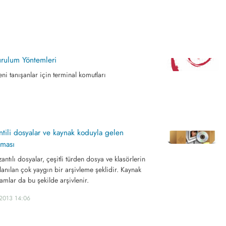
urulum Yöntemleri
ni tanışanlar için terminal komutları
antili dosyalar ve kaynak koduyla gelen
lması
zantılı dosyalar, çeşitli türden dosya ve klasörlerin
llanılan çok yaygın bir arşivleme şeklidir. Kaynak
mlar da bu şekilde arşivlenir.
.2013 14:06