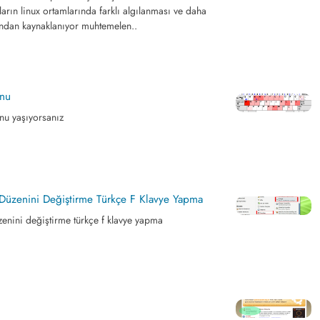
ların linux ortamlarında farklı algılanması ve daha
ından kaynaklanıyor muhtemelen..
unu
nu yaşıyorsanız
 Düzenini Değiştirme Türkçe F Klavye Yapma
zenini değiştirme türkçe f klavye yapma