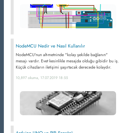
NodeMCU Nedir ve Nasıl Kullanılır
NodeMCU'nun alt-metninde "kolay şekilde bağlanın"
mesajı vardır. Evet kesinlikle mesajda olduğu gibidir bu iş.
Küçük cihazların iletişimi şaşırtacak derecede kolaydır.
10,897 okuma, 17.07.2019 18:55