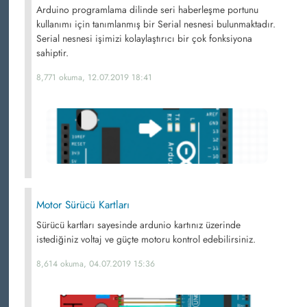
Arduino programlama dilinde seri haberleşme portunu
kullanımı için tanımlanmış bir Serial nesnesi bulunmaktadır.
Serial nesnesi işimizi kolaylaştırıcı bir çok fonksiyona
sahiptir.
8,771 okuma, 12.07.2019 18:41
Motor Sürücü Kartları
Sürücü kartları sayesinde ardunio kartınız üzerinde
istediğiniz voltaj ve güçte motoru kontrol edebilirsiniz.
8,614 okuma, 04.07.2019 15:36