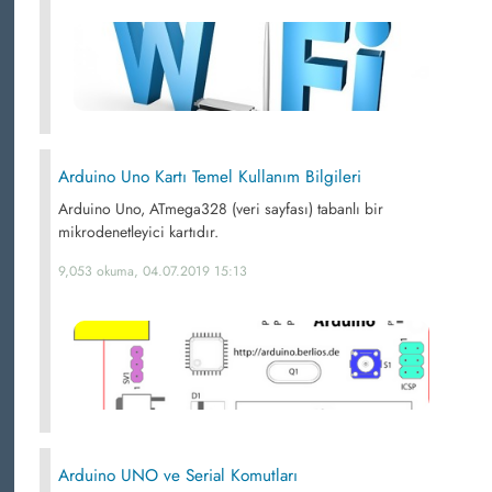
Arduino Uno Kartı Temel Kullanım Bilgileri
Arduino Uno, ATmega328 (veri sayfası) tabanlı bir
mikrodenetleyici kartıdır.
9,053 okuma, 04.07.2019 15:13
Arduino UNO ve Serial Komutları