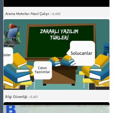
Arama Motorları Nasıl Çalışır
~5,430
Bilgi Güvenliği
~5,421