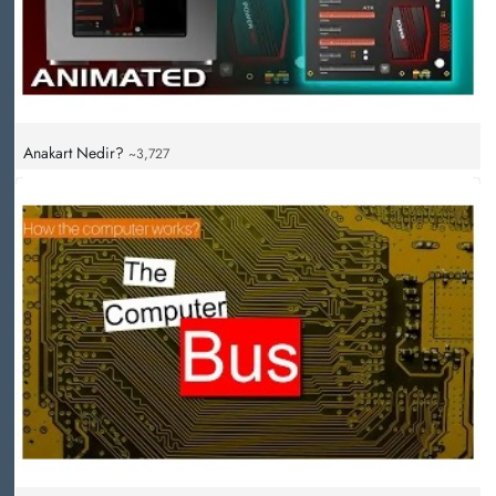
Anakart Nedir?
~3,727