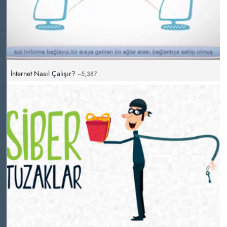
İnternet Nasıl Çalışır?
~5,387