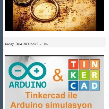
Sanayi Devrimi Nedir?
~1,182