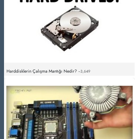
Harddisklerin Çalışma Mantığı Nedir?
~3,649