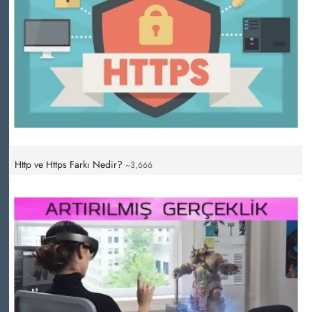
Http ve Https Farkı Nedir?
~3,666