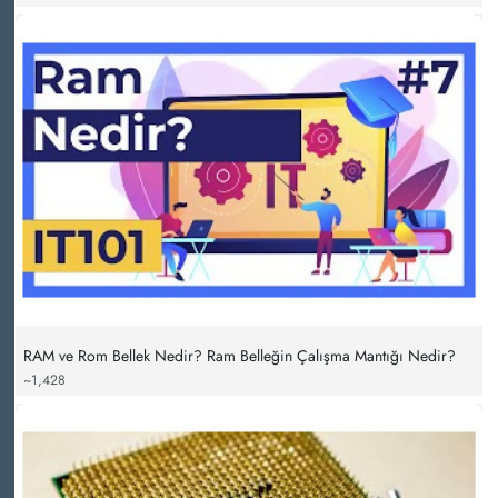
RAM ve Rom Bellek Nedir? Ram Belleğin Çalışma Mantığı Nedir?
~1,428