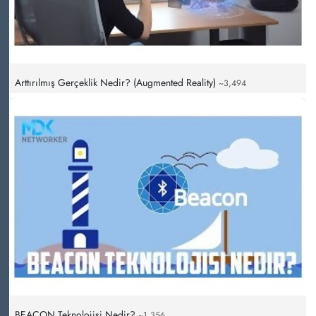
Arttırılmış Gerçeklik Nedir? (Augmented Reality)
~3,494
BEACON Teknolojisi Nedir?
~1,356