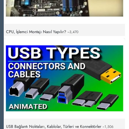
CPU, İşlemci Montajı Nasıl Yapılır?
~3,470
USB Bağlantı Noktaları, Kablolar, Türleri ve Konnektörler
~1,506