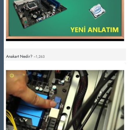
Anakart Nedir?
~1,263