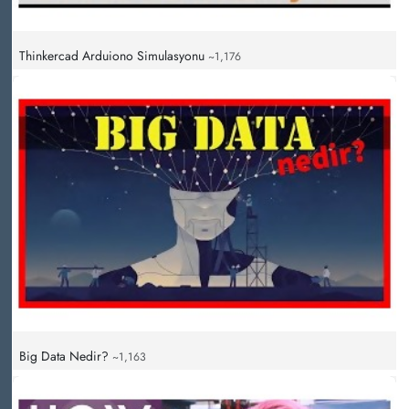
Thinkercad Arduiono Simulasyonu
~1,176
Big Data Nedir?
~1,163