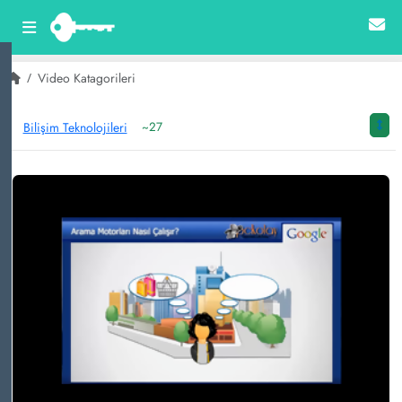
Video Katagorileri
Bilişim Teknolojileri
~27