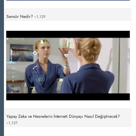
Sensör Nedir?
~1,129
Yapay Zeka ve Nesnelerin İnterneti Dünyayı Nasıl Değiştirecek?
~1,127