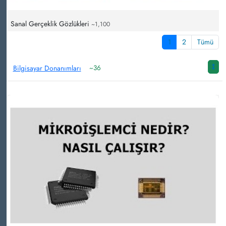
Sanal Gerçeklik Gözlükleri
~1,100
1
2
Tümü
Bilgisayar Donanımları
~36