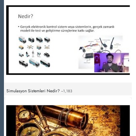
Simulasyon Sistemleri Nedir?
~1,183