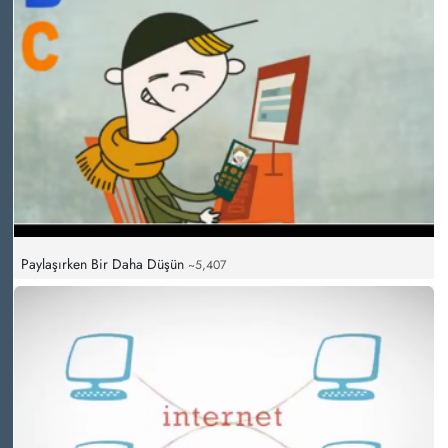
Paylaşırken Bir Daha Düşün
~5,407