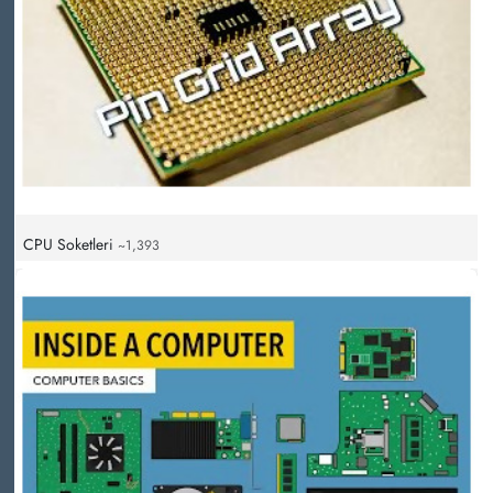
CPU Soketleri
~1,393