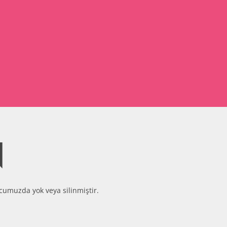
N
cumuzda yok veya silinmiştir.