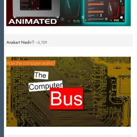
Anakart Nedir?
~3,729