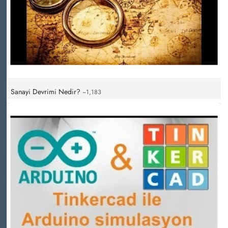
Sanayi Devrimi Nedir?
~1,183