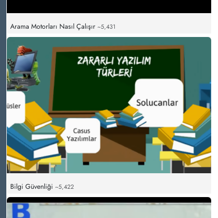
Arama Motorları Nasıl Çalışır
~5,431
Bilgi Güvenliği
~5,422