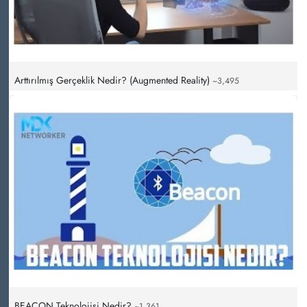
Arttırılmış Gerçeklik Nedir? (Augmented Reality)
~3,495
BEACON Teknolojisi Nedir?
~1,361