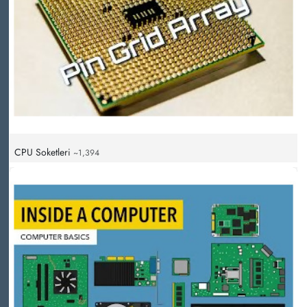
CPU Soketleri
~1,394