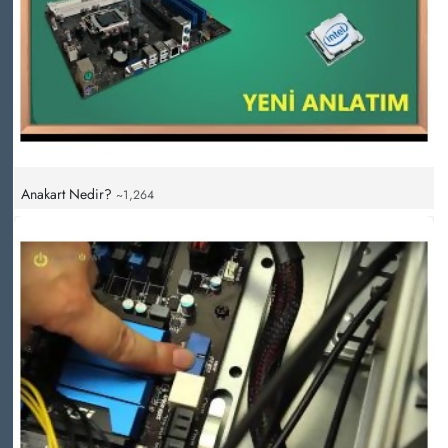
Anakart Nedir?
~1,264