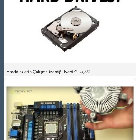
Harddisklerin Çalışma Mantığı Nedir?
~3,651