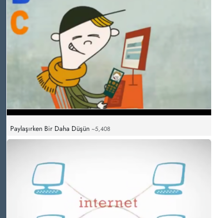
Paylaşırken Bir Daha Düşün
~5,408