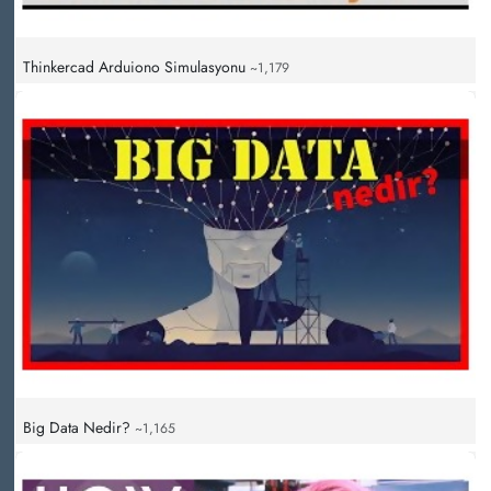
Thinkercad Arduiono Simulasyonu
~1,179
Big Data Nedir?
~1,165