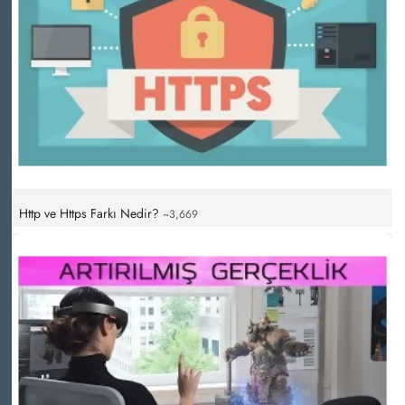
Http ve Https Farkı Nedir?
~3,669