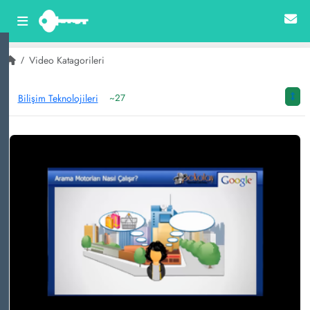
Video Katagorileri
Bilişim Teknolojileri
~27