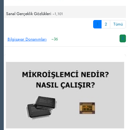
Sanal Gerçeklik Gözlükleri
~1,101
1
2
Tümü
Bilgisayar Donanımları
~36