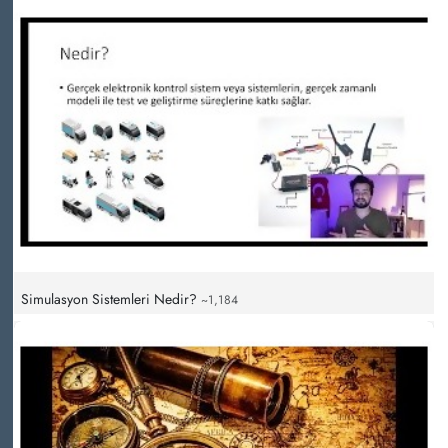
Simulasyon Sistemleri Nedir?
~1,184