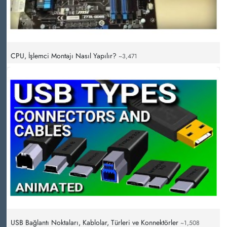
CPU, İşlemci Montajı Nasıl Yapılır?
~3,471
USB Bağlantı Noktaları, Kablolar, Türleri ve Konnektörler
~1,508