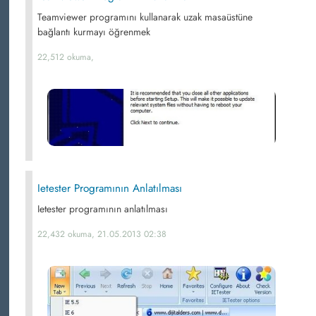
Teamviewer programını kullanarak uzak masaüstüne
bağlantı kurmayı öğrenmek
22,512 okuma,
Ietester Programının Anlatılması
Ietester programının anlatılması
22,432 okuma, 21.05.2013 02:38