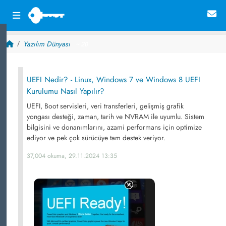
Yazılım Dünyası
~ 20
UEFI Nedir? - Linux, Windows 7 ve Windows 8 UEFI
Kurulumu Nasıl Yapılır?
UEFI, Boot servisleri, veri transferleri, gelişmiş grafik
yongası desteği, zaman, tarih ve NVRAM ile uyumlu. Sistem
bilgisini ve donanımlarını, azami performans için optimize
ediyor ve pek çok sürücüye tam destek veriyor.
37,004 okuma, 29.11.2024 13:35