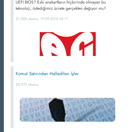
UEFI BIOS? Eski anakartların hiçbirinde olmayan bu
teknoloji, ödediğimiz ücrete gerçekten değiyor mu?
21,098 okuma, 19.09.2014 10:17
Komut Satırından Halledilen İşler
20,973 okuma,