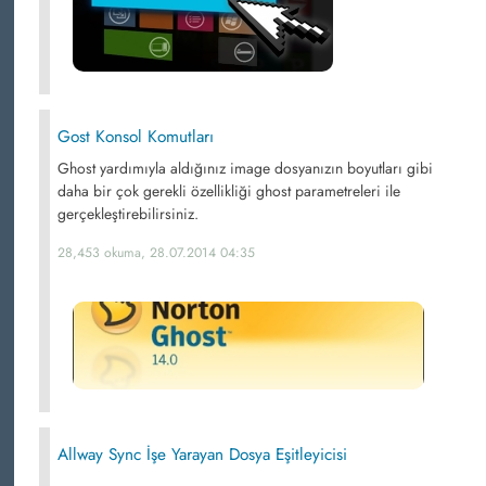
Gost Konsol Komutları
Ghost yardımıyla aldığınız image dosyanızın boyutları gibi
daha bir çok gerekli özellikliği ghost parametreleri ile
gerçekleştirebilirsiniz.
28,453 okuma, 28.07.2014 04:35
Allway Sync İşe Yarayan Dosya Eşitleyicisi