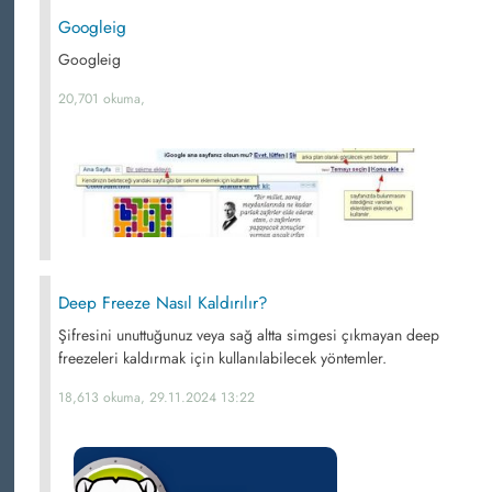
Googleig
Googleig
20,701 okuma,
Deep Freeze Nasıl Kaldırılır?
Şifresini unuttuğunuz veya sağ altta simgesi çıkmayan deep
freezeleri kaldırmak için kullanılabilecek yöntemler.
18,613 okuma, 29.11.2024 13:22