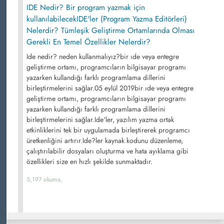
IDE Nedir? Bir program yazmak için
kullanılabilecekIDE'ler (Program Yazma Editörleri)
Nelerdir? Tümleşik Geliştirme Ortamlarında Olması
Gerekli En Temel Özellikler Nelerdir?
Ide nedir? neden kullanmalıyız?bir ıde veya entegre
geliştirme ortamı, programcıların bilgisayar programı
yazarken kullandığı farklı programlama dillerini
birleştirmelerini sağlar.05 eylül 2019bir ıde veya entegre
geliştirme ortamı, programcıların bilgisayar programı
yazarken kullandığı farklı programlama dillerini
birleştirmelerini sağlar.Ide'ler, yazılım yazma ortak
etkinliklerini tek bir uygulamada birleştirerek programcı
üretkenliğini artırır.Ide?ler kaynak kodunu düzenleme,
çalıştırılabilir dosyaları oluşturma ve hata ayıklama gibi
özellikleri size en hızlı şekilde sunmaktadır.
5,197 okuma,