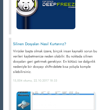
Silinen Dosyaları Nasıl Kurtarırız?
Virüsler başta olmak üzere, birçok insan kaynaklı sorun bu
verileri kaybetmenize neden olabilir. Bu noktada silinen
dosyaları geri getirmek gerekiyor. En kötüsü ise dalgınlık
nedeniyle bir dosyayı shift+delete kısa yoluyla komple
silebilirsiniz.
15,004 okuma, 22.10.2017 18:33