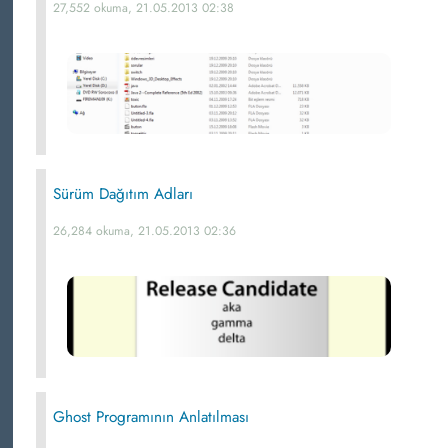
27,552 okuma, 21.05.2013 02:38
Sürüm Dağıtım Adları
26,284 okuma, 21.05.2013 02:36
Ghost Programının Anlatılması