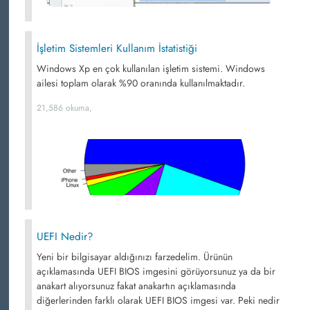
İşletim Sistemleri Kullanım İstatistiği
Windows Xp en çok kullanılan işletim sistemi. Windows
ailesi toplam olarak %90 oranında kullanılmaktadır.
21,586 okuma,
UEFI Nedir?
Yeni bir bilgisayar aldığınızı farzedelim. Ürünün
açıklamasında UEFI BIOS imgesini görüyorsunuz ya da bir
anakart alıyorsunuz fakat anakartın açıklamasında
diğerlerinden farklı olarak UEFI BIOS imgesi var. Peki nedir