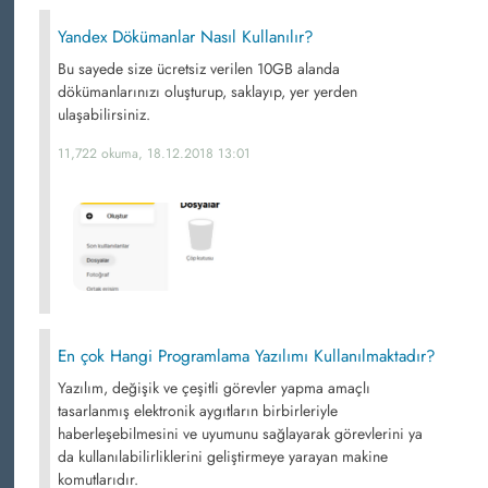
Yandex Dökümanlar Nasıl Kullanılır?
Bu sayede size ücretsiz verilen 10GB alanda
dökümanlarınızı oluşturup, saklayıp, yer yerden
ulaşabilirsiniz.
11,722 okuma, 18.12.2018 13:01
En çok Hangi Programlama Yazılımı Kullanılmaktadır?
Yazılım, değişik ve çeşitli görevler yapma amaçlı
tasarlanmış elektronik aygıtların birbirleriyle
haberleşebilmesini ve uyumunu sağlayarak görevlerini ya
da kullanılabilirliklerini geliştirmeye yarayan makine
komutlarıdır.