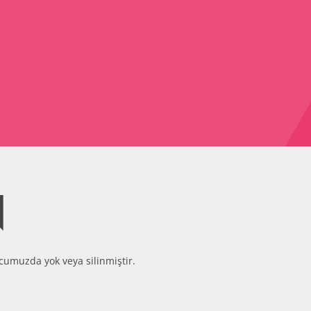
N
cumuzda yok veya silinmiştir.