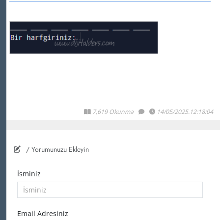
7,619 Okunma
14/05/2025.12:18:04
/ Yorumunuzu Ekleyin
İsminiz
Email Adresiniz