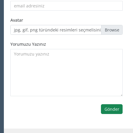
Avatar
jpg, gif, png türündeki resimleri seçmelisiniz
Yorumuzu Yazınız
Gönder