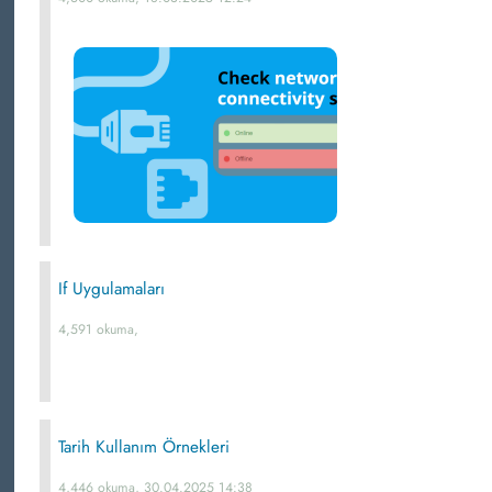
If Uygulamaları
4,591 okuma,
Tarih Kullanım Örnekleri
4,446 okuma, 30.04.2025 14:38