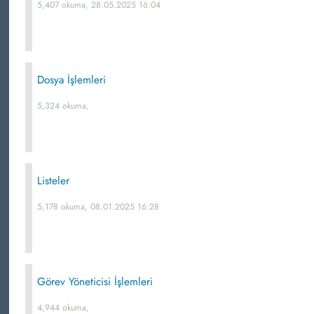
5,407 okuma, 28.05.2025 16:04
Dosya İşlemleri
5,324 okuma,
Listeler
5,178 okuma, 08.01.2025 16:28
Görev Yöneticisi İşlemleri
4,944 okuma,