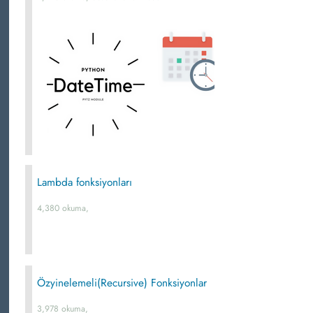
Lambda fonksiyonları
4,380 okuma,
Özyinelemeli(Recursive) Fonksiyonlar
3,978 okuma,