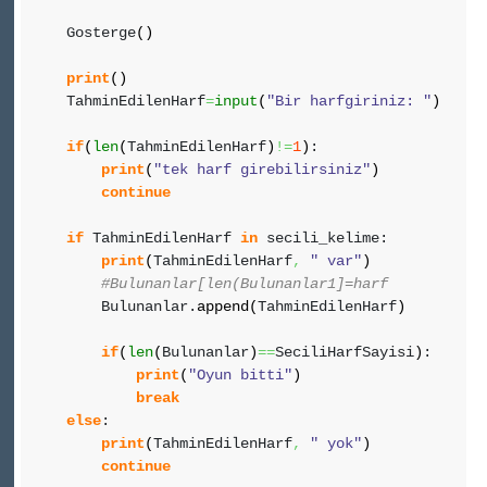
Gosterge
(
)
print
(
)
TahminEdilenHarf
=
input
(
"Bir harfgiriniz: "
)
if
(
len
(
TahminEdilenHarf
)
!=
1
)
:
print
(
"tek harf girebilirsiniz"
)
continue
if
TahminEdilenHarf
in
secili_kelime:
print
(
TahminEdilenHarf
,
" var"
)
#Bulunanlar[len(Bulunanlar1]=harf
Bulunanlar.
append
(
TahminEdilenHarf
)
if
(
len
(
Bulunanlar
)
==
SeciliHarfSayisi
)
:
print
(
"Oyun bitti"
)
break
else
:
print
(
TahminEdilenHarf
,
" yok"
)
continue