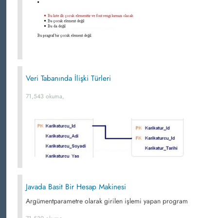
Veri Tabanında İlişki Türleri
71,543 okuma,
Javada Basit Bir Hesap Makinesi
Argümentparametre olarak girilen işlemi yapan program