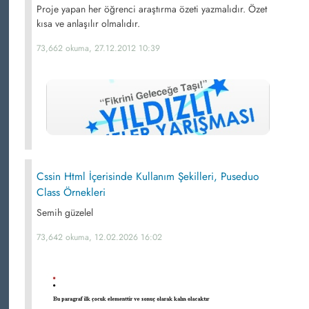
Proje yapan her öğrenci araştırma özeti yazmalıdır. Özet
kısa ve anlaşılır olmalıdır.
73,662 okuma, 27.12.2012 10:39
Cssin Html İçerisinde Kullanım Şekilleri, Puseduo
Class Örnekleri
Semih güzelel
73,642 okuma, 12.02.2026 16:02