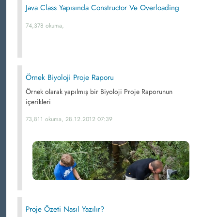
Java Class Yapısında Constructor Ve Overloading
74,378 okuma,
Örnek Biyoloji Proje Raporu
Örnek olarak yapılmış bir Biyoloji Proje Raporunun
içerikleri
73,811 okuma, 28.12.2012 07:39
Proje Özeti Nasıl Yazılır?