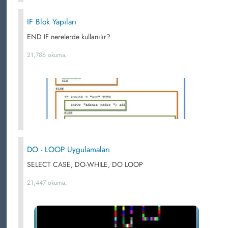
IF Blok Yapıları
END IF nerelerde kullanılır?
21,786 okuma,
DO - LOOP Uygulamaları
SELECT CASE, DO-WHILE, DO LOOP
21,447 okuma,