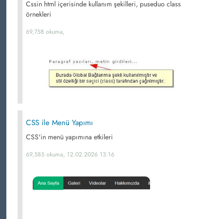
Cssin html içerisinde kullanım şekilleri, puseduo class
örnekleri
69,758 okuma,
CSS ile Menü Yapımı
CSS'in menü yapımına etkileri
69,585 okuma, 12.02.2026 13:16