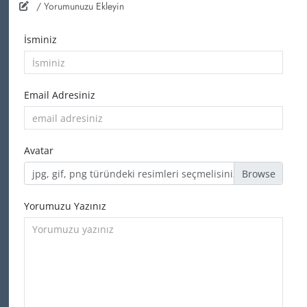
/ Yorumunuzu Ekleyin
İsminiz
Email Adresiniz
Avatar
jpg, gif, png türündeki resimleri seçmelisiniz
Yorumuzu Yazınız