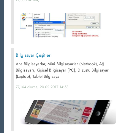
Bilgisayar Çeşitleri
Ana Bilgisayarlar, Mini Bilgisayarlar (Netbook), Ağ
Bilgisayarı, Kişisel Bilgisayar (PC), Dizüstü Bilgisayar
(Laptop), Tablet Bilgisayar
77,164 okuma, 20.02.2017 14:58