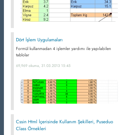
Dört İşlem Uygulamaları
Formül kullanmadan 4 işlemler yardımı ile yapılabilen
tablolar
69,969 okuma, 31.03.2013 15:45
Cssin Html İçerisinde Kullanım Şekilleri, Puseduo
Class Örnekleri