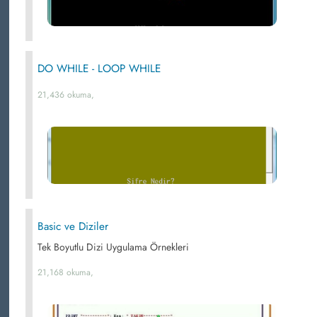
DO WHILE - LOOP WHILE
21,436 okuma,
Basic ve Diziler
Tek Boyutlu Dizi Uygulama Örnekleri
21,168 okuma,