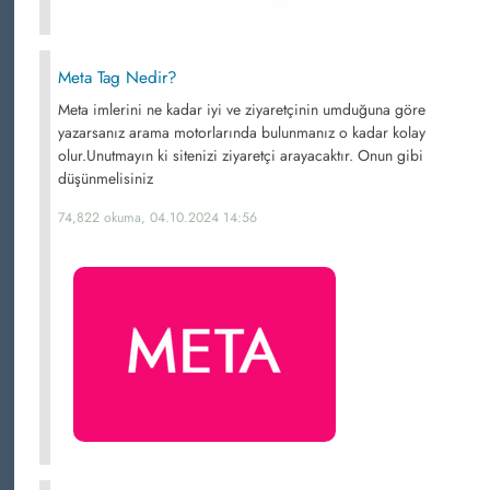
Meta Tag Nedir?
Meta imlerini ne kadar iyi ve ziyaretçinin umduğuna göre
yazarsanız arama motorlarında bulunmanız o kadar kolay
olur.Unutmayın ki sitenizi ziyaretçi arayacaktır. Onun gibi
düşünmelisiniz
74,822 okuma, 04.10.2024 14:56