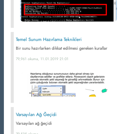
Temel Sunum Hazırlama Teknikleri
Bir sunu hazırlarken dikkat edilmesi gereken kurallar
79,961 okuma, 11.01.2019 21:01
Varsayılan Ağ Ğeçidi
Varsayılan ağ ğeçidi
79,535 okuma,