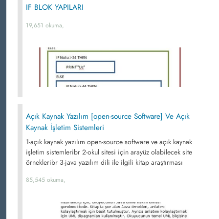
IF BLOK YAPILARI
19,651 okuma,
Açık Kaynak Yazılım [open-source Software] Ve Açık
Kaynak İşletim Sistemleri
1-açık kaynak yazılım open-source software ve açık kaynak
işletim sistemleribr 2-okul sitesi için arayüz olabilecek site
örnekleribr 3-java yazılım dili ile ilgili kitap araştırması
85,545 okuma,