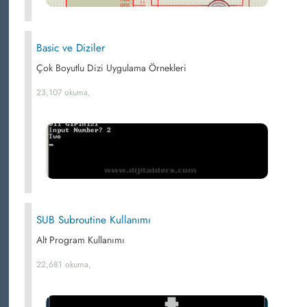
Basic ve Diziler
Çok Boyutlu Dizi Uygulama Örnekleri
23,107 okuma,
SUB Subroutine Kullanımı
Alt Program Kullanımı
22,681 okuma,