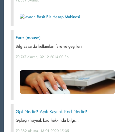
71,539 okuma,
Fare (mouse)
Bilgisayarda kullanılan fare ve çeşitleri
70,747 okuma, 02.12.2014 00:36
Gpl Nedir? Açık Kaynak Kod Nedir?
Gplaçık kaynak kod hakkında bilgi...
70,382 okuma, 13.01.2020 15:05