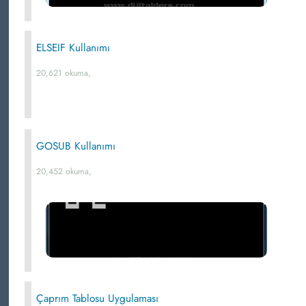
ELSEIF Kullanımı
20,621 okuma,
GOSUB Kullanımı
20,452 okuma,
Çaprım Tablosu Uygulaması