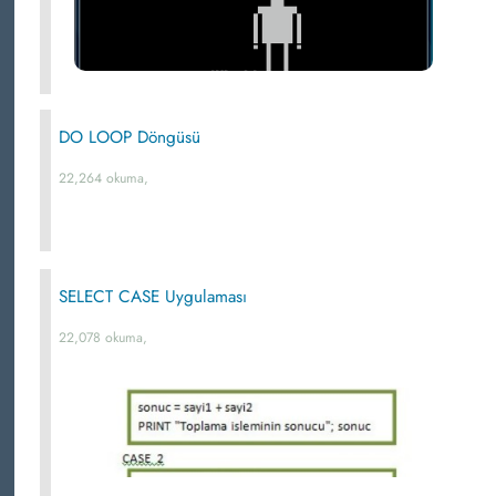
DO LOOP Döngüsü
22,264 okuma,
SELECT CASE Uygulaması
22,078 okuma,