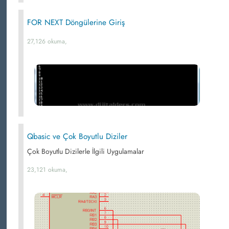
FOR NEXT Döngülerine Giriş
27,126 okuma,
Qbasic ve Çok Boyutlu Diziler
Çok Boyutlu Dizilerle İlgili Uygulamalar
23,121 okuma,