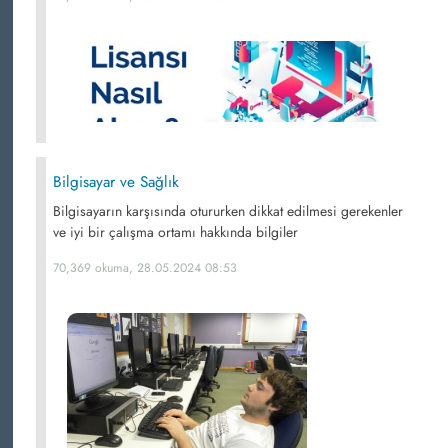
Bilgisayar ve Sağlık
Bilgisayarın karşısında otururken dikkat edilmesi gerekenler
ve iyi bir çalışma ortamı hakkında bilgiler
70,369 okuma, 28.05.2024 08:53