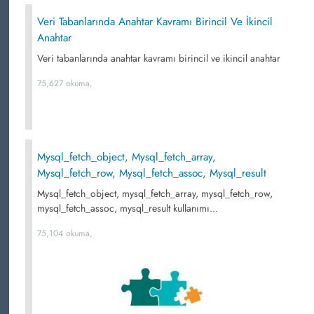
Veri Tabanlarında Anahtar Kavramı Birincil Ve İkincil
Anahtar
Veri tabanlarında anahtar kavramı birincil ve ikincil anahtar
75,627 okuma,
Mysql_fetch_object, Mysql_fetch_array,
Mysql_fetch_row, Mysql_fetch_assoc, Mysql_result
Mysql_fetch_object, mysql_fetch_array, mysql_fetch_row,
mysql_fetch_assoc, mysql_result kullanımı...
75,104 okuma,