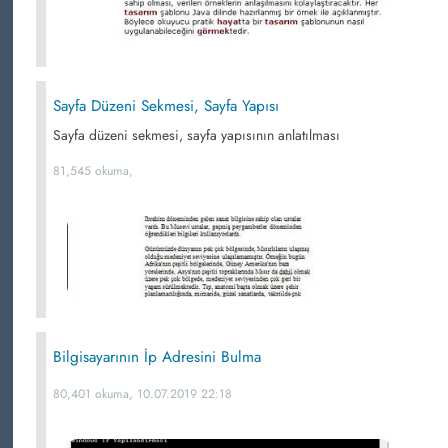
Sayfa Düzeni Sekmesi, Sayfa Yapısı
Sayfa düzeni sekmesi, sayfa yapısının anlatılması
81,545 okuma,
Bilgisayarının İp Adresini Bulma
80,401 okuma, 10.07.2019 22:18