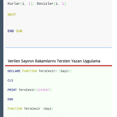
Kurlar
(
i
,
1
)
,
Dovizler
(
i
,
1
)
NEXT
END
SUB
Verilen Sayının Rakamlarını Tersten Yazan Uygulama
DECLARE
FUNCTION
TersCevir!
(
Sayi!
)
CLS
PRINT
TersCevir
(
1234567
)
END
FUNCTION
TersCevir
(
Sayi
)