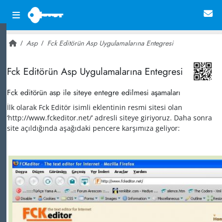
Asp
Fck Editörün Asp Uygulamalarına Entegresi
~ 23,887
Fck Editörün Asp Uygulamalarına Entegresi
Fck editörün asp ile siteye entegre edilmesi aşamaları
İlk olarak Fck Editör isimli eklentinin resmi sitesi olan
‘http://www.fckeditor.net/’ adresli siteye giriyoruz. Daha sonra
site açıldığında aşağıdaki pencere karşımıza geliyor: