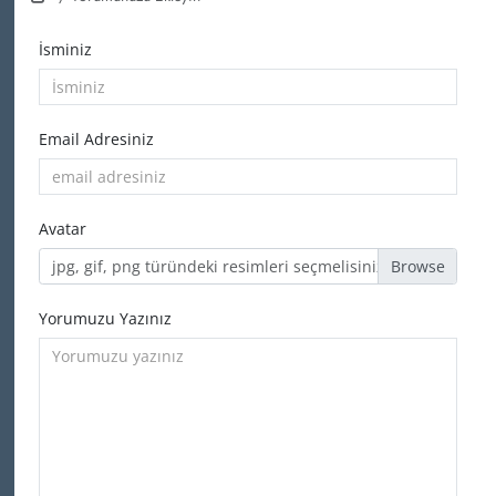
İsminiz
Email Adresiniz
Avatar
jpg, gif, png türündeki resimleri seçmelisiniz
Yorumuzu Yazınız