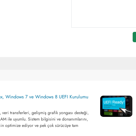
nux, Windows 7 ve Windows 8 UEFI Kurulumu
, veri transferleri, gelişmiş grafik yongası desteği,
AM ile uyumlu. Sistem bilgisini ve donanımlarını,
in optimize ediyor ve pek çok sürücüye tam