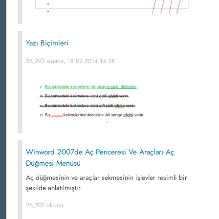
Yazı Biçimleri
26,292 okuma, 18.02.2014 14:38
Winword 2007de Aç Penceresi Ve Araçları Aç
Düğmesi Menüsü
Aç düğmesinin ve araçlar sekmesinin işlevler resimli bir
şekilde anlatılmıştır
26,207 okuma,