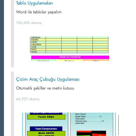
Tablo Uygulamaları
Word ile tablolar yapalım
105,605 okuma,
Çizim Araç Çubuğu Uygulaması
Otomatik şekiller ve metin kutusu
64,927 okuma,