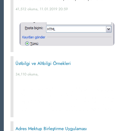
41,512 okuma, 11.01.2019 20:59
Üstbilgi ve Altbilgi Örnekleri
34,110 okuma,
Adres Mektup Birleştirme Uygulaması