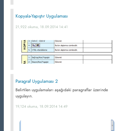
Kopyala-Yapıştır Uygulaması
21,922 okuma, 18.09.2014 14:41
Paragraf Uygulaması 2
Belirtilen uygulamaları aşağıdaki paragraflar üzerinde
uygulayın.
19,124 okuma, 18.09.2014 14:49