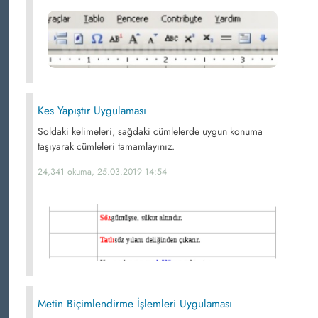
Kes Yapıştır Uygulaması
Soldaki kelimeleri, sağdaki cümlelerde uygun konuma
taşıyarak cümleleri tamamlayınız.
24,341 okuma, 25.03.2019 14:54
Metin Biçimlendirme İşlemleri Uygulaması