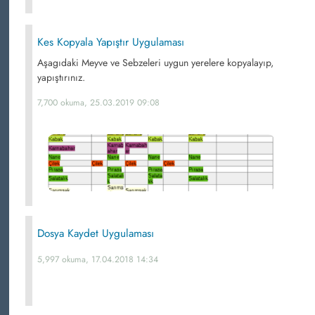
Kes Kopyala Yapıştır Uygulaması
Aşagıdaki Meyve ve Sebzeleri uygun yerelere kopyalayıp,
yapıştırınız.
7,700 okuma, 25.03.2019 09:08
Dosya Kaydet Uygulaması
5,997 okuma, 17.04.2018 14:34