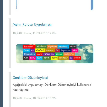
Metin Kutusu Uygulaması
18,940 okuma, 11.03.2015 12:06
Denklem Düzenleyicisi
Aşağıdaki uygulamayı Denklem Düzenleyiciyi kullanarak
hazırlayınız.
18,268 okuma, 18.09.2014 15:25