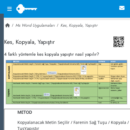
Ms Word Uygulamaları
Kes, Kopyala, Yapıştır
~ 19,340
Kes, Kopyala, Yapıştır
4 farklı yöntemle kes kopyala yapıştır nasıl yapılır?
METOD
Kopyalanacak Metin Seçilir / Farenin Sağ Tuşu / Kopyala /
TuşYapıştır