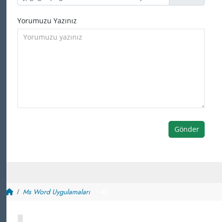
Yorumuzu Yazınız
Gönder
Ms Word Uygulamaları
~ 43