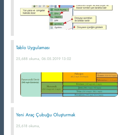
Tablo Uygulaması
25,688 okuma, 06.05.2019 13:02
Yeni Araç Çubuğu Oluşturmak
25,618 okuma,