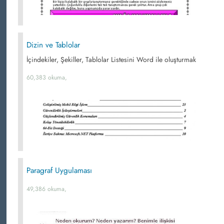
Dizin ve Tablolar
İçindekiler, Şekiller, Tablolar Listesini Word ile oluşturmak
60,383 okuma,
Paragraf Uygulaması
49,386 okuma,