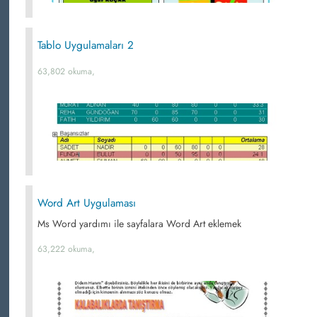
Tablo Uygulamaları 2
63,802 okuma,
Word Art Uygulaması
Ms Word yardımı ile sayfalara Word Art eklemek
63,222 okuma,