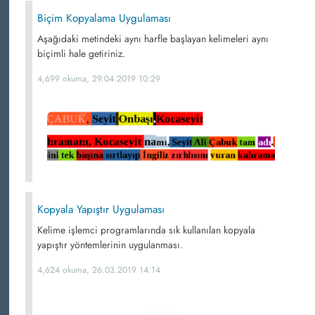
Biçim Kopyalama Uygulaması
Aşağıdaki metindeki aynı harfle başlayan kelimeleri aynı
biçimli hale getiriniz.
4,699 okuma, 29.04.2019 10:29
Kopyala Yapıştır Uygulaması
Kelime işlemci programlarında sık kullanılan kopyala
yapıştır yöntemlerinin uygulanması.
4,624 okuma, 26.03.2019 14:14