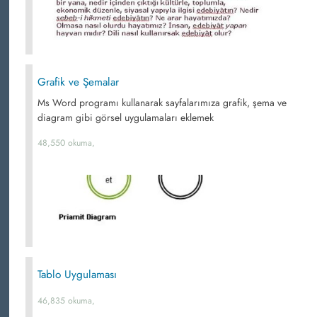
Grafik ve Şemalar
Ms Word programı kullanarak sayfalarımıza grafik, şema ve
diagram gibi görsel uygulamaları eklemek
48,550 okuma,
Tablo Uygulaması
46,835 okuma,