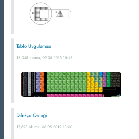
Tablo Uygulaması
18,048 okuma, 09.05.2015 15:43
Dilekçe Örneği
17,693 okuma, 06.05.2019 13:00