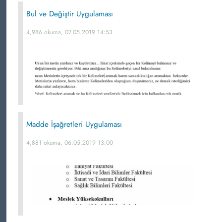
Bul ve Değiştir Uygulaması
4,986 okuma, 07.05.2019 14:53
Madde İşağretleri Uygulaması
4,881 okuma, 06.05.2019 13:00