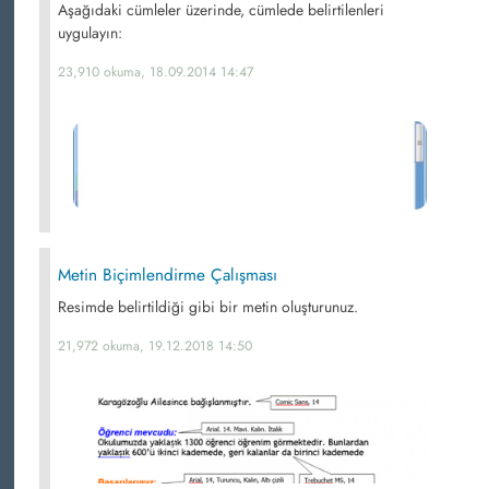
Aşağıdaki cümleler üzerinde, cümlede belirtilenleri
uygulayın:
23,910 okuma, 18.09.2014 14:47
Metin Biçimlendirme Çalışması
Resimde belirtildiği gibi bir metin oluşturunuz.
21,972 okuma, 19.12.2018 14:50