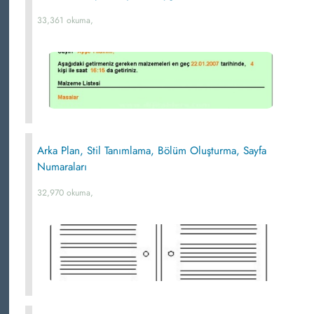
33,361 okuma,
Arka Plan, Stil Tanımlama, Bölüm Oluşturma, Sayfa
Numaraları
32,970 okuma,