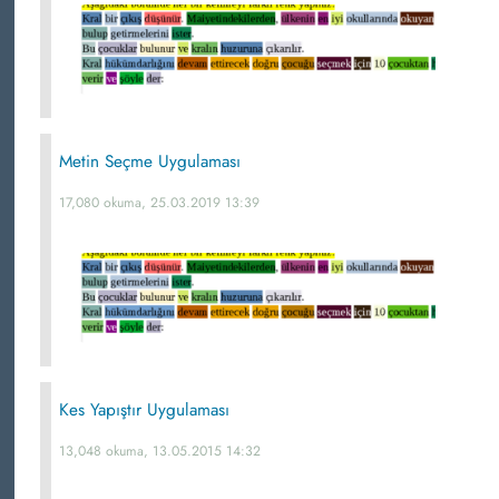
Metin Seçme Uygulaması
17,080 okuma, 25.03.2019 13:39
Kes Yapıştır Uygulaması
13,048 okuma, 13.05.2015 14:32