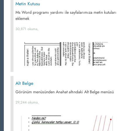
Metin Kutusu
Ms Word programı yardımı ile sayfalarımıza metin kutuları
eklemek
30,871 okuma,
Alt Belge
Görünüm menüsünden Anahat altındaki Alt Belge menüsü
29,244 okuma,