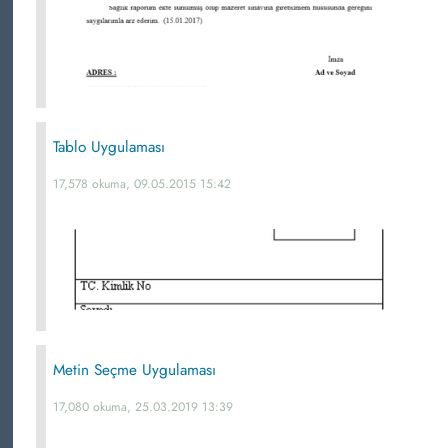
Tablo Uygulaması
17,578 okuma, 09.05.2015 15:42
Metin Seçme Uygulaması
17,080 okuma, 25.03.2019 13:39