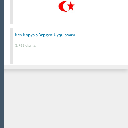
Kes Kopyala Yapıştır Uygulaması
3,983 okuma,