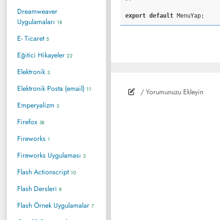
Dreamweaver
export
default
Uygulamaları
18
E- Ticaret
5
Eğitici Hikayeler
22
Elektronik
3
Elektronik Posta (email)
11
/ Yorumunuzu Ekleyin
Emperyalizm
3
Firefox
38
Fireworks
1
Fireworks Uygulaması
3
Flash Actionscript
10
Flash Dersleri
8
Flash Örnek Uygulamalar
7