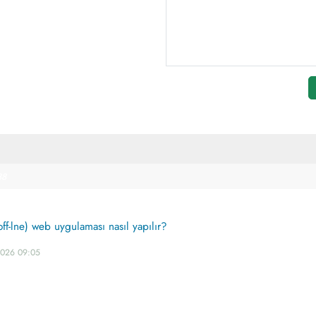
88
off-lne) web uygulaması nasıl yapılır?
2026 09:05