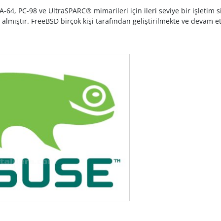
4, PC-98 ve UltraSPARC® mimarileri için ileri seviye bir işletim sis
almıştır. FreeBSD birçok kişi tarafından geliştirilmekte ve devam ett