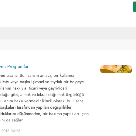
~ 18
yen Programlar
 Lisansı.Bu lisansın amacı, bir kullanıcı
kitabı veya başka işlevsel ve faydalı bir belgeye,
ullanım hakkıyla, ticari veya gayri-ticari,
olduğu gibi, almak ve tekrar dağıtmak özgürlüğü
ullanım hakkı vermektir.İkincil olarak, bu Lisans,
başkaları tarafından yapılan değişiklikler
duklarını düşünmeden, bir bakıma yaptıkları işten
ını da sağlar
8.2018 04:28