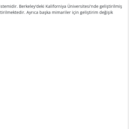
temidir. Berkeley'deki Kaliforniya Üniversitesi'nde geliştirilmiş
irilmektedir. Ayrıca başka mimariler için geliştirim değişik