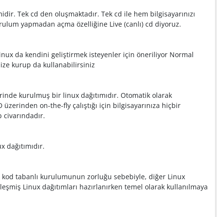
idir. Tek cd den oluşmaktadır. Tek cd ile hem bilgisayarınızı
rulum yapmadan açma özelliğine Live (canlı) cd diyoruz.
nux da kendini geliştirmek isteyenler için öneriliyor Normal
ize kurup da kullanabilirsiniz
erinde kurulmuş bir linux dağıtımıdır. Otomatik olarak
zerinden on-the-fly çalıştığı için bilgisayarınıza hiçbir
b civarındadır.
ux dağıtımıdır.
nak kod tabanlı kurulumunun zorluğu sebebiyle, diğer Linux
eşmiş Linux dağıtımları hazırlanırken temel olarak kullanılmaya