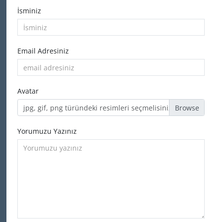
İsminiz
Email Adresiniz
Avatar
jpg, gif, png türündeki resimleri seçmelisiniz
Yorumuzu Yazınız