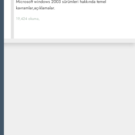
Microsoft windows 2003 sürümleri hakkında temel
kavramlar,açıklamalar.
19,424 okuma,