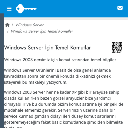
Windows Server
Windows Server İçin Temel Komutlar
~ 20,545
Windows Server İçin Temel Komutlar
Windows 2003 dersimiz için komut satırından temel bilgiler
Windows Server Ürünlerini Basit de olsa genel anlamda
kavradıktan sonra bir önemli konuda dikkatinizi çekmek
isteyerek bu makaleyi yazıyorum.
Windows 2003 Server her ne kadar XP gibi bir arayüze sahip
olsada kullanırken bazen görsel arayüzler bize yardımcı
olmayabilir ve bu durumda bizim komut satırına iyi bir şekilde
müdahale etmemiz gerekir. Serverımızın üzerine daha bir
service kurmadığımdan dolayı ileri düzey komut satırlarını
gösteremeyeceğim fakat basic komutlarıda şimdiden bilmekte