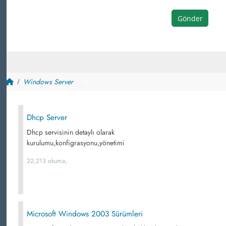
Gönder
Windows Server
~ 3
Dhcp Server
Dhcp servisinin detaylı olarak
kurulumu,konfigrasyonu,yönetimi
22,213 okuma,
Microsoft Windows 2003 Sürümleri