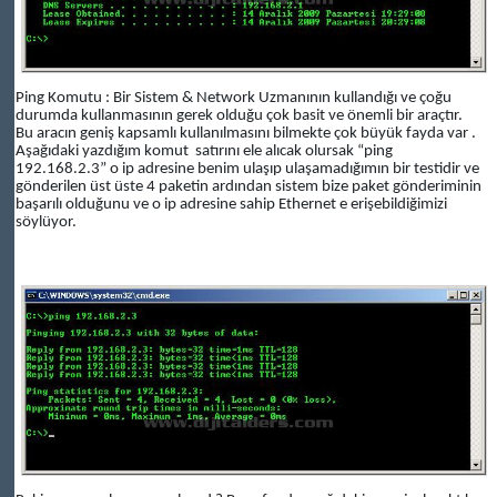
Ping Komutu : Bir Sistem & Network Uzmanının kullandığı ve çoğu
durumda kullanmasının gerek olduğu çok basit ve önemli bir araçtır.
Bu aracın geniş kapsamlı kullanılmasını bilmekte çok büyük fayda var .
Aşağıdaki yazdığım komut satırını ele alıcak olursak “ping
192.168.2.3” o ip adresine benim ulaşıp ulaşamadığımın bir testidir ve
gönderilen üst üste 4 paketin ardından sistem bize paket gönderiminin
başarılı olduğunu ve o ip adresine sahip Ethernet e erişebildiğimizi
söylüyor.