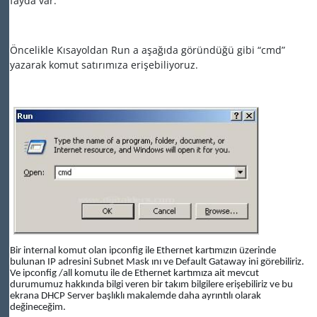
fayda var.
Öncelikle Kısayoldan Run a aşağıda göründüğü gibi “cmd”
yazarak komut satırımıza erişebiliyoruz.
Bir internal komut olan ipconfig ile Ethernet kartımızın üzerinde
bulunan IP adresini Subnet Mask ını ve Default Gataway ini görebiliriz.
Ve ipconfig /all komutu ile de Ethernet kartımıza ait mevcut
durumumuz hakkında bilgi veren bir takım bilgilere erişebiliriz ve bu
ekrana DHCP Server başlıklı makalemde daha ayrıntılı olarak
değineceğim.