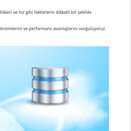
eri ve hız gibi faktörlerin dikkatli bir şekilde
lik önlemlerini ve performans avantajlarını vurguluyoruz.