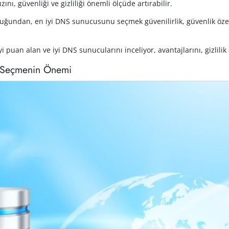
ı, güvenliği ve gizliliği önemli ölçüde artırabilir.
undan, en iyi DNS sunucusunu seçmek güvenilirlik, güvenlik özellikl
iyi puan alan ve iyi DNS sunucularını inceliyor, avantajlarını, gizli
 Seçmenin Önemi