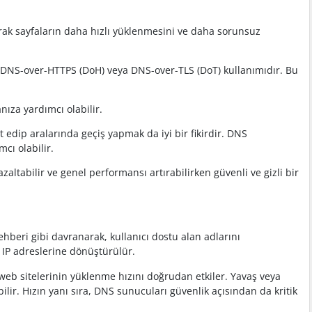
rak sayfaların daha hızlı yüklenmesini ve daha sorunsuz
yen DNS-over-HTTPS (DoH) veya DNS-over-TLS (DoT) kullanımıdır. Bu
nıza yardımcı olabilir.
 edip aralarında geçiş yapmak da iyi bir fikirdir. DNS
cı olabilir.
altabilir ve genel performansı artırabilirken güvenli ve gizli bir
ehberi gibi davranarak, kullanıcı dostu alan adlarını
ı IP adreslerine dönüştürülür.
web sitelerinin yüklenme hızını doğrudan etkiler. Yavaş veya
ir. Hızın yanı sıra, DNS sunucuları güvenlik açısından da kritik