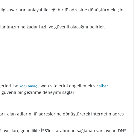
bilgisayarların anlayabileceği bir IP adresine dönüştürmek için
ntınızın ne kadar hızlı ve güvenli olacağını belirler.
erleri ise
kötü amaçlı
web sitelerini engellemek ve
siber
a güvenli bir gezinme deneyimi sağlar.
arı, alan adlarını IP adreslerine dönüştürerek internetin adres
ayıcıları, genellikle İSS'ler tarafından sağlanan varsayılan DNS