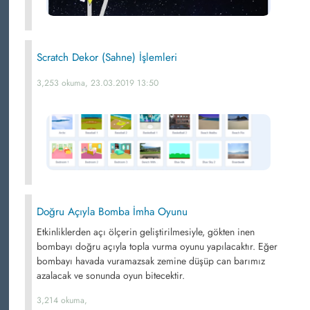
Scratch Dekor (Sahne) İşlemleri
3,253 okuma, 23.03.2019 13:50
Doğru Açıyla Bomba İmha Oyunu
Etkinliklerden açı ölçerin geliştirilmesiyle, gökten inen
bombayı doğru açıyla topla vurma oyunu yapılacaktır. Eğer
bombayı havada vuramazsak zemine düşüp can barımız
azalacak ve sonunda oyun bitecektir.
3,214 okuma,