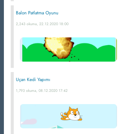
Balon Patlatma Oyunu
2,243 okuma, 22.12.2020 18:00
Uçan Kedi Yapımı
1,793 okuma, 08.12.2020 17:42