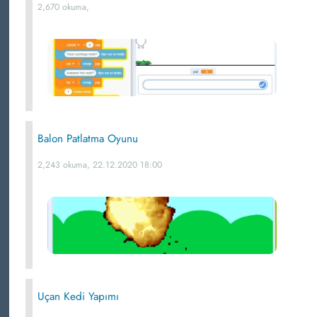
2,670 okuma,
Balon Patlatma Oyunu
2,243 okuma, 22.12.2020 18:00
Uçan Kedi Yapımı