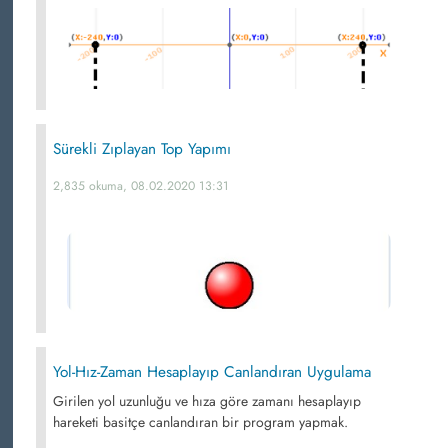
Sürekli Zıplayan Top Yapımı
2,835 okuma, 08.02.2020 13:31
Yol-Hız-Zaman Hesaplayıp Canlandıran Uygulama
Girilen yol uzunluğu ve hıza göre zamanı hesaplayıp
hareketi basitçe canlandıran bir program yapmak.