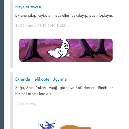
Hayalet Avcısı
Ekrana çıkıp kaybolan hayaletleri yakalayıp, puan toplayın.
3,052 okuma, 18.10.2019 11:33
Ekranda Helikopter Uçurma
Sağa, Sola, Yukarı, Aşağı giden ve 360 derece dönebilen
bir helikopter kodları
2,973 okuma,