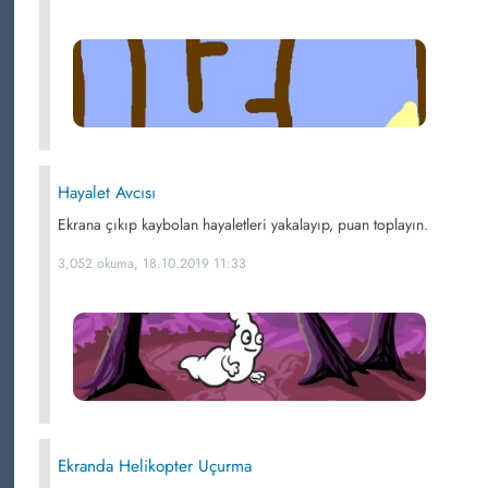
Hayalet Avcısı
Ekrana çıkıp kaybolan hayaletleri yakalayıp, puan toplayın.
3,052 okuma, 18.10.2019 11:33
Ekranda Helikopter Uçurma