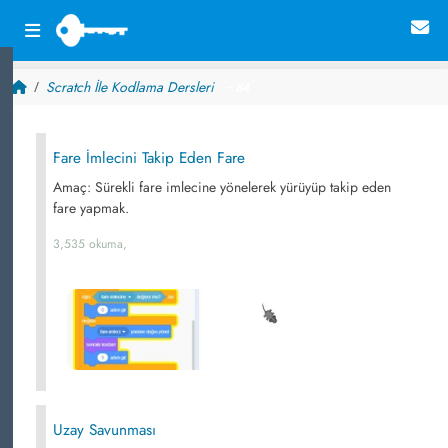
Scratch İle Kodlama Dersleri
~ 84
Fare İmlecini Takip Eden Fare
Amaç: Sürekli fare imlecine yönelerek yürüyüp takip eden
fare yapmak.
3,535 okuma,
Uzay Savunması