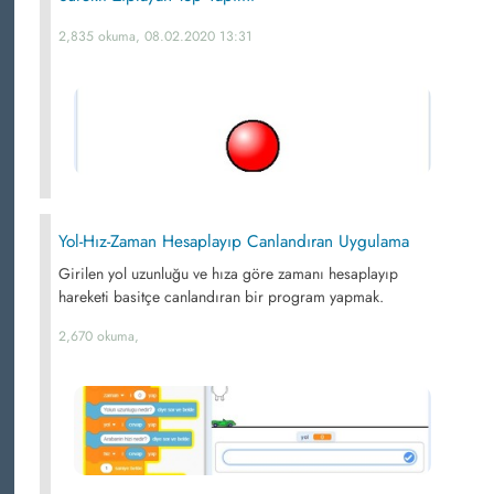
2,835 okuma, 08.02.2020 13:31
Yol-Hız-Zaman Hesaplayıp Canlandıran Uygulama
Girilen yol uzunluğu ve hıza göre zamanı hesaplayıp
hareketi basitçe canlandıran bir program yapmak.
2,670 okuma,