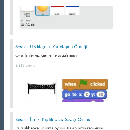
Scratch Uzaklaşma, Yakınlaşma Örneği
Oklarla ileryip, gerileme uygulaması
3,315 okuma,
Scratch İle İki Kişilik Uzay Savaşı Oyunu
İki kişilik roket uçurma oyunu. Rakibinizin renklerini