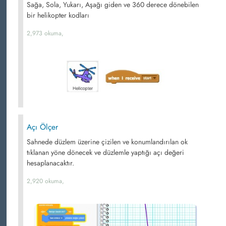
Sağa, Sola, Yukarı, Aşağı giden ve 360 derece dönebilen
bir helikopter kodları
2,973 okuma,
Açı Ölçer
Sahnede düzlem üzerine çizilen ve konumlandırılan ok
tıklanan yöne dönecek ve düzlemle yaptığı açı değeri
hesaplanacaktır.
2,920 okuma,