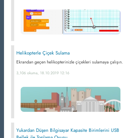
Helikopterle Çiçek Sulama
Ekrandan geçen helikopterinizle çiçekleri sulamaya çalışın.
3,106 okuma, 18.10.2019 12:16
Yukardan Düşen Bilgisayar Kapasite Birimlerini USB
Bellek ile Toplama Oyunu