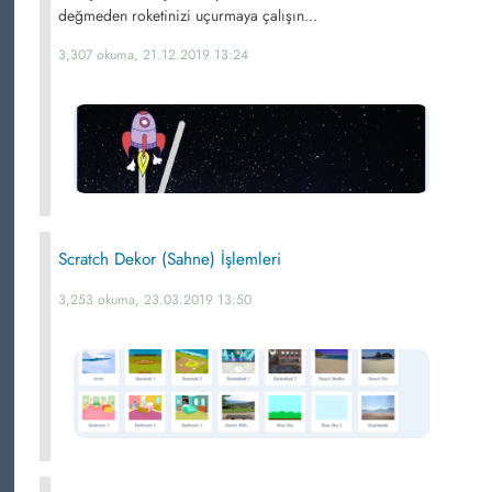
değmeden roketinizi uçurmaya çalışın...
3,307 okuma, 21.12.2019 13:24
Scratch Dekor (Sahne) İşlemleri
3,253 okuma, 23.03.2019 13:50