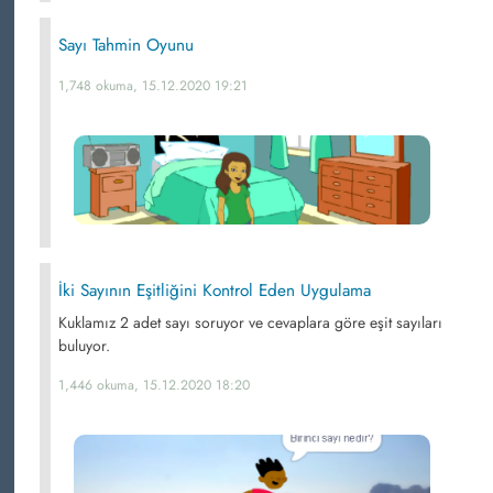
Sayı Tahmin Oyunu
1,748 okuma, 15.12.2020 19:21
İki Sayının Eşitliğini Kontrol Eden Uygulama
Kuklamız 2 adet sayı soruyor ve cevaplara göre eşit sayıları
buluyor.
1,446 okuma, 15.12.2020 18:20