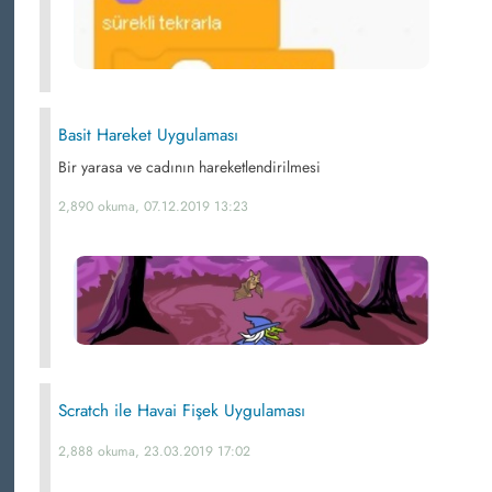
Basit Hareket Uygulaması
Bir yarasa ve cadının hareketlendirilmesi
2,890 okuma, 07.12.2019 13:23
Scratch ile Havai Fişek Uygulaması
2,888 okuma, 23.03.2019 17:02