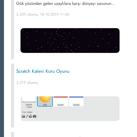
Gök yüzünden gelen uzaylılara karşı dünyayı savunun...
3,339 okuma, 18.10.2019 11:45
Scratch Kaleni Koru Oyunu
3,319 okuma,