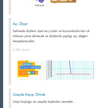
Açı Ölçer
Sahnede düzlem üzerine çizilen ve konumlandırılan ok
tıklanan yöne dönecek ve düzlemle yaptığı açı değeri
hesaplanacaktır.
2,920 okuma,
Uzayda Kayıp Olmak
Uzay boşluğu ve uzayda kaybolan nesneler...