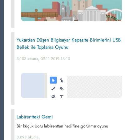
Yukardan Düşen Bilgisayar Kapasite Birimlerini USB
Bellek ile Toplama Oyunu
3,102 okuma, 09.11.2019 13:10
Labirentteki Gemi
Bir küçük botu labirentten hedifine götürme oyunu
3,093 okuma,