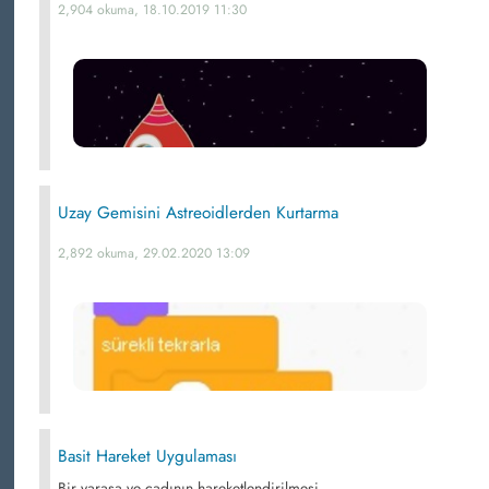
2,904 okuma, 18.10.2019 11:30
Uzay Gemisini Astreoidlerden Kurtarma
2,892 okuma, 29.02.2020 13:09
Basit Hareket Uygulaması
Bir yarasa ve cadının hareketlendirilmesi