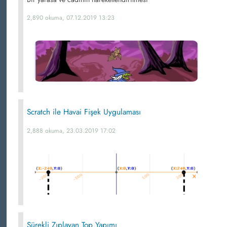
2,890 okuma, 07.12.2019 13:23
Scratch ile Havai Fişek Uygulaması
2,888 okuma, 23.03.2019 17:02
Sürekli Zıplayan Top Yapımı