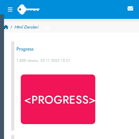
Html Dersleri
~ 66
Progress
1,888 okuma, 20.11.2025 15:21