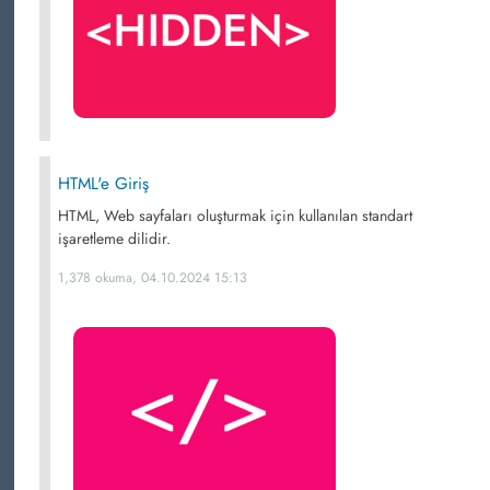
HTML'e Giriş
HTML, Web sayfaları oluşturmak için kullanılan standart
işaretleme dilidir.
1,378 okuma, 04.10.2024 15:13