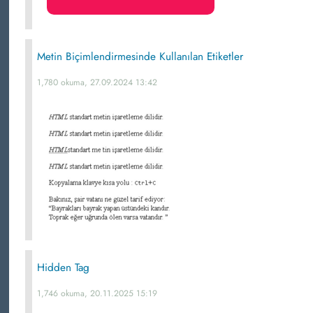
Metin Biçimlendirmesinde Kullanılan Etiketler
1,780 okuma, 27.09.2024 13:42
Hidden Tag
1,746 okuma, 20.11.2025 15:19