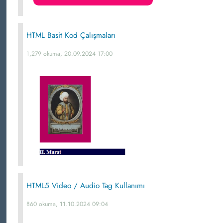
HTML Basit Kod Çalışmaları
1,279 okuma, 20.09.2024 17:00
HTML5 Video / Audio Tag Kullanımı
860 okuma, 11.10.2024 09:04