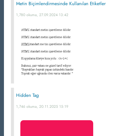
Metin Biçimlendirmesinde Kullanılan Etiketler
1,780 okuma, 27.09.2024 13:42
Hidden Tag
1,746 okuma, 20.11.2025 15:19