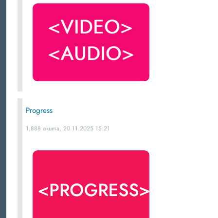
Progress
1,888 okuma, 20.11.2025 15:21