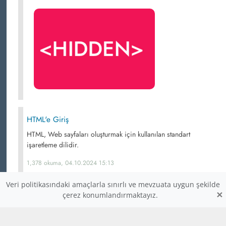
HTML'e Giriş
HTML, Web sayfaları oluşturmak için kullanılan standart
işaretleme dilidir.
1,378 okuma, 04.10.2024 15:13
Veri politikasındaki amaçlarla sınırlı ve mevzuata uygun şekilde
×
çerez konumlandırmaktayız.