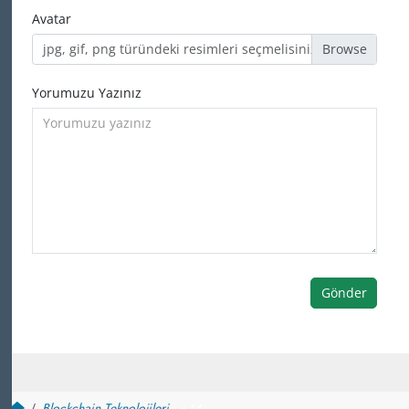
Avatar
jpg, gif, png türündeki resimleri seçmelisiniz
Yorumuzu Yazınız
Gönder
Blockchain Teknolojileri
~ 14