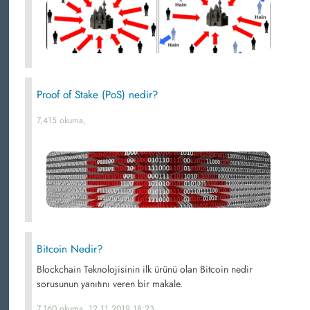
Proof of Stake (PoS) nedir?
7,415 okuma,
Bitcoin Nedir?
Blockchain Teknolojisinin ilk ürünü olan Bitcoin nedir
sorusunun yanıtını veren bir makale.
7,160 okuma, 12.11.2019 18:23