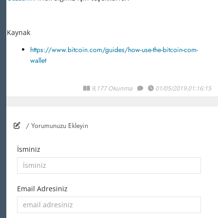
Kaynak
https://www.bitcoin.com/guides/how-use-the-bitcoin-com-
wallet
9,177 Okunma
01/05/2019.01:16:15
/ Yorumunuzu Ekleyin
İsminiz
Email Adresiniz