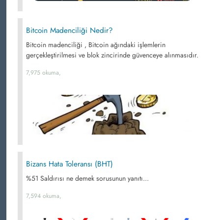
Bitcoin Madenciliği Nedir?
Bitcoin madenciliği , Bitcoin ağındaki işlemlerin
gerçekleştirilmesi ve blok zincirinde güvenceye alınmasıdır.
7,975 okuma,
Bizans Hata Toleransı (BHT)
%51 Saldırısı ne demek sorusunun yanıtı...
7,594 okuma,