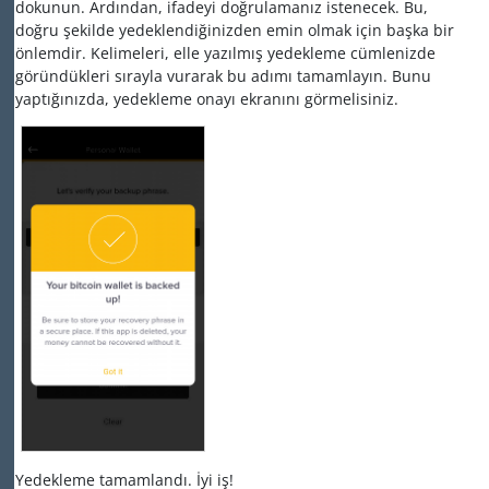
dokunun. Ardından, ifadeyi doğrulamanız istenecek. Bu,
doğru şekilde yedeklendiğinizden emin olmak için başka bir
önlemdir. Kelimeleri, elle yazılmış yedekleme cümlenizde
göründükleri sırayla vurarak bu adımı tamamlayın. Bunu
yaptığınızda, yedekleme onayı ekranını görmelisiniz.
Yedekleme tamamlandı. İyi iş!