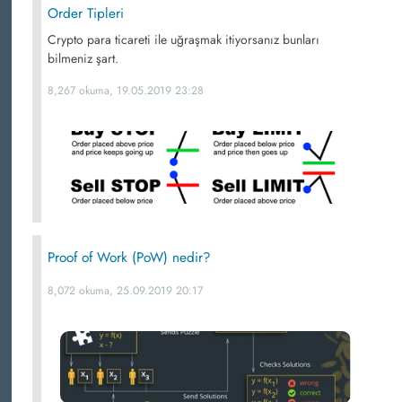
Order Tipleri
Crypto para ticareti ile uğraşmak itiyorsanız bunları
bilmeniz şart.
8,267 okuma, 19.05.2019 23:28
Proof of Work (PoW) nedir?
8,072 okuma, 25.09.2019 20:17