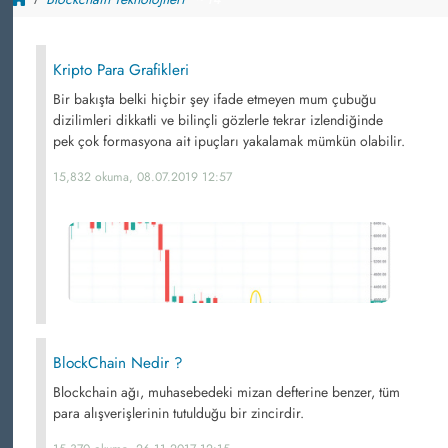
Kripto Para Grafikleri
Bir bakışta belki hiçbir şey ifade etmeyen mum çubuğu
dizilimleri dikkatli ve bilinçli gözlerle tekrar izlendiğinde
pek çok formasyona ait ipuçları yakalamak mümkün olabilir.
15,832 okuma, 08.07.2019 12:57
BlockChain Nedir ?
Blockchain ağı, muhasebedeki mizan defterine benzer, tüm
para alışverişlerinin tutulduğu bir zincirdir.