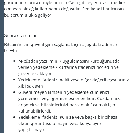
görünebilir, ancak böyle bitcoin Cash gibi eşler arası, merkezi
olmayan bir ağ kullanmanın doğasıdır. Sen kendi bankansın,
bu sorumlulukla geliyor.
Sonraki adımlar
Bitcoin'inizin güvenliğini sağlamak için aşağıdaki adımları
izleyin:
M-cüzdan yazılımını / uygulamasını kurduğunuzda
verilen yedekleme / kurtarma ifadenizi not edin ve
güvenle saklayın
Yedekleme ifadenizi nakit veya diğer değerli eşyalarınız
gibi saklayın
Güvenilmeyen kimsenin yedekleme cümlenizi
görmemesi veya görmemesi önemlidir. Cüzdanınıza
erişmek ve bitcoinlerinizi harcamak / çalmak için
kullanabilirlerdi.
Yedekleme ifadenizi PC'nize veya başka bir cihaza
ekran görüntüsü almayın veya kopyalayıp
yapıştırmayın.