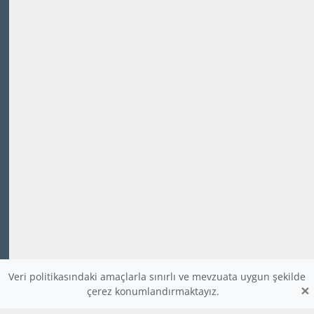
Veri politikasındaki amaçlarla sınırlı ve mevzuata uygun şekilde
×
çerez konumlandırmaktayız.
www.dijitalders.com