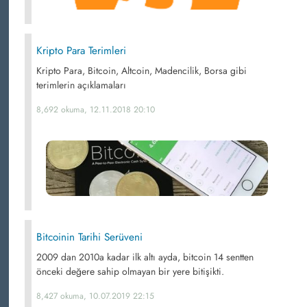
Kripto Para Terimleri
Kripto Para, Bitcoin, Altcoin, Madencilik, Borsa gibi
terimlerin açıklamaları
8,692 okuma, 12.11.2018 20:10
Bitcoinin Tarihi Serüveni
2009 dan 2010a kadar ilk altı ayda, bitcoin 14 sentten
önceki değere sahip olmayan bir yere bitişikti.
8,427 okuma, 10.07.2019 22:15