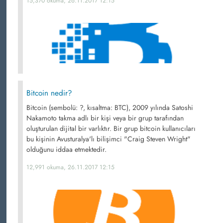
15,370 okuma, 26.11.2017 12:15
Bitcoin nedir?
Bitcoin (sembolü: ?, kısaltma: BTC), 2009 yılında Satoshi
Nakamoto takma adlı bir kişi veya bir grup tarafından
oluşturulan dijital bir varlıktır. Bir grup bitcoin kullanıcıları
bu kişinin Avusturalya'lı bilişimci "Craig Steven Wright"
olduğunu iddaa etmektedir.
12,991 okuma, 26.11.2017 12:15