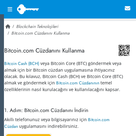
Blockchain Teknolojileri
Bitcoin.com Cüzdanını Kullanma
~ 9,177
Bitcoin.com Cüzdanını Kullanma
Bitcoin Cash (BCH)
veya Bitcoin Core (BTC) göndermek veya
almak için bir Bitcoin cüzdan uygulamasına ihtiyacınız
olacak. Bu kılavuz, Bitcoin Cash (BCH) ve Bitcoin Core (BTC)
almak ve göndermek için
Bitcoin.com Cüzdanının
temel
özelliklerinin nasıl kurulacağını ve kullanılacağını kapsar.
1. Adım: Bitcoin.com Cüzdanını İndirin
Akıllı telefonunuz veya bilgisayarınız için
Bitcoin.com
Cüzdan
uygulamasını indirebilirsiniz.