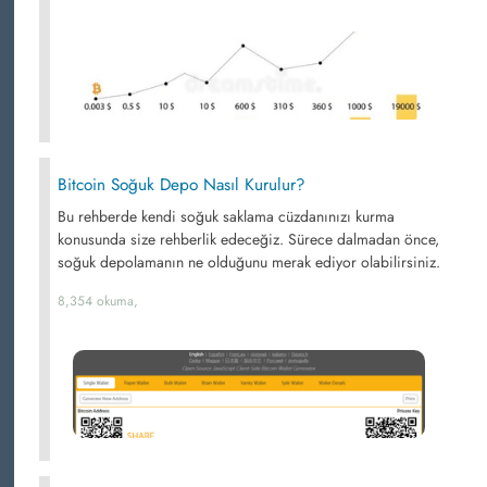
Bitcoin Soğuk Depo Nasıl Kurulur?
Bu rehberde kendi soğuk saklama cüzdanınızı kurma
konusunda size rehberlik edeceğiz. Sürece dalmadan önce,
soğuk depolamanın ne olduğunu merak ediyor olabilirsiniz.
8,354 okuma,