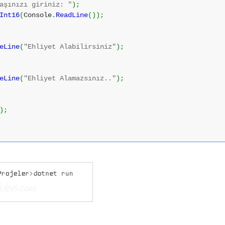
aşınızı giriniz: "
)
;
Int16
(
Console
.
ReadLine
(
)
)
;
eLine
(
"Ehliyet Alabilirsiniz"
)
;
eLine
(
"Ehliyet Alamazsınız.."
)
;
)
;