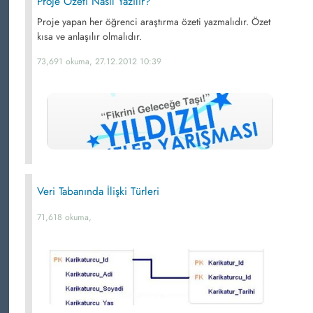
Proje Özeti Nasıl Yazılır?
Proje yapan her öğrenci araştırma özeti yazmalıdır. Özet
kısa ve anlaşılır olmalıdır.
73,691 okuma, 27.12.2012 10:39
Veri Tabanında İlişki Türleri
71,618 okuma,