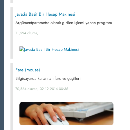
Javada Basit Bir Hesap Makinesi
Argümentparametre olarak girilen işlemi yapan program
71,594 okuma,
Fare (mouse)
Bilgisayarda kullanılan fare ve çeşitleri
70,864 okuma, 02.12.2014 00:36