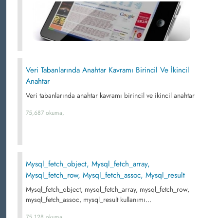
Veri Tabanlarında Anahtar Kavramı Birincil Ve İkincil
Anahtar
Veri tabanlarında anahtar kavramı birincil ve ikincil anahtar
75,687 okuma,
Mysql_fetch_object, Mysql_fetch_array,
Mysql_fetch_row, Mysql_fetch_assoc, Mysql_result
Mysql_fetch_object, mysql_fetch_array, mysql_fetch_row,
mysql_fetch_assoc, mysql_result kullanımı...
75,128 okuma,