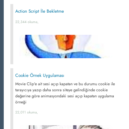
Action Script İle Bekletme
22,344 okuma,
Cookie Örnek Uygulaması
Movie Clip'e ait sesi açıp kapatan ve bu durumu cookie ile
tarayıcıya yazıp daha sonra siteye gelindiğinde cookie
değerine göre animasyondaki sesi açıp kapatan uygulama
örneği
22,011 okuma,