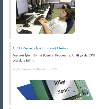
CPU (Merkezi İşlem Birimi) Nedir?
Merkezi İşlem Birimi (Central Processing Unit) ya da CPU
olarak ta bilinir.
70,388 okuma, 07.04.2013 12:23