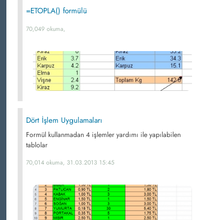
=ETOPLA() formülü
70,049 okuma,
Dört İşlem Uygulamaları
Formül kullanmadan 4 işlemler yardımı ile yapılabilen
tablolar
70,014 okuma, 31.03.2013 15:45