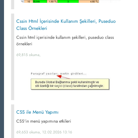
Cssin Html İçerisinde Kullanım Şekilleri, Puseduo
Class Örnekleri
Cssin html içerisinde kullanım şekilleri, puseduo class
örnekleri
69,815 okuma,
CSS ile Menü Yapımı
CSS'in menü yapımına etkileri
69,653 okuma, 12.02.2026 13:16