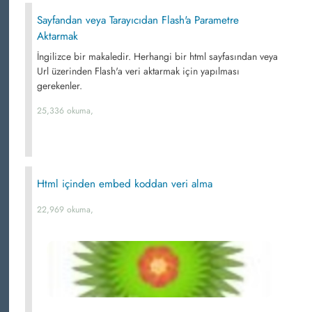
Sayfandan veya Tarayıcıdan Flash'a Parametre
Aktarmak
İngilizce bir makaledir. Herhangi bir html sayfasından veya
Url üzerinden Flash'a veri aktarmak için yapılması
gerekenler.
25,336 okuma,
Html içinden embed koddan veri alma
22,969 okuma,