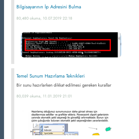
Bilgisayarının İp Adresini Bulma
80,480 okuma, 10.07.2019 22:18
Temel Sunum Hazırlama Teknikleri
Bir sunu hazırlarken dikkat edilmesi gereken kurallar
80,039 okuma, 11.01.2019 21:01