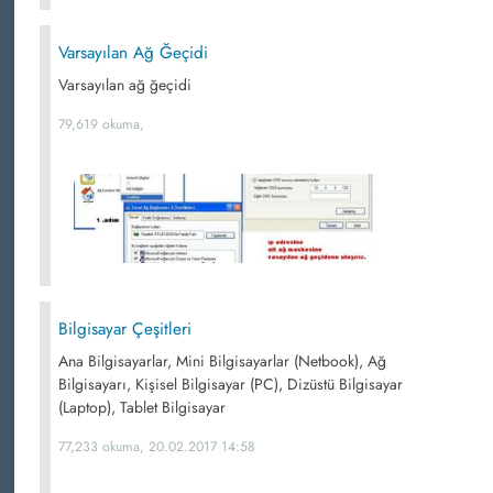
Varsayılan Ağ Ğeçidi
Varsayılan ağ ğeçidi
79,619 okuma,
Bilgisayar Çeşitleri
Ana Bilgisayarlar, Mini Bilgisayarlar (Netbook), Ağ
Bilgisayarı, Kişisel Bilgisayar (PC), Dizüstü Bilgisayar
(Laptop), Tablet Bilgisayar
77,233 okuma, 20.02.2017 14:58