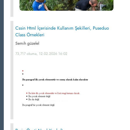
Cssin Html İçerisinde Kullanım Şekilleri, Puseduo
Class Örnekleri
Semih güzelel
73,717 okuma, 12.02.2026 16:02