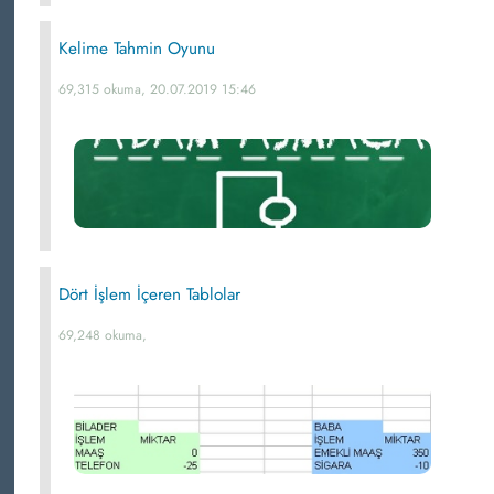
Kelime Tahmin Oyunu
69,315 okuma, 20.07.2019 15:46
Dört İşlem İçeren Tablolar
69,248 okuma,