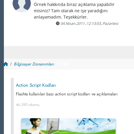
Örnek hakkında biraz açıklama yapabilir
misiniz? Tam olarak ne işe yaradığını
anlayamadım. Teşekkürler.
04.Nisan.2011..12:13:03,.Pazartesi
Bilgisayar Donanımları
~ 3388
Action Script Kodları
Flashta kullanılan bazı action script kodları ve açıklamaları
46,390 okuma,