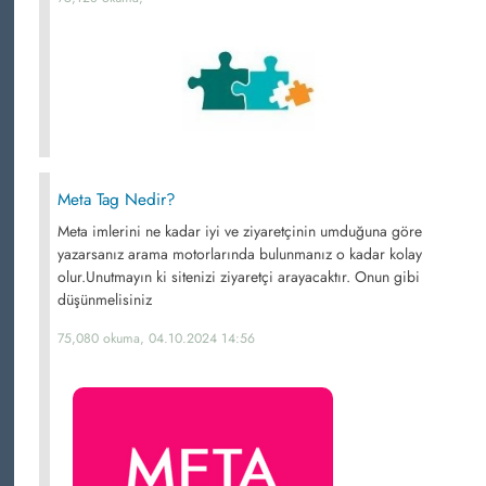
Meta Tag Nedir?
Meta imlerini ne kadar iyi ve ziyaretçinin umduğuna göre
yazarsanız arama motorlarında bulunmanız o kadar kolay
olur.Unutmayın ki sitenizi ziyaretçi arayacaktır. Onun gibi
düşünmelisiniz
75,080 okuma, 04.10.2024 14:56