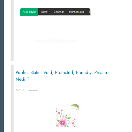
Public, Static, Void, Protected, Friendly, Private
Nedir?
69,318 okuma,