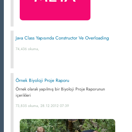
Java Class Yapısında Constructor Ve Overloading
74,436 okuma,
Örnek Biyoloji Proje Raporu
Örnek olarak yapılmış bir Biyoloji Proje Raporunun
içerikleri
73,835 okuma, 28.12.2012 07:39