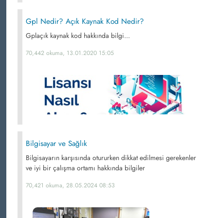
Gpl Nedir? Açık Kaynak Kod Nedir?
Gplaçık kaynak kod hakkında bilgi...
70,442 okuma, 13.01.2020 15:05
Bilgisayar ve Sağlık
Bilgisayarın karşısında otururken dikkat edilmesi gerekenler
ve iyi bir çalışma ortamı hakkında bilgiler
70,421 okuma, 28.05.2024 08:53