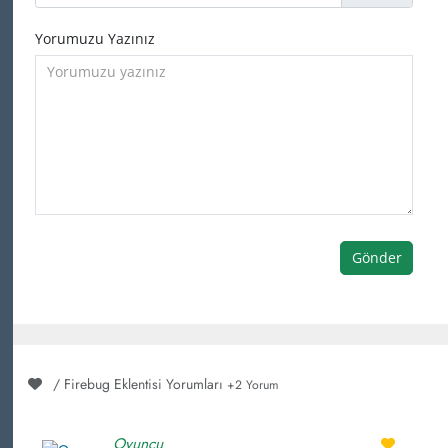
Yorumuzu Yazınız
Gönder
/ Firebug Eklentisi Yorumları
+2 Yorum
Oyuncu