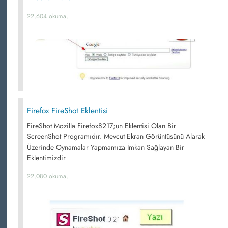
22,604 okuma,
Firefox FireShot Eklentisi
FireShot Mozilla Firefox8217;un Eklentisi Olan Bir
ScreenShot Programıdır. Mevcut Ekran Görüntüsünü Alarak
Üzerinde Oynamalar Yapmamıza İmkan Sağlayan Bir
Eklentimizdir
22,080 okuma,