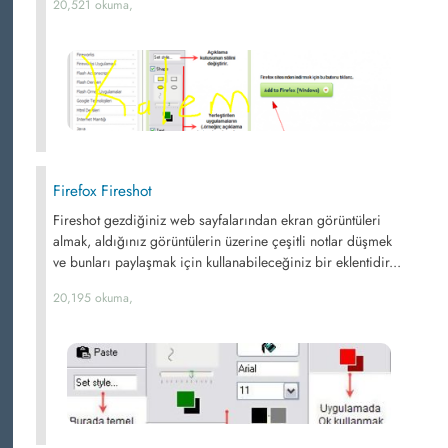
20,521 okuma,
Firefox Fireshot
Fireshot gezdiğiniz web sayfalarından ekran görüntüleri
almak, aldığınız görüntülerin üzerine çeşitli notlar düşmek
ve bunları paylaşmak için kullanabileceğiniz bir eklentidir...
20,195 okuma,