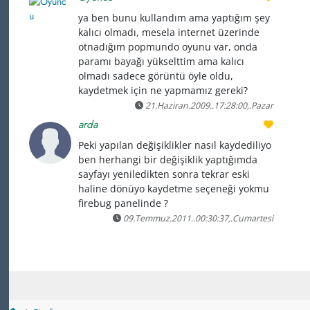
ya ben bunu kullandım ama yaptığım şey
kalıcı olmadı, mesela internet üzerinde
otnadığım popmundo oyunu var, onda
paramı bayağı yükselttim ama kalıcı
olmadı sadece görüntü öyle oldu,
kaydetmek için ne yapmamız gereki?
21.Haziran.2009..17:28:00,.Pazar
arda
Peki yapılan değişiklikler nasıl kaydediliyo
ben herhangi bir değişiklik yaptığımda
sayfayı yeniledikten sonra tekrar eski
haline dönüyo kaydetme seçeneği yokmu
firebug panelinde ?
09.Temmuz.2011..00:30:37,.Cumartesi