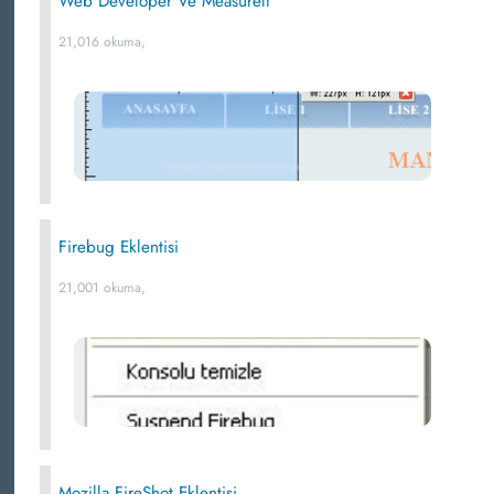
Web Developer Ve Measurelt
21,016 okuma,
Firebug Eklentisi
21,001 okuma,
Mozilla FireShot Eklentisi