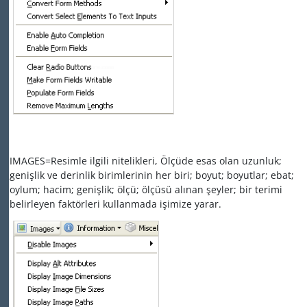
IMAGES=Resimle ilgili nitelikleri, Ölçüde esas olan uzunluk;
genişlik ve derinlik birimlerinin her biri; boyut; boyutlar; ebat;
oylum; hacim; genişlik; ölçü; ölçüsü alınan şeyler; bir terimi
belirleyen faktörleri kullanmada işimize yarar.