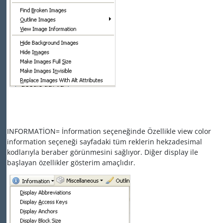
INFORMATİON= İnformation seçeneğinde Özellikle view color
information seçeneği sayfadaki tüm reklerin hekzadesimal
kodlarıyla beraber görünmesini sağlıyor. Diğer display ile
başlayan özellikler gösterim amaçlıdır.