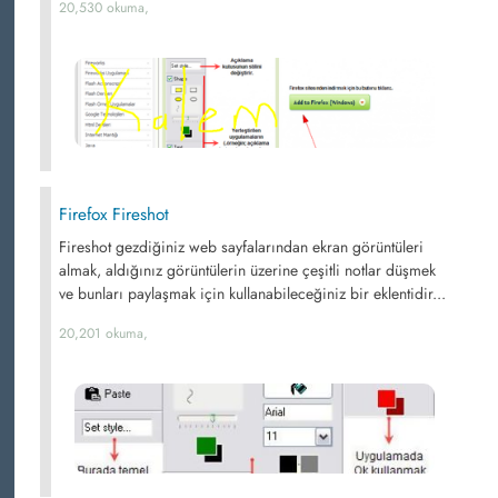
20,530 okuma,
Firefox Fireshot
Fireshot gezdiğiniz web sayfalarından ekran görüntüleri
almak, aldığınız görüntülerin üzerine çeşitli notlar düşmek
ve bunları paylaşmak için kullanabileceğiniz bir eklentidir...
20,201 okuma,