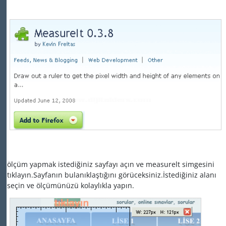
ölçüm yapmak istediğiniz sayfayı açın ve measurelt simgesini
tıklayın.Sayfanın bulanıklaştığını görüceksiniz.İstediğiniz alanı
seçin ve ölçümünüzü kolaylıkla yapın.