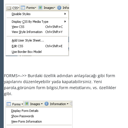
FORMS=–>> Burdaki özellik adından anlaşılacağı gibi form
yapılarını düzenleyebilir yada kapatabilirsiniz. Yeni
parola,görünüm form bilgisi,form metotlarını, vs. özellikler
gibi.