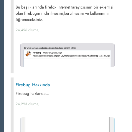
Bu başlık altında firefox internet tarayıcısının bir eklentisi
olan firebugın indirilmesini,kurulmasını ve kullanımını
öğreneceksiniz.
24,456 okuma,
Firebug Hakkında
Firebug hakkında...
24,293 okuma,