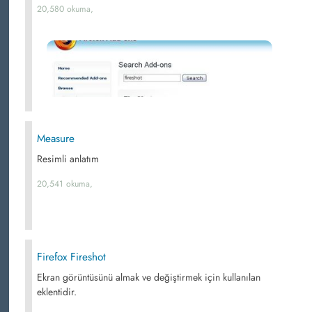
20,580 okuma,
Measure
Resimli anlatım
20,541 okuma,
Firefox Fireshot
Ekran görüntüsünü almak ve değiştirmek için kullanılan
eklentidir.