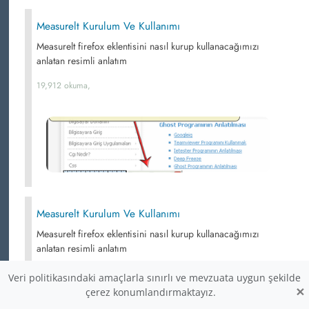
Measurelt Kurulum Ve Kullanımı
Measurelt firefox eklentisini nasıl kurup kullanacağımızı
anlatan resimli anlatım
19,912 okuma,
Measurelt Kurulum Ve Kullanımı
Measurelt firefox eklentisini nasıl kurup kullanacağımızı
anlatan resimli anlatım
19,912 okuma,
Veri politikasındaki amaçlarla sınırlı ve mevzuata uygun şekilde
×
çerez konumlandırmaktayız.