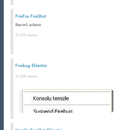
FireFox FireShot
Resimli anlatım
21,075 okuma,
Firebug Eklentisi
21,009 okuma,