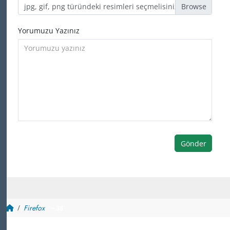
jpg, gif, png türündeki resimleri seçmelisiniz
Yorumuzu Yazınız
Gönder
Firefox
~ 38