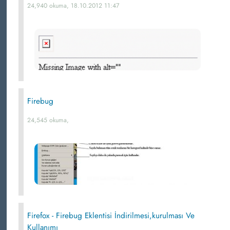
24,940 okuma, 18.10.2012 11:47
Firebug
24,545 okuma,
Firefox - Firebug Eklentisi İndirilmesi,kurulması Ve
Kullanımı