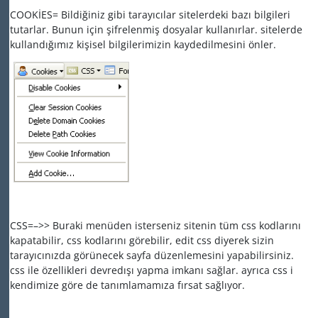
COOKİES= Bildiğiniz gibi tarayıcılar sitelerdeki bazı bilgileri
tutarlar. Bunun için şifrelenmiş dosyalar kullanırlar. sitelerde
kullandığımız kişisel bilgilerimizin kaydedilmesini önler.
CSS=–>> Buraki menüden isterseniz sitenin tüm css kodlarını
kapatabilir, css kodlarını görebilir, edit css diyerek sizin
tarayıcınızda görünecek sayfa düzenlemesini yapabilirsiniz.
css ile özellikleri devredışı yapma imkanı sağlar. ayrıca css i
kendimize göre de tanımlamamıza fırsat sağlıyor.