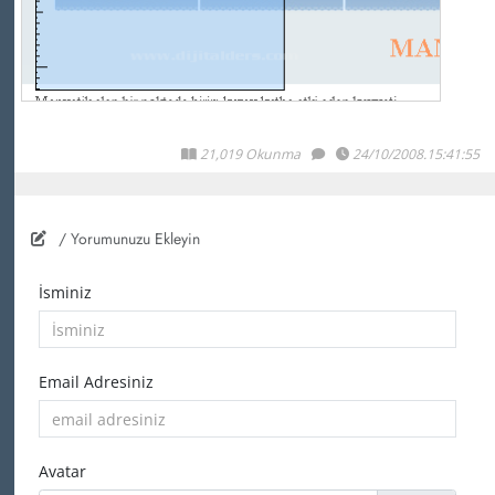
21,019 Okunma
24/10/2008.15:41:55
/ Yorumunuzu Ekleyin
İsminiz
Email Adresiniz
Avatar