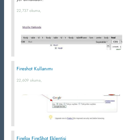
22,737 okuma,
Fireshot Kullanımı
22,609 okuma,
Firefox FireShot Eklentisi