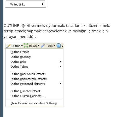
OUTLİNE= Şekil vermek; uydurmak; tasarlamak; düzenlemek;
tertip etmek; yapmak; çerçevelemek ve taslağını çizmek için
yarayan menüdür.