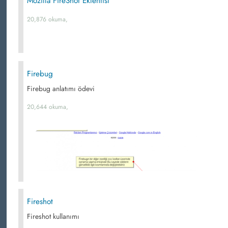
Mozilla FireShot Eklentisi
20,876 okuma,
Firebug
Firebug anlatımı ödevi
20,644 okuma,
Fireshot
Fireshot kullanımı