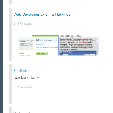
Web Developer Eklentisi Hakkında
21,879 okuma,
FireShot
FireShot Kullanımı
21,626 okuma,