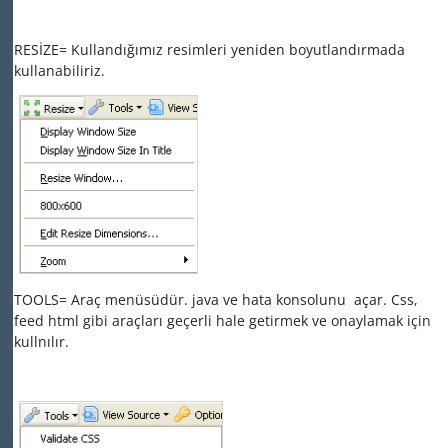
RESİZE= Kullandığımız resimleri yeniden boyutlandırmada
kullanabiliriz.
TOOLS= Araç menüsüdür. java ve hata konsolunu açar. Css,
feed html gibi araçları geçerli hale getirmek ve onaylamak için
kullnılır.