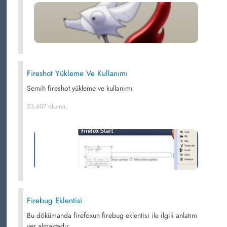
Fireshot Yükleme Ve Kullanımı
Semih fireshot yükleme ve kullanımı
23,607 okuma,
Firebug Eklentisi
Bu dökümanda firefoxun firebug eklentisi ile ilgili anlatım
yer almaktadır.