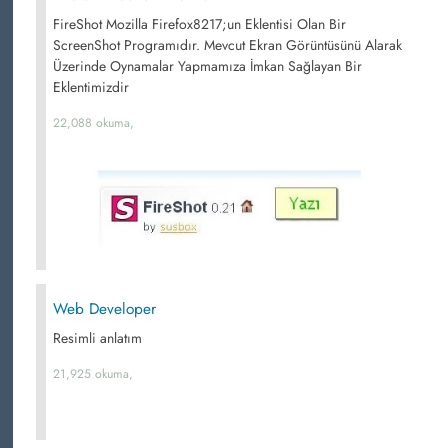
FireShot Mozilla Firefox8217;un Eklentisi Olan Bir
ScreenShot Programıdır. Mevcut Ekran Görüntüsünü Alarak
Üzerinde Oynamalar Yapmamıza İmkan Sağlayan Bir
Eklentimizdir
22,088 okuma,
Web Developer
Resimli anlatım
21,925 okuma,