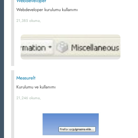
Webdeveloper
Webdeveloper kurulumu kullanımı
21,385 okuma,
Measurelt
Kurulumu ve kullanımı
21,246 okuma,