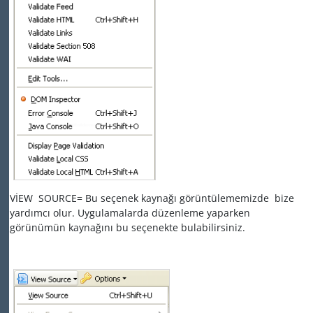
VİEW SOURCE= Bu seçenek kaynağı görüntülememizde bize
yardımcı olur. Uygulamalarda düzenleme yaparken
görünümün kaynağını bu seçenekte bulabilirsiniz.