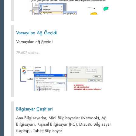
Varsayılan Ağ Ğeçidi
Varsayılan ağ ğeçidi
79,607 okuma,
Bilgisayar Çeşitleri
Ana Bilgisayarlar, Mini Bilgisayarlar (Netbook), Ağ
Bilgisayarı, Kişisel Bilgisayar (PC), Dizüstü Bilgisayar
(Laptop), Tablet Bilgisayar