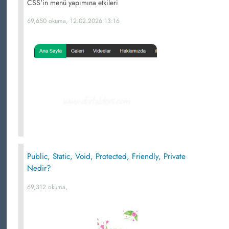
CSS'in menü yapımına etkileri
69,650 okuma, 12.02.2026 13:16
Public, Static, Void, Protected, Friendly, Private
Nedir?
69,312 okuma,