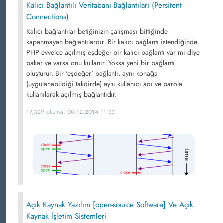
Kalıcı Bağlantılı Veritabanı Bağlantıları (Persitent
Connections)
Kalıcı bağlantılar betiğinizin çalışması bittiğinde
kapanmayan bağlantılardır. Bir kalıcı bağlantı istendiğinde
PHP evvelce açılmış eşdeğer bir kalıcı bağlantı var mı diye
bakar ve varsa onu kullanır. Yoksa yeni bir bağlantı
oluşturur. Bir 'eşdeğer' bağlantı, aynı konağa
(uygulanabildiği takdirde) aynı kullanıcı adı ve parola
kullanılarak açılmış bağlantıdır.
17,329 okuma, 08.12.2014 11:33
Açık Kaynak Yazılım [open-source Software] Ve Açık
Kaynak İşletim Sistemleri