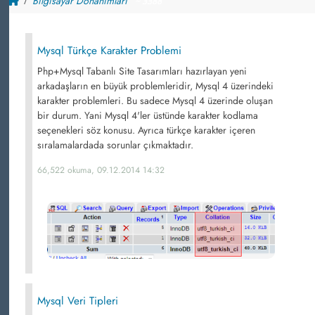
Bilgisayar Donanımları
~ 3388
Mysql Türkçe Karakter Problemi
Php+Mysql Tabanlı Site Tasarımları hazırlayan yeni
arkadaşların en büyük problemleridir, Mysql 4 üzerindeki
karakter problemleri. Bu sadece Mysql 4 üzerinde oluşan
bir durum. Yani Mysql 4'ler üstünde karakter kodlama
seçenekleri söz konusu. Ayrıca türkçe karakter içeren
sıralamalardada sorunlar çıkmaktadır.
66,522 okuma, 09.12.2014 14:32
Mysql Veri Tipleri