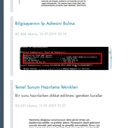
Bilgisayarının İp Adresini Bulma
80,468 okuma, 10.07.2019 22:18
Temel Sunum Hazırlama Teknikleri
Bir sunu hazırlarken dikkat edilmesi gereken kurallar
80,031 okuma, 11.01.2019 21:01