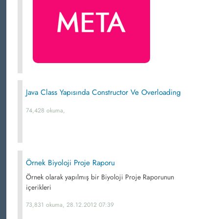
Java Class Yapısında Constructor Ve Overloading
74,428 okuma,
Örnek Biyoloji Proje Raporu
Örnek olarak yapılmış bir Biyoloji Proje Raporunun
içerikleri
73,831 okuma, 28.12.2012 07:39