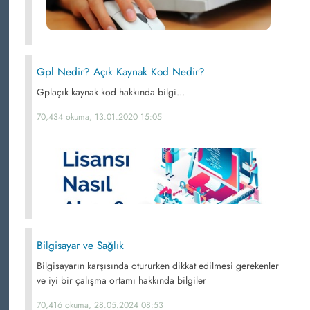
Gpl Nedir? Açık Kaynak Kod Nedir?
Gplaçık kaynak kod hakkında bilgi...
70,434 okuma, 13.01.2020 15:05
Bilgisayar ve Sağlık
Bilgisayarın karşısında otururken dikkat edilmesi gerekenler
ve iyi bir çalışma ortamı hakkında bilgiler
70,416 okuma, 28.05.2024 08:53