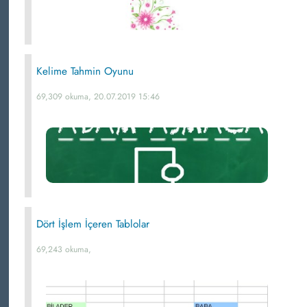
Kelime Tahmin Oyunu
69,309 okuma, 20.07.2019 15:46
Dört İşlem İçeren Tablolar
69,243 okuma,