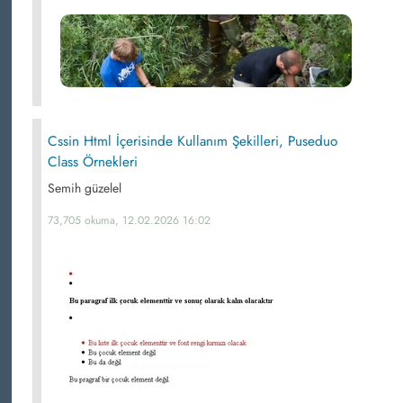
Cssin Html İçerisinde Kullanım Şekilleri, Puseduo
Class Örnekleri
Semih güzelel
73,705 okuma, 12.02.2026 16:02