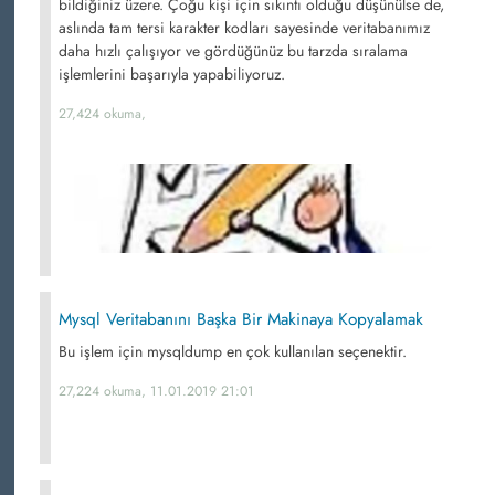
bildiğiniz üzere. Çoğu kişi için sıkıntı olduğu düşünülse de,
aslında tam tersi karakter kodları sayesinde veritabanımız
daha hızlı çalışıyor ve gördüğünüz bu tarzda sıralama
işlemlerini başarıyla yapabiliyoruz.
27,424 okuma,
Mysql Veritabanını Başka Bir Makinaya Kopyalamak
Bu işlem için mysqldump en çok kullanılan seçenektir.
27,224 okuma, 11.01.2019 21:01