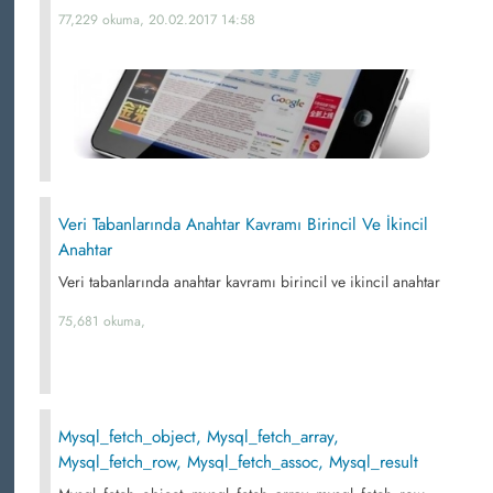
77,229 okuma, 20.02.2017 14:58
Veri Tabanlarında Anahtar Kavramı Birincil Ve İkincil
Anahtar
Veri tabanlarında anahtar kavramı birincil ve ikincil anahtar
75,681 okuma,
Mysql_fetch_object, Mysql_fetch_array,
Mysql_fetch_row, Mysql_fetch_assoc, Mysql_result