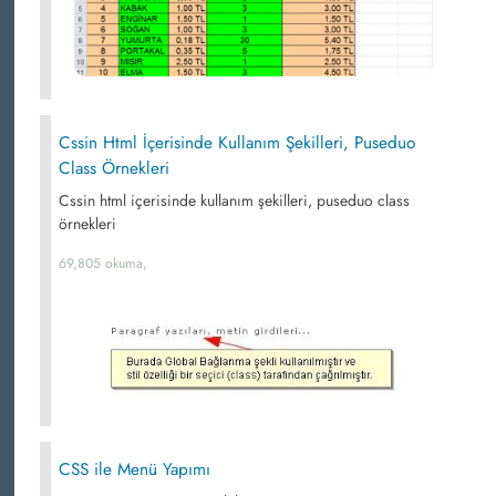
Cssin Html İçerisinde Kullanım Şekilleri, Puseduo
Class Örnekleri
Cssin html içerisinde kullanım şekilleri, puseduo class
örnekleri
69,805 okuma,
CSS ile Menü Yapımı