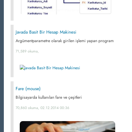
Javada Basit Bir Hesap Makinesi
Argümentparametre olarak girilen işlemi yapan program
71,589 okuma,
Fare (mouse)
Bilgisayarda kullanılan fare ve çeşitleri
70,860 okuma, 02.12.2014 00:36