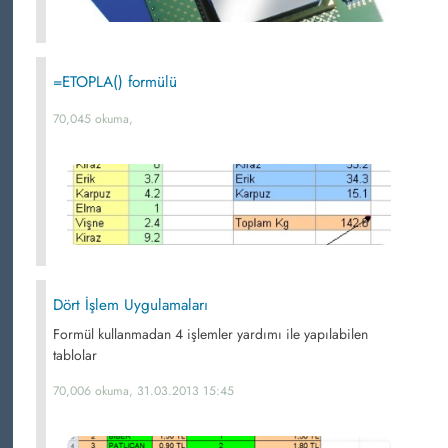
=ETOPLA() formülü
70,045 okuma,
Dört İşlem Uygulamaları
Formül kullanmadan 4 işlemler yardımı ile yapılabilen
tablolar
70,006 okuma, 31.03.2013 15:45