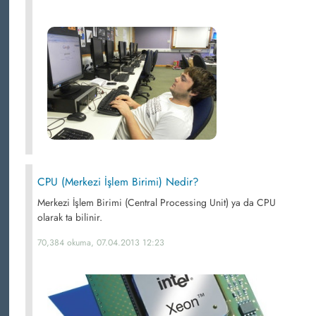
CPU (Merkezi İşlem Birimi) Nedir?
Merkezi İşlem Birimi (Central Processing Unit) ya da CPU
olarak ta bilinir.
70,384 okuma, 07.04.2013 12:23