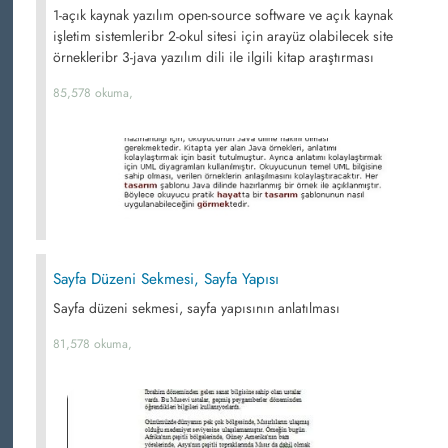
1-açık kaynak yazılım open-source software ve açık kaynak
işletim sistemleribr 2-okul sitesi için arayüz olabilecek site
örnekleribr 3-java yazılım dili ile ilgili kitap araştırması
85,578 okuma,
Sayfa Düzeni Sekmesi, Sayfa Yapısı
Sayfa düzeni sekmesi, sayfa yapısının anlatılması
81,578 okuma,