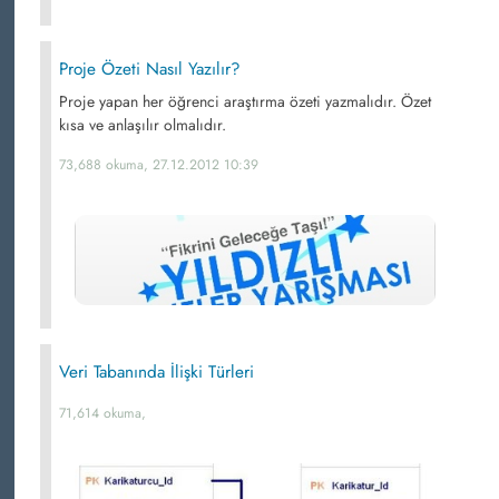
Proje Özeti Nasıl Yazılır?
Proje yapan her öğrenci araştırma özeti yazmalıdır. Özet
kısa ve anlaşılır olmalıdır.
73,688 okuma, 27.12.2012 10:39
Veri Tabanında İlişki Türleri
71,614 okuma,