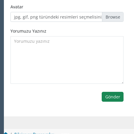
Avatar
jpg, gif, png türündeki resimleri seçmelisiniz
Yorumuzu Yazınız
Gönder