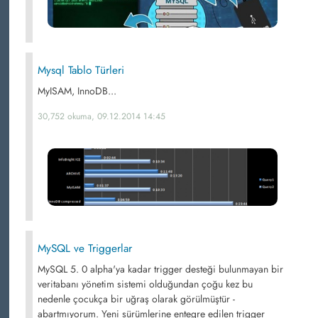
Mysql Tablo Türleri
MyISAM, InnoDB...
30,752 okuma, 09.12.2014 14:45
MySQL ve Triggerlar
MySQL 5. 0 alpha'ya kadar trigger desteği bulunmayan bir
veritabanı yönetim sistemi olduğundan çoğu kez bu
nedenle çocukça bir uğraş olarak görülmüştür -
abartmıyorum. Yeni sürümlerine entegre edilen trigger