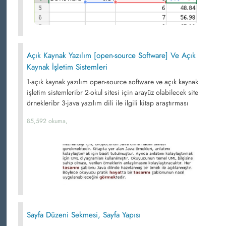
Açık Kaynak Yazılım [open-source Software] Ve Açık
Kaynak İşletim Sistemleri
1-açık kaynak yazılım open-source software ve açık kaynak
işletim sistemleribr 2-okul sitesi için arayüz olabilecek site
örnekleribr 3-java yazılım dili ile ilgili kitap araştırması
85,592 okuma,
Sayfa Düzeni Sekmesi, Sayfa Yapısı