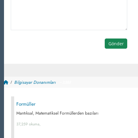
Gönder
Bilgisayar Donanımları
~ 3388
Formüller
Mantıksal, Matematiksel Formüllerden bazıları
37,259 okuma,