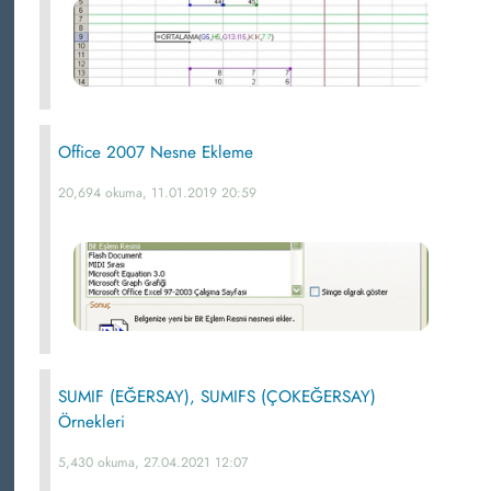
Office 2007 Nesne Ekleme
20,694 okuma, 11.01.2019 20:59
SUMIF (EĞERSAY), SUMIFS (ÇOKEĞERSAY)
Örnekleri
5,430 okuma, 27.04.2021 12:07