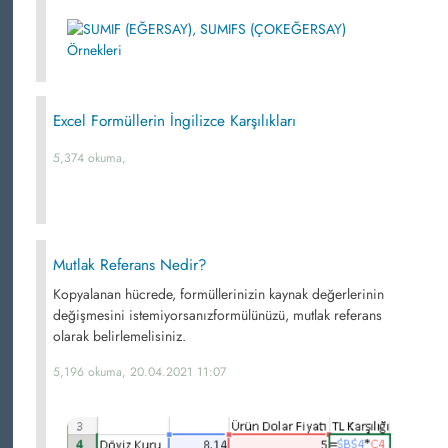
Excel Formüllerin İngilizce Karşılıkları
5,374 okuma,
Mutlak Referans Nedir?
Kopyalanan hücrede, formüllerinizin kaynak değerlerinin
değişmesini istemiyorsanızformülünüzü, mutlak referans
olarak belirlemelisiniz.
5,196 okuma, 20.04.2021 11:07