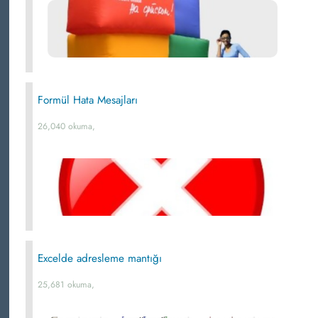
Formül Hata Mesajları
26,040 okuma,
Excelde adresleme mantığı
25,681 okuma,