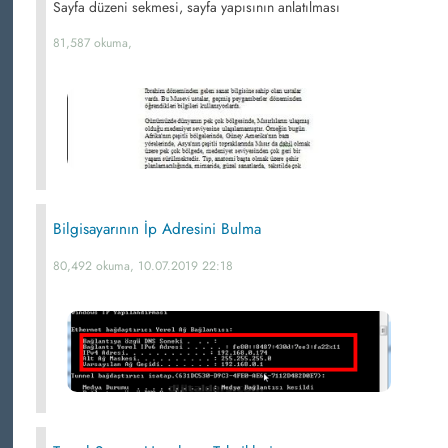
Sayfa düzeni sekmesi, sayfa yapısının anlatılması
81,587 okuma,
Bilgisayarının İp Adresini Bulma
80,492 okuma, 10.07.2019 22:18