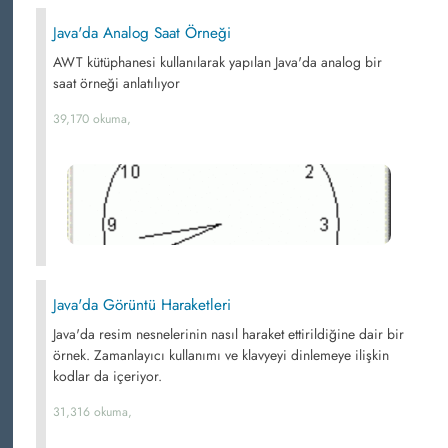
Java'da Analog Saat Örneği
AWT kütüphanesi kullanılarak yapılan Java'da analog bir
saat örneği anlatılıyor
39,170 okuma,
Java'da Görüntü Haraketleri
Java'da resim nesnelerinin nasıl haraket ettirildiğine dair bir
örnek. Zamanlayıcı kullanımı ve klavyeyi dinlemeye ilişkin
kodlar da içeriyor.
31,316 okuma,