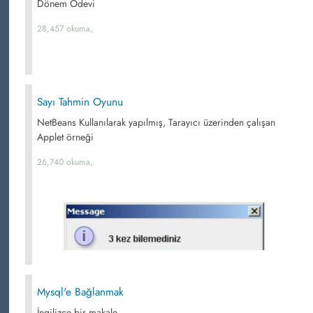
Dönem Ödevi
28,457 okuma,
Sayı Tahmin Oyunu
NetBeans Kullanılarak yapılmış, Tarayıcı üzerinden çalışan
Applet örneği
26,740 okuma,
Mysql'e Bağlanmak
İngilizce bir makale