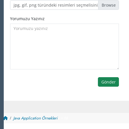
jpg, gif, png türündeki resimleri seçmelisiniz
Yorumuzu Yazınız
Gönder
Java Application Örnekleri
~ 10