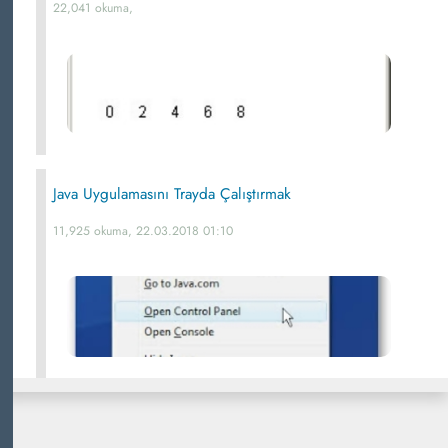
22,041 okuma,
Java Uygulamasını Trayda Çalıştırmak
11,925 okuma, 22.03.2018 01:10