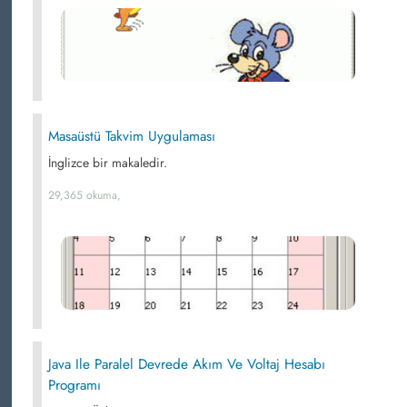
Masaüstü Takvim Uygulaması
İnglizce bir makaledir.
29,365 okuma,
Java Ile Paralel Devrede Akım Ve Voltaj Hesabı
Programı