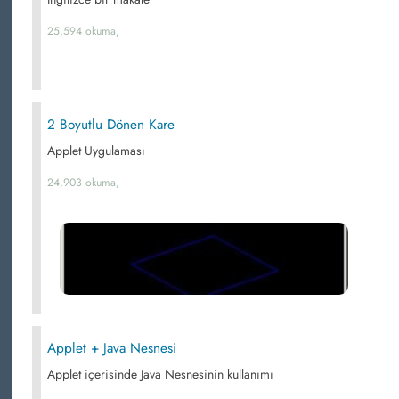
25,594 okuma,
2 Boyutlu Dönen Kare
Applet Uygulaması
24,903 okuma,
Applet + Java Nesnesi
Applet içerisinde Java Nesnesinin kullanımı