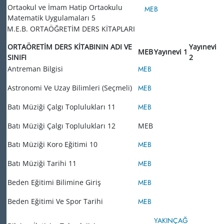
Ortaokul ve İmam Hatip Ortaokulu
MEB
Matematik Uygulamaları 5
M.E.B. ORTAÖĞRETİM DERS KİTAPLARI
ORTAÖRETİM DERS KİTABININ ADI VE
Yayınevi
MEB
Yayınevi 1
SINIFI
2
Antreman Bilgisi
MEB
Astronomi Ve Uzay Bilimleri (Seçmeli)
MEB
Batı Müziği Çalgı Toplulukları 11
MEB
Batı Müziği Çalgı Toplulukları 12
MEB
Batı Müziği Koro Eğitimi 10
MEB
Batı Müziği Tarihi 11
MEB
Beden Eğitimi Bilimine Giriş
MEB
Beden Eğitimi Ve Spor Tarihi
MEB
YAKINÇAĞ