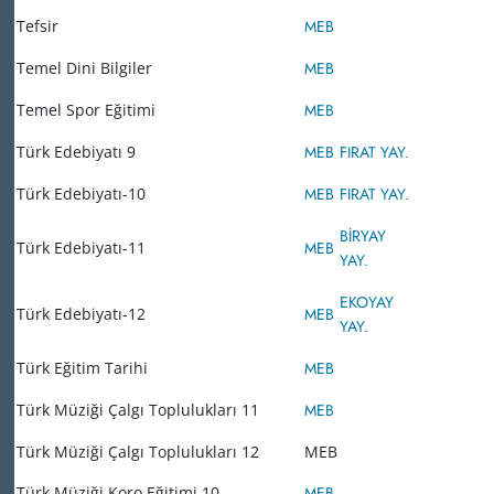
Tefsir
MEB
Temel Dini Bilgiler
MEB
Temel Spor Eğitimi
MEB
Türk Edebiyatı 9
MEB
FIRAT YAY.
Türk Edebiyatı-10
MEB
FIRAT YAY.
BİRYAY
Türk Edebiyatı-11
MEB
YAY.
EKOYAY
Türk Edebiyatı-12
MEB
YAY.
Türk Eğitim Tarihi
MEB
Türk Müziği Çalgı Toplulukları 11
MEB
Türk Müziği Çalgı Toplulukları 12
MEB
Türk Müziği Koro Eğitimi 10
MEB