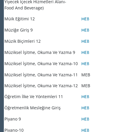
Yiyecek İçecek Hizmetleri Alanı-
Food And Beverage)
Müik Eğitimi 12
MEB
Müziğe Giriş 9
MEB
Müzik Biçimleri 12
MEB
Müziksel İşitme, Okuma Ve Yazma 9
MEB
Müziksel İşitme, Okuma Ve Yazma-10
MEB
Müziksel İşitme, Okuma Ve Yazma-11
MEB
Müziksel İşitme, Okuma Ve Yazma-12
MEB
Öğretim İlke Ve Yöntemleri 11
MEB
Öğretmenlik Mesleğine Giriş
MEB
Piyano 9
MEB
Piyano-10
MEB