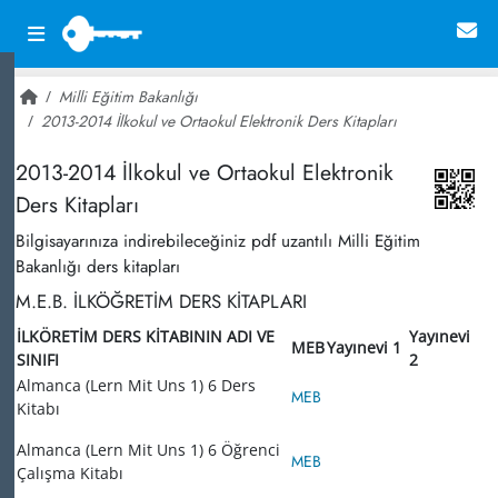
Milli Eğitim Bakanlığı
2013-2014 İlkokul ve Ortaokul Elektronik Ders Kitapları
~ 23,484
2013-2014 İlkokul ve Ortaokul Elektronik
Ders Kitapları
Bilgisayarınıza indirebileceğiniz pdf uzantılı Milli Eğitim
Bakanlığı ders kitapları
M.E.B. İLKÖĞRETİM DERS KİTAPLARI
İLKÖRETİM DERS KİTABININ ADI VE
Yayınevi
MEB
Yayınevi 1
SINIFI
2
Almanca (Lern Mit Uns 1) 6 Ders
MEB
Kitabı
Almanca (Lern Mit Uns 1) 6 Öğrenci
MEB
Çalışma Kitabı