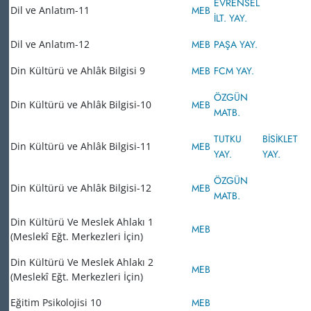
EVRENSEL
Dil ve Anlatım-11
MEB
İLT. YAY.
Dil ve Anlatım-12
MEB
PAŞA YAY.
Din Kültürü ve Ahlâk Bilgisi 9
MEB
FCM YAY.
ÖZGÜN
Din Kültürü ve Ahlâk Bilgisi-10
MEB
MATB.
TUTKU
BİSİKLET
Din Kültürü ve Ahlâk Bilgisi-11
MEB
YAY.
YAY.
ÖZGÜN
Din Kültürü ve Ahlâk Bilgisi-12
MEB
MATB.
Din Kültürü Ve Meslek Ahlakı 1
MEB
(Meslekî Eğt. Merkezleri İçin)
Din Kültürü Ve Meslek Ahlakı 2
MEB
(Meslekî Eğt. Merkezleri İçin)
Eğitim Psikolojisi 10
MEB