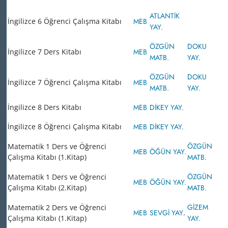
ATLANTİK
İngilizce 6 Öğrenci Çalışma Kitabı
MEB
YAY.
ÖZGÜN
DOKU
İngilizce 7 Ders Kitabı
MEB
MATB.
YAY.
ÖZGÜN
DOKU
İngilizce 7 Öğrenci Çalışma Kitabı
MEB
MATB.
YAY.
İngilizce 8 Ders Kitabı
MEB
DİKEY YAY.
İngilizce 8 Öğrenci Çalışma Kitabı
MEB
DİKEY YAY.
ÖZGÜN
Matematik 1 Ders ve Öğrenci
MEB
ÖĞÜN YAY.
Çalışma Kitabı (1.Kitap)
MATB.
ÖZGÜN
Matematik 1 Ders ve Öğrenci
MEB
ÖĞÜN YAY.
Çalışma Kitabı (2.Kitap)
MATB.
GİZEM
Matematik 2 Ders ve Öğrenci
MEB
SEVGİ YAY
.
Çalışma Kitabı (1.Kitap)
YAY.