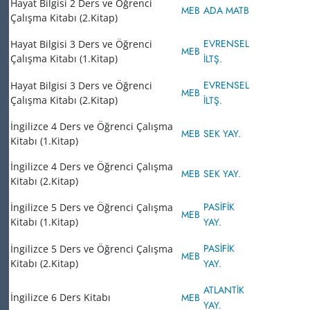
Hayat Bilgisi 2 Ders ve Öğrenci
MEB
ADA MATB
Çalışma Kitabı (2.Kitap)
EVRENSEL
Hayat Bilgisi 3 Ders ve Öğrenci
MEB
Çalışma Kitabı (1.Kitap)
İLTŞ.
EVRENSEL
Hayat Bilgisi 3 Ders ve Öğrenci
MEB
Çalışma Kitabı (2.Kitap)
İLTŞ.
İngilizce 4 Ders ve Öğrenci Çalışma
MEB
SEK YAY.
Kitabı (1.Kitap)
İngilizce 4 Ders ve Öğrenci Çalışma
MEB
SEK YAY.
Kitabı (2.Kitap)
PASİFİK
İngilizce 5 Ders ve Öğrenci Çalışma
MEB
Kitabı (1.Kitap)
YAY.
PASİFİK
İngilizce 5 Ders ve Öğrenci Çalışma
MEB
Kitabı (2.Kitap)
YAY.
ATLANTİK
İngilizce 6 Ders Kitabı
MEB
YAY.