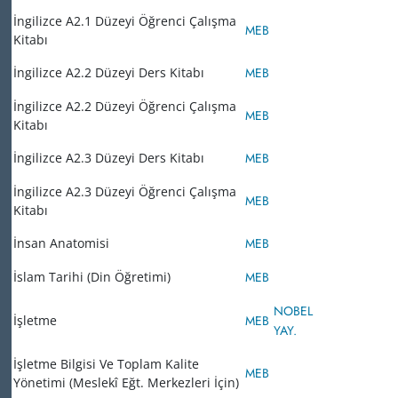
İngilizce A2.1 Düzeyi Öğrenci Çalışma
MEB
Kitabı
İngilizce A2.2 Düzeyi Ders Kitabı
MEB
İngilizce A2.2 Düzeyi Öğrenci Çalışma
MEB
Kitabı
İngilizce A2.3 Düzeyi Ders Kitabı
MEB
İngilizce A2.3 Düzeyi Öğrenci Çalışma
MEB
Kitabı
İnsan Anatomisi
MEB
İslam Tarihi (Din Öğretimi)
MEB
NOBEL
İşletme
MEB
YAY.
İşletme Bilgisi Ve Toplam Kalite
MEB
Yönetimi (Meslekî Eğt. Merkezleri İçin)