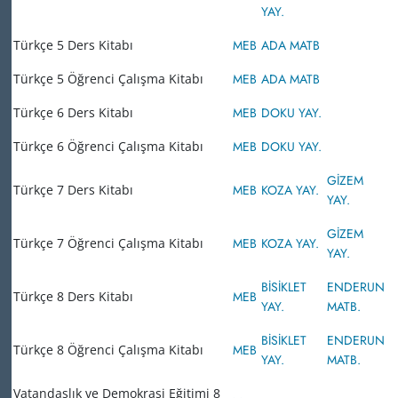
YAY.
Türkçe 5 Ders Kitabı
MEB
ADA MATB
Türkçe 5 Öğrenci Çalışma Kitabı
MEB
ADA MATB
Türkçe 6 Ders Kitabı
MEB
DOKU YAY.
Türkçe 6 Öğrenci Çalışma Kitabı
MEB
DOKU YAY.
GİZEM
Türkçe 7 Ders Kitabı
MEB
KOZA YAY.
YAY.
GİZEM
Türkçe 7 Öğrenci Çalışma Kitabı
MEB
KOZA YAY.
YAY.
BİSİKLET
ENDERUN
Türkçe 8 Ders Kitabı
MEB
YAY.
MATB.
BİSİKLET
ENDERUN
Türkçe 8 Öğrenci Çalışma Kitabı
MEB
YAY.
MATB.
Vatandaşlık ve Demokrasi Eğitimi 8