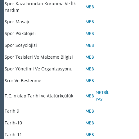
Spor Kazalarından Korunma Ve İlk
MEB
Yardım
Spor Masajı
MEB
Spor Psikolojisi
MEB
Spor Sosyolojisi
MEB
Spor Tesisleri Ve Malzeme Bilgisi
MEB
Spor Yönetimi Ve Organizasyonu
MEB
Sror Ve Beslenme
MEB
NETBİL
T.C.İnkılap Tarihi ve Atatürkçülük
MEB
YAY.
Tarih 9
MEB
Tarih-10
MEB
Tarih-11
MEB