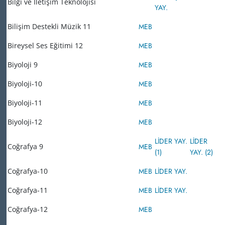
Bilgi ve İletişim Teknolojisi
YAY.
Bilişim Destekli Müzik 11
MEB
Bireysel Ses Eğitimi 12
MEB
Biyoloji 9
MEB
Biyoloji-10
MEB
Biyoloji-11
MEB
Biyoloji-12
MEB
LİDER YAY.
LİDER
Coğrafya 9
MEB
(1)
YAY. (2)
Coğrafya-10
MEB
LİDER YAY.
Coğrafya-11
MEB
LİDER YAY.
Coğrafya-12
MEB