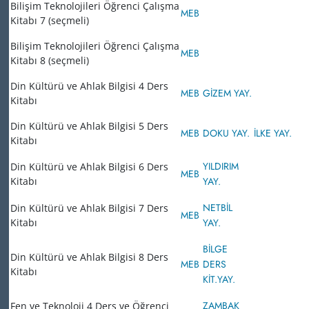
Bilişim Teknolojileri Öğrenci Çalışma
MEB
Kitabı 7 (seçmeli)
Bilişim Teknolojileri Öğrenci Çalışma
MEB
Kitabı 8 (seçmeli)
Din Kültürü ve Ahlak Bilgisi 4 Ders
MEB
GİZEM YAY.
Kitabı
Din Kültürü ve Ahlak Bilgisi 5 Ders
MEB
DOKU YAY.
İLKE YAY.
Kitabı
YILDIRIM
Din Kültürü ve Ahlak Bilgisi 6 Ders
MEB
Kitabı
YAY.
NETBİL
Din Kültürü ve Ahlak Bilgisi 7 Ders
MEB
Kitabı
YAY.
BİLGE
Din Kültürü ve Ahlak Bilgisi 8 Ders
MEB
DERS
Kitabı
KİT.
YAY.
ZAMBAK
Fen ve Teknoloji 4 Ders ve Öğrenci