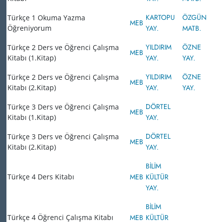
KARTOPU
ÖZGÜN
Türkçe 1 Okuma Yazma
MEB
Öğreniyorum
YAY.
MATB.
YILDIRIM
ÖZNE
Türkçe 2 Ders ve Öğrenci Çalışma
MEB
Kitabı (1.Kitap)
YAY.
YAY.
YILDIRIM
ÖZNE
Türkçe 2 Ders ve Öğrenci Çalışma
MEB
Kitabı (2.Kitap)
YAY.
YAY.
DÖRTEL
Türkçe 3 Ders ve Öğrenci Çalışma
MEB
Kitabı (1.Kitap)
YAY.
DÖRTEL
Türkçe 3 Ders ve Öğrenci Çalışma
MEB
Kitabı (2.Kitap)
YAY.
BİLİM
Türkçe 4 Ders Kitabı
MEB
KÜLTÜR
YAY.
BİLİM
Türkçe 4 Öğrenci Çalışma Kitabı
MEB
KÜLTÜR