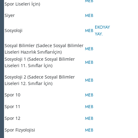
MEB
Spor Liseleri İçin)
Siyer
MEB
EKOYAY
Sosyoloji
MEB
YAY.
Sosyal Bilimler (Sadece Sosyal Bilimler
MEB
Liseleri Hazırlık Sınıflarıİçin)
Sosyoloji 1 (Sadece Sosyal Bilimler
MEB
Liseleri 11. Sınıflar İçin)
Sosyoloji 2 (Sadece Sosyal Bilimler
MEB
Liseleri 12. Sınıflar İçin)
Spor 10
MEB
Spor 11
MEB
Spor 12
MEB
Spor Fizyolojisi
MEB