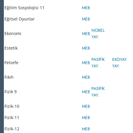
Eğitim Sosyolojisi 11
MEB
Eğitsel Oyunlar
MEB
NOBEL
Ekonomi
MEB
YAY.
Estetik
MEB
PASİFİK
EKOYAY
Felsefe
MEB
YAY.
YAY.
Fıkıh
MEB
PASİFİK
Fizik 9
MEB
YAY.
Fizik-10
MEB
Fizik-11
MEB
Fizik-12
MEB