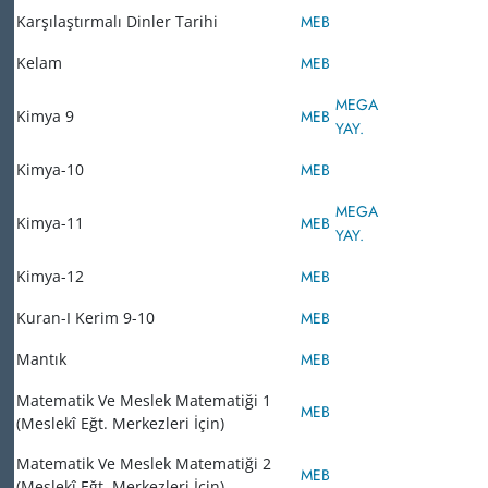
Karşılaştırmalı Dinler Tarihi
MEB
Kelam
MEB
MEGA
Kimya 9
MEB
YAY.
Kimya-10
MEB
MEGA
Kimya-11
MEB
YAY.
Kimya-12
MEB
Kuran-I Kerim 9-10
MEB
Mantık
MEB
Matematik Ve Meslek Matematiği 1
MEB
(Meslekî Eğt. Merkezleri İçin)
Matematik Ve Meslek Matematiği 2
MEB
(Meslekî Eğt. Merkezleri İçin)