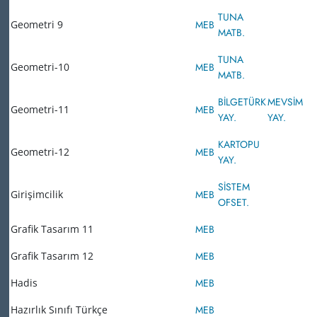
TUNA
Geometri 9
MEB
MATB.
TUNA
Geometri-10
MEB
MATB.
BİLGETÜRK
MEVSİM
Geometri-11
MEB
YAY.
YAY.
KARTOPU
Geometri-12
MEB
YAY.
SİSTEM
Girişimcilik
MEB
OFSET.
Grafik Tasarım 11
MEB
Grafik Tasarım 12
MEB
Hadis
MEB
Hazırlık Sınıfı Türkçe
MEB