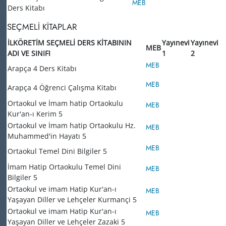
MEB
Ders Kitabı
SEÇMELİ KİTAPLAR
İLKÖRETİM SEÇMELİ DERS KİTABININ
Yayınevi
Yayınevi
MEB
ADI VE SINIFI
1
2
MEB
Arapça 4 Ders Kitabı
MEB
Arapça 4 Öğrenci Çalışma Kitabı
Ortaokul ve İmam hatip Ortaokulu
MEB
Kur'an-ı Kerim 5
Ortaokul ve İmam hatip Ortaokulu Hz.
MEB
Muhammed'in Hayatı 5
MEB
Ortaokul Temel Dini Bilgiler 5
İmam Hatip Ortaokulu Temel Dini
MEB
Bilgiler 5
Ortaokul ve imam Hatip Kur'an-ı
MEB
Yaşayan Diller ve Lehçeler Kurmançi 5
Ortaokul ve imam Hatip Kur'an-ı
MEB
Yaşayan Diller ve Lehçeler Zazaki 5