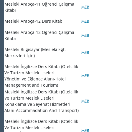
Mesleki Arapça-11 Öğrenci Çalışma
MEB
Kitabı
Mesleki Arapça-12 Ders Kitabı
MEB
Mesleki Arapça-12 Öğrenci Çalışma
MEB
Kitabı
Meslekî Bilgisayar (Meslekî Eğt.
MEB
Merkezleri İçin)
Mesleki İngilizce Ders Kitabı (Otelcilik
Ve Turizm Meslek Liseleri
MEB
Yönetim ve Eğlence Alanı-Hotel
Management and Tourism)
Mesleki İngilizce Ders Kitabı (Otelcilik
Ve Turizm Meslek Liseleri
MEB
Konaklama Ve Seyehat Hizmetleri
Alanı-Accommadation And Transport)
Mesleki İngilizce Ders Kitabı (Otelcilik
Ve Turizm Meslek Liseleri
MEB