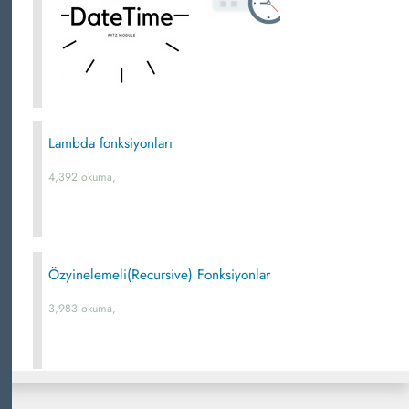
Lambda fonksiyonları
4,392 okuma,
Özyinelemeli(Recursive) Fonksiyonlar
3,983 okuma,