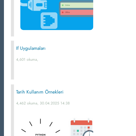
If Uygulamaları
4,601 okuma,
Tarih Kullanım Örnekleri
4,462 okuma, 30.04.2025 14:38