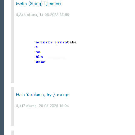
Metin (String) İşlemleri
5,546 okuma, 14.05.2025 15:58
Hata Yakalama, try / except
5,417 okuma, 28.05.2025 16:04