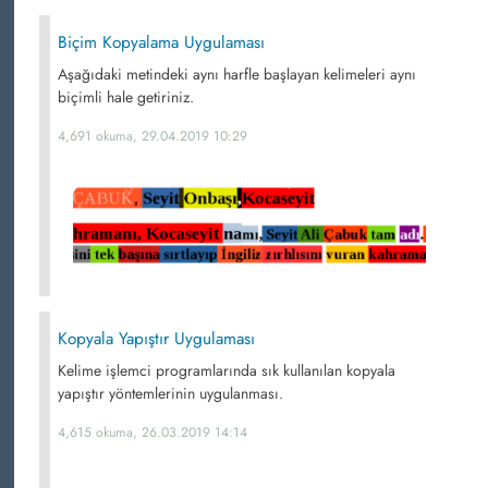
Biçim Kopyalama Uygulaması
Aşağıdaki metindeki aynı harfle başlayan kelimeleri aynı
biçimli hale getiriniz.
4,691 okuma, 29.04.2019 10:29
Kopyala Yapıştır Uygulaması
Kelime işlemci programlarında sık kullanılan kopyala
yapıştır yöntemlerinin uygulanması.
4,615 okuma, 26.03.2019 14:14