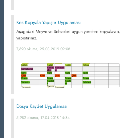
Kes Kopyala Yapıştır Uygulaması
Aşagıdaki Meyve ve Sebzeleri uygun yerelere kopyalayıp,
yapıştırınız.
7,690 okuma, 25.03.2019 09:08
Dosya Kaydet Uygulaması
5,982 okuma, 17.04.2018 14:34