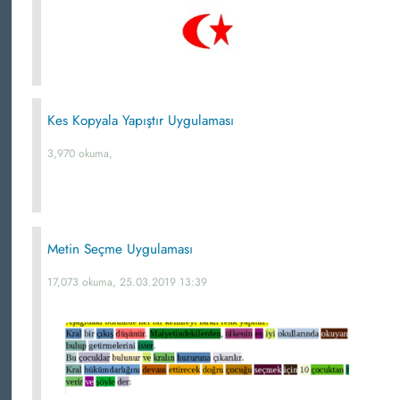
Kes Kopyala Yapıştır Uygulaması
3,970 okuma,
Metin Seçme Uygulaması
17,073 okuma, 25.03.2019 13:39