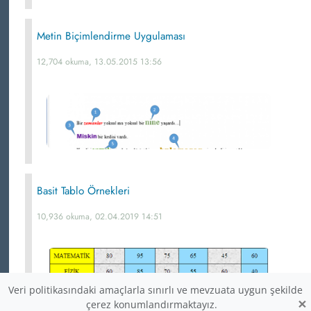
Metin Biçimlendirme Uygulaması
12,704 okuma, 13.05.2015 13:56
Basit Tablo Örnekleri
10,936 okuma, 02.04.2019 14:51
Veri politikasındaki amaçlarla sınırlı ve mevzuata uygun şekilde
×
çerez konumlandırmaktayız.