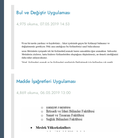
Bul ve Değiştir Uygulaması
4,975 okuma, 07.05.2019 14:53
Madde İşağretleri Uygulaması
4,869 okuma, 06.05.2019 13:00