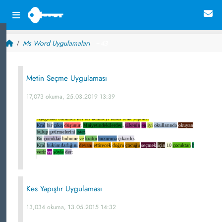
Ms Word Uygulamaları
~ 43
Metin Seçme Uygulaması
17,073 okuma, 25.03.2019 13:39
Kes Yapıştır Uygulaması
13,034 okuma, 13.05.2015 14:32