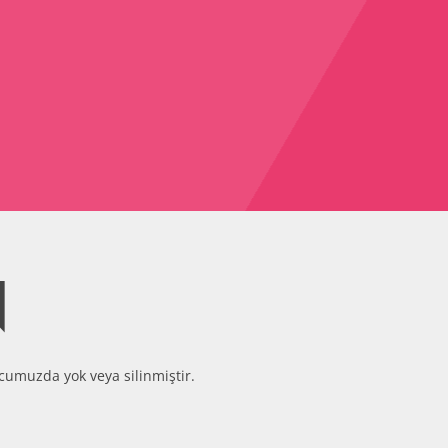
N
cumuzda yok veya silinmiştir.