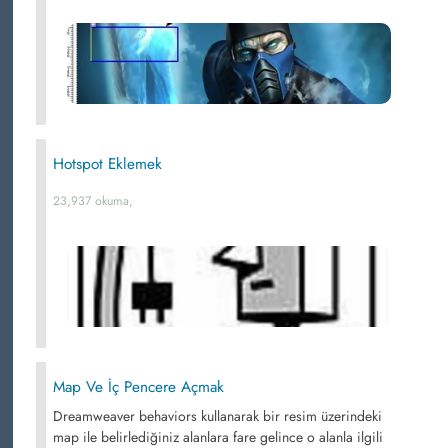
Hotspot Eklemek
23,937 okuma,
Map Ve İç Pencere Açmak
Dreamweaver behaviors kullanarak bir resim üzerindeki
map ile belirlediğiniz alanlara fare gelince o alanla ilgili