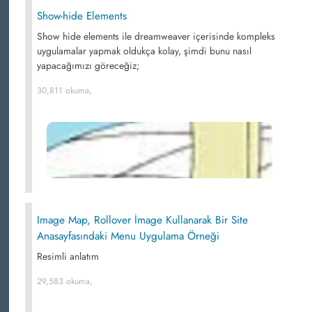
Show-hide Elements
Show hide elements ile dreamweaver içerisinde kompleks
uygulamalar yapmak oldukça kolay, şimdi bunu nasıl
yapacağımızı göreceğiz;
30,811 okuma,
Image Map, Rollover İmage Kullanarak Bir Site
Anasayfasındaki Menu Uygulama Örneği
Resimli anlatım
29,583 okuma,