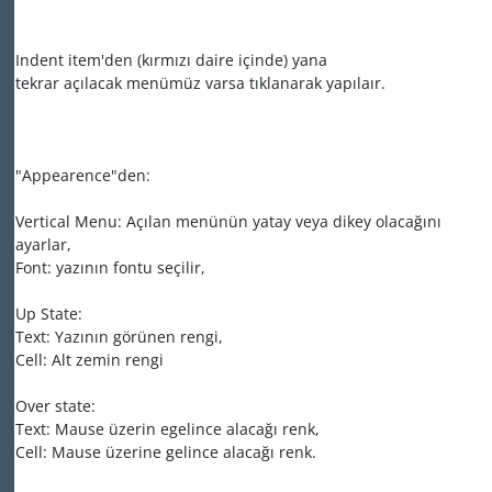
Indent item'den (kırmızı daire içinde) yana
tekrar açılacak menümüz varsa tıklanarak yapılaır.
"Appearence"den:
Vertical Menu: Açılan menünün yatay veya dikey olacağını
ayarlar,
Font: yazının fontu seçilir,
Up State:
Text: Yazının görünen rengi,
Cell: Alt zemin rengi
Over state:
Text: Mause üzerin egelince alacağı renk,
Cell: Mause üzerine gelince alacağı renk.