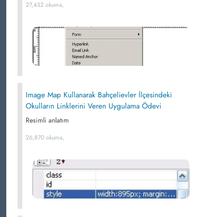
27,432 okuma,
Image Map Kullanarak Bahçelievler İlçesindeki
Okulların Linklerini Veren Uygulama Ödevi
Resimli anlatım
26,870 okuma,