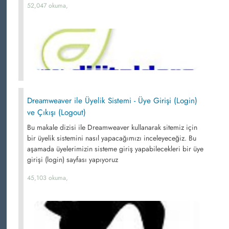
52,047 okuma,
Dreamweaver ile Üyelik Sistemi - Üye Girişi (Login)
ve Çıkışı (Logout)
Bu makale dizisi ile Dreamweaver kullanarak sitemiz için
bir üyelik sistemini nasıl yapacağımızı inceleyeceğiz. Bu
aşamada üyelerimizin sisteme giriş yapabilecekleri bir üye
girişi (login) sayfası yapıyoruz
45,103 okuma,