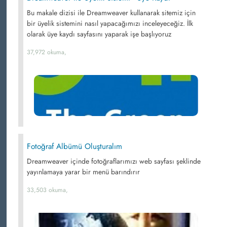
Bu makale dizisi ile Dreamweaver kullanarak sitemiz için
bir üyelik sistemini nasıl yapacağımızı inceleyeceğiz. İlk
olarak üye kaydı sayfasını yaparak işe başlıyoruz
37,972 okuma,
Fotoğraf Albümü Oluşturalım
Dreamweaver içinde fotoğraflarımızı web sayfası şeklinde
yayınlamaya yarar bir menü barındırır
33,503 okuma,