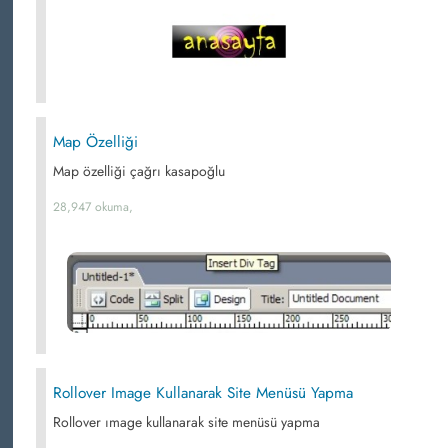
Map Özelliği
Map özelliği çağrı kasapoğlu
28,947 okuma,
Rollover Image Kullanarak Site Menüsü Yapma
Rollover ımage kullanarak site menüsü yapma