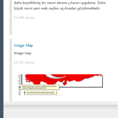
daha büyültülmüş bir resmi ekrana çıkaran uygulama. Daha
büyük resim yeni web sayfası açılmadan gözükmektedir.
23,499 okuma,
Image Map
Image map
22,181 okuma,