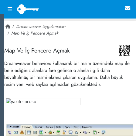
Dreamweaver Uygulamaları
Map Ve İç Pencere Açmak
~ 23,500
Map Ve İç Pencere Açmak
Dreamweaver behaviors kullanarak bir resim üzerindeki map ile
belirlediğiniz alanlara fare gelince o alanla ilgili daha
büyültülmüş bir resmi ekrana çıkaran uygulama. Daha büyük
resim yeni web sayfası açılmadan gözükmektedir.