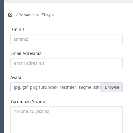
/ Yorumunuzu Ekleyin
İsminiz
Email Adresiniz
Avatar
jpg, gif, png türündeki resimleri seçmelisiniz
Yorumuzu Yazınız