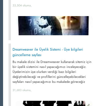
33,504 okuma,
Dreamweaver ile Üyelik Sistemi - Üye bilgileri
güncelleme sayfası
Bu makale dizisi ile Dreamweaver kullanarak sitemiz için
bir üyelik sistemini nasıl yapacağımızı inceleyeceğiz.
Üyelerimizin üye olurken verdiği bazı bilgileri
değiştirebileceği ve profillerini güncelleyebilecekleri
sayfaları nasıl yapacağımızı bu makalede göreceğiz
31,683 okuma,