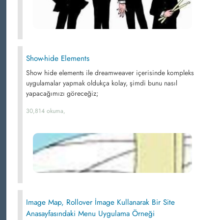
Show-hide Elements
Show hide elements ile dreamweaver içerisinde kompleks
uygulamalar yapmak oldukça kolay, şimdi bunu nasıl
yapacağımızı göreceğiz;
30,814 okuma,
Image Map, Rollover İmage Kullanarak Bir Site
Anasayfasındaki Menu Uygulama Örneği