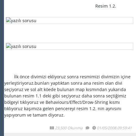
Resim 1.2.
İlk önce divimizi ekliyoruz sonra resmimizi divimizin içine
yerleştiriyoruz.bunları yaptıktan sonra ana resim olan divi
seçiyoruz ve sol alt köede bulunan map kısmından yukarıda
bulunan resim 1.1 deki gibi seçiyoruz daha sonra seçtiğimiz
bölgeyi tıklıyoruz ve Behaviours/Effect/Drow-Shring kısmı
tıklıyoruz kaşımıza gelen pencereyi resim 1.2. nin aynısını
yapıyorum ve tamam diyoruz.
23,500 Okunma
01/05/2008.09:59:41