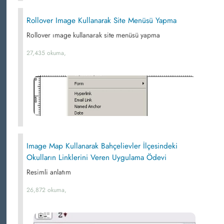
Rollover Image Kullanarak Site Menüsü Yapma
Rollover ımage kullanarak site menüsü yapma
27,435 okuma,
Image Map Kullanarak Bahçelievler İlçesindeki
Okulların Linklerini Veren Uygulama Ödevi
Resimli anlatım
26,872 okuma,