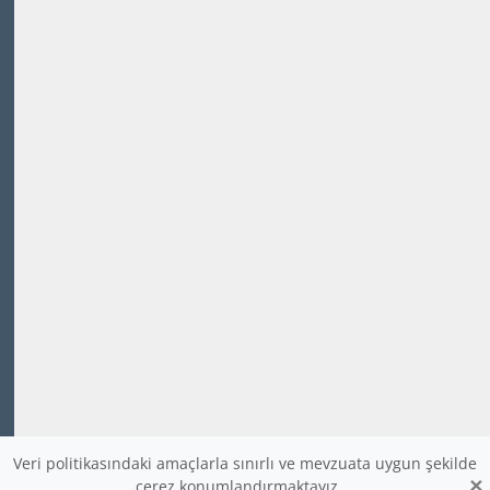
Veri politikasındaki amaçlarla sınırlı ve mevzuata uygun şekilde
×
çerez konumlandırmaktayız.