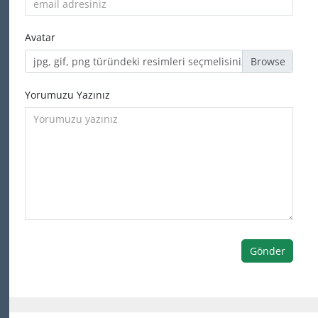
Avatar
jpg, gif, png türündeki resimleri seçmelisiniz
Yorumuzu Yazınız
Gönder