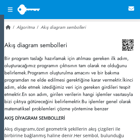
Algoritma
Akış diagram sembolleri
~ 99,166
Akış diagram sembolleri
Bir program taslağı hazırlamak için atılması gereken ilk adım,
oluşturacağımız programın çıktısının tam olarak ne olduğunu
belirlemek.Programın oluşturulma amacını ve bir bakıma
programdan ne elde edilmesi gerektiğine karar vermektir.İkinci
adım, elde etmek istediğimiz veri için gereken girdileri tespit
etmektir.En son adım, girilen verilerin hangi işlemler vasıtasıyla
bizi çıktıya götüreceğini belirlemektir.Bu işlemler genel olarak
matematiksel problemleri çözme yöntemine benzer
AKIŞ DİYAGRAM SEMBOLLERİ
Akış diyagramı,özel geometrik şekillerin akış çizgileri ile
birbirine bağlanmış haline denir.Her sembol, bulunduğu