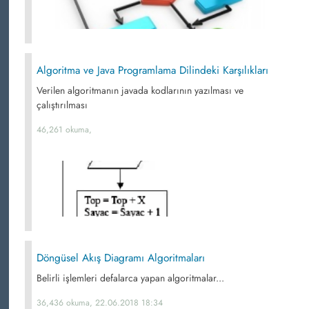
Algoritma ve Java Programlama Dilindeki Karşılıkları
Verilen algoritmanın javada kodlarının yazılması ve
çalıştırılması
46,261 okuma,
Döngüsel Akış Diagramı Algoritmaları
Belirli işlemleri defalarca yapan algoritmalar...
36,436 okuma, 22.06.2018 18:34