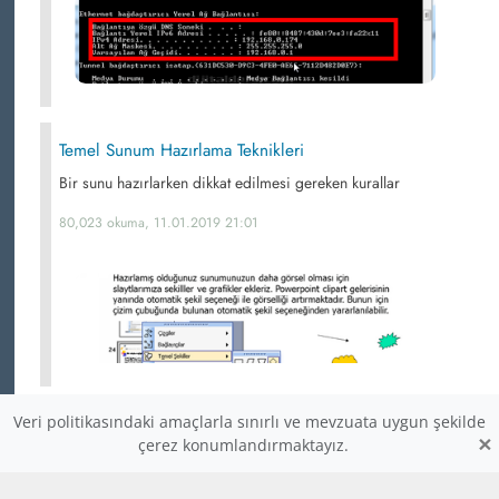
Temel Sunum Hazırlama Teknikleri
Bir sunu hazırlarken dikkat edilmesi gereken kurallar
80,023 okuma, 11.01.2019 21:01
Veri politikasındaki amaçlarla sınırlı ve mevzuata uygun şekilde
Varsayılan Ağ Ğeçidi
×
çerez konumlandırmaktayız.
Varsayılan ağ ğeçidi