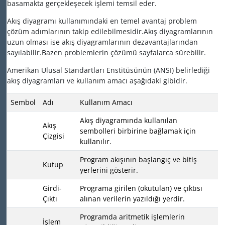
basamakta gerçekleşecek işlemi temsil eder.
Akış diyagramı kullanımındaki en temel avantaj problem
çözüm adımlarının takip edilebilmesidir.Akış diyagramlarının
uzun olması ise akış diyagramlarının dezavantajlarından
sayılabilir.Bazen problemlerin çözümü sayfalarca sürebilir.
Amerikan Ulusal Standartları Enstitüsünün (ANSI) belirlediği
akış diyagramları ve kullanım amacı aşağıdaki gibidir.
Sembol
Adı
Kullanım Amacı
Akış diyagramında kullanılan
Akış
sembolleri birbirine bağlamak için
Çizgisi
kullanılır.
Program akışının başlangıç ve bitiş
Kutup
yerlerini gösterir.
Girdi-
Programa girilen (okutulan) ve çıktısı
Çıktı
alınan verilerin yazıldığı yerdir.
Programda aritmetik işlemlerin
İşlem