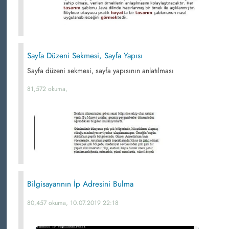
Sayfa Düzeni Sekmesi, Sayfa Yapısı
Sayfa düzeni sekmesi, sayfa yapısının anlatılması
81,572 okuma,
Bilgisayarının İp Adresini Bulma
80,457 okuma, 10.07.2019 22:18