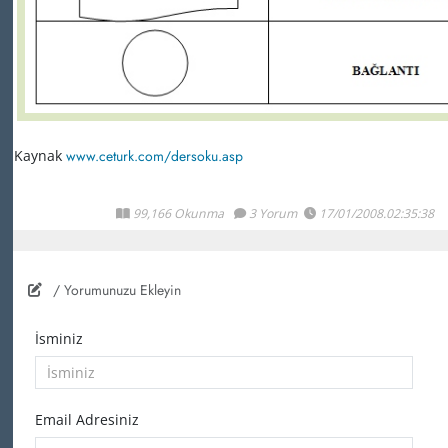
Kaynak
www.ceturk.com/dersoku.asp
99,166 Okunma
3 Yorum
17/01/2008.02:35:38
/ Yorumunuzu Ekleyin
İsminiz
Email Adresiniz