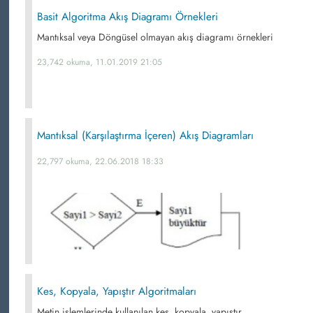
Basit Algoritma Akış Diagramı Örnekleri
Mantıksal veya Döngüsel olmayan akış diagramı örnekleri
23,742 okuma, 11.01.2019 21:05
Mantıksal (Karşılaştırma İçeren) Akış Diagramları
22,797 okuma, 22.06.2018 18:33
Kes, Kopyala, Yapıştır Algoritmaları
Metin işlemlerinde kullanılan kes, kopyala, yapıştır