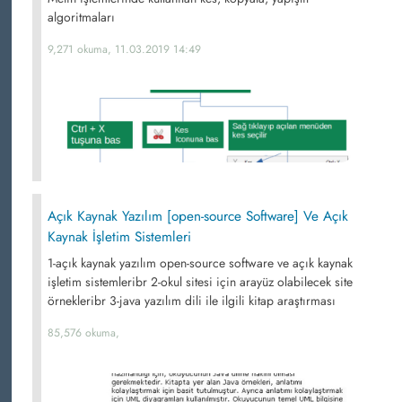
algoritmaları
9,271 okuma, 11.03.2019 14:49
Açık Kaynak Yazılım [open-source Software] Ve Açık
Kaynak İşletim Sistemleri
1-açık kaynak yazılım open-source software ve açık kaynak
işletim sistemleribr 2-okul sitesi için arayüz olabilecek site
örnekleribr 3-java yazılım dili ile ilgili kitap araştırması
85,576 okuma,