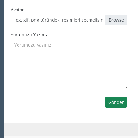
Avatar
jpg, gif, png türündeki resimleri seçmelisiniz
Yorumuzu Yazınız
Gönder