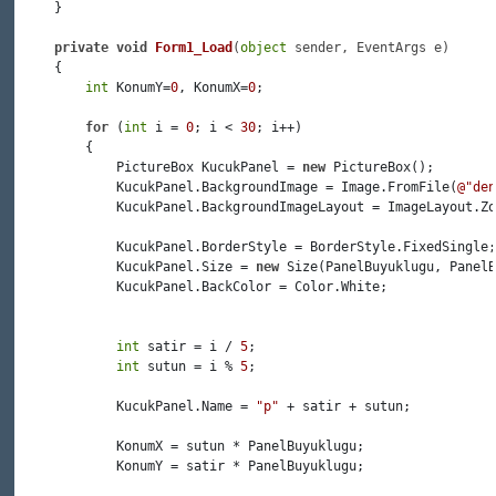
     }

private
void
Form1_Load
(
object
 sender, EventArgs e
)
     {

int
 KonumY=
0
, KonumX=
0
;

for
 (
int
 i = 
0
; i < 
30
; i++)

         {

             PictureBox KucukPanel = 
new
 PictureBox();

             KucukPanel.BackgroundImage = Image.FromFile(
@"den
             KucukPanel.BackgroundImageLayout = ImageLayout.Zo
             KucukPanel.BorderStyle = BorderStyle.FixedSingle;

             KucukPanel.Size = 
new
 Size(PanelBuyuklugu, PanelB
             KucukPanel.BackColor = Color.White;

int
 satir = i / 
5
;

int
 sutun = i % 
5
;

             KucukPanel.Name = 
"p"
 + satir + sutun;

             KonumX = sutun * PanelBuyuklugu;

             KonumY = satir * PanelBuyuklugu;
