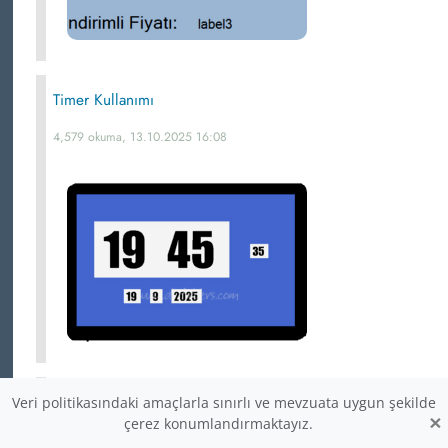
Timer Kullanımı
4,579 okuma, 13.10.2025 16:08
Form işlemleri
Veri politikasındaki amaçlarla sınırlı ve mevzuata uygun şekilde
×
çerez konumlandırmaktayız.
4,569 okuma, 27.04.2026 17:03