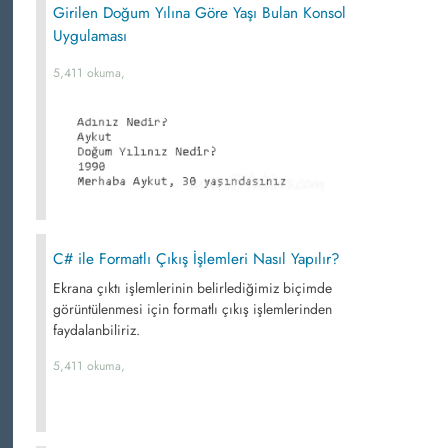
Girilen Doğum Yılına Göre Yaşı Bulan Konsol
Uygulaması
5,411 okuma,
C# ile Formatlı Çıkış İşlemleri Nasıl Yapılır?
Ekrana çıktı işlemlerinin belirlediğimiz biçimde
görüntülenmesi için formatlı çıkış işlemlerinden
faydalanbiliriz.
5,411 okuma,