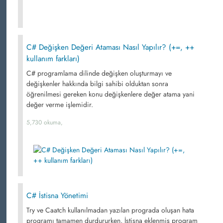
C# Değişken Değeri Ataması Nasıl Yapılır? (+=, ++
kullanım farkları)
C# programlama dilinde değişken oluşturmayı ve
değişkenler hakkında bilgi sahibi olduktan sonra
öğrenilmesi gereken konu değişkenlere değer atama yani
değer verme işlemidir.
5,730 okuma,
C# İstisna Yönetimi
Try ve Caatch kullanılmadan yazılan prograda oluşan hata
programı tamamen durdururken, İstisna eklenmiş program