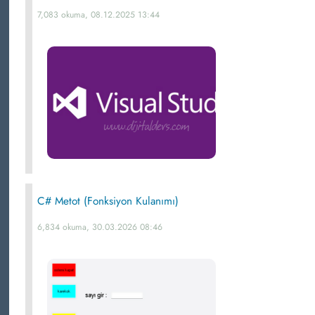
7,083 okuma, 08.12.2025 13:44
C# Metot (Fonksiyon Kulanımı)
6,834 okuma, 30.03.2026 08:46