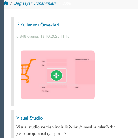
Bilgisayar Donanımları
~ 3388
If Kullanımı Örnekleri
8,848 okuma, 13.10.2025 11:18
Visual Studio
Visual studio nerden indirilir?<br />nasıl kurulur?<br
/>ilk proje nasıl çalıştırılır?