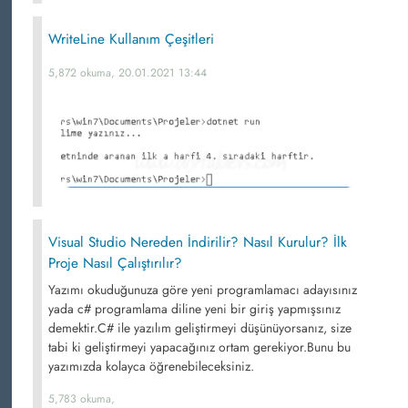
WriteLine Kullanım Çeşitleri
5,872 okuma, 20.01.2021 13:44
Visual Studio Nereden İndirilir? Nasıl Kurulur? İlk
Proje Nasıl Çalıştırılır?
Yazımı okuduğunuza göre yeni programlamacı adayısınız
yada c# programlama diline yeni bir giriş yapmışsınız
demektir.C# ile yazılım geliştirmeyi düşünüyorsanız, size
tabi ki geliştirmeyi yapacağınız ortam gerekiyor.Bunu bu
yazımızda kolayca öğrenebileceksiniz.
5,783 okuma,