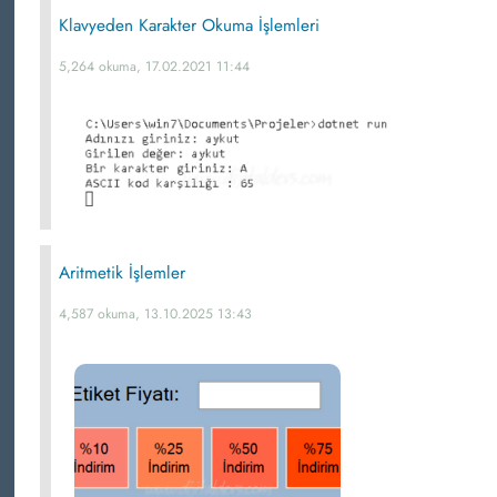
Klavyeden Karakter Okuma İşlemleri
5,264 okuma, 17.02.2021 11:44
Aritmetik İşlemler
4,587 okuma, 13.10.2025 13:43