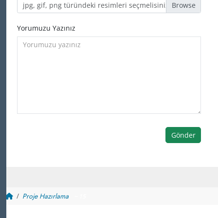
jpg, gif, png türündeki resimleri seçmelisiniz
Yorumuzu Yazınız
Gönder
Proje Hazırlama
~ 15