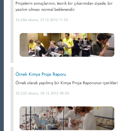
Projelerin sonuçlarının, teorik bir çıkarımdan ziyade, bir
yazılım olması normal beklenendir.
33,656 okuma, 27.12.2012 11:53
Örnek Kimya Proje Raporu
Örnek olarak yapılmış bir Kimya Proje Raporunun içerikleri
33,232 okuma, 28.12.2012 08:03