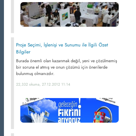
Proje Seçimi, İşlenişi ve Sunumu ile İlgili Özet
Bilgiler
Burada önemli olan kazanmak değil, yeni ve çözülmemiş
bir soruna el atmış ve onun çözümü için önerilerde
bulunmuş olmanızdır.
22,332 okuma, 27.12.2012 11:14