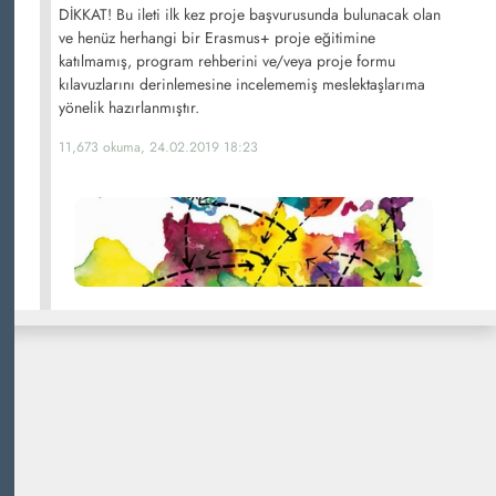
DİKKAT! Bu ileti ilk kez proje başvurusunda bulunacak olan
ve henüz herhangi bir Erasmus+ proje eğitimine
katılmamış, program rehberini ve/veya proje formu
kılavuzlarını derinlemesine incelememiş meslektaşlarıma
yönelik hazırlanmıştır.
11,673 okuma, 24.02.2019 18:23