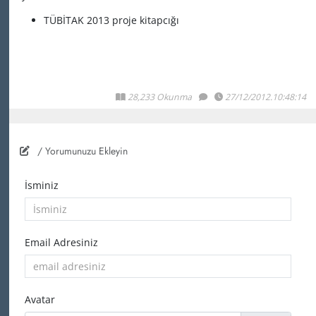
TÜBİTAK 2013 proje kitapcığı
28,233 Okunma
27/12/2012.10:48:14
/ Yorumunuzu Ekleyin
İsminiz
Email Adresiniz
Avatar