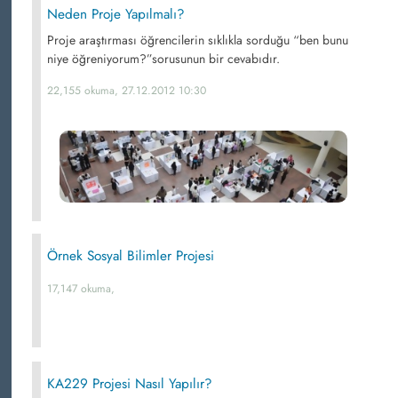
Neden Proje Yapılmalı?
Proje araştırması öğrencilerin sıklıkla sorduğu “ben bunu
niye öğreniyorum?”sorusunun bir cevabıdır.
22,155 okuma, 27.12.2012 10:30
Örnek Sosyal Bilimler Projesi
17,147 okuma,
KA229 Projesi Nasıl Yapılır?