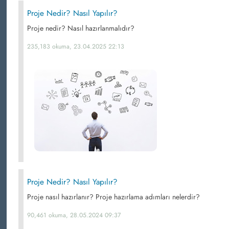
Proje Nedir? Nasıl Yapılır?
Proje nedir? Nasıl hazırlanmalıdır?
235,183 okuma, 23.04.2025 22:13
Proje Nedir? Nasıl Yapılır?
Proje nasıl hazırlanır? Proje hazırlama adımları nelerdir?
90,461 okuma, 28.05.2024 09:37