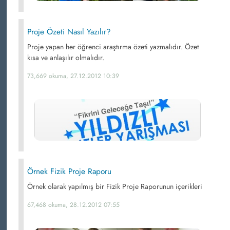
Proje Özeti Nasıl Yazılır?
Proje yapan her öğrenci araştırma özeti yazmalıdır. Özet
kısa ve anlaşılır olmalıdır.
73,669 okuma, 27.12.2012 10:39
Örnek Fizik Proje Raporu
Örnek olarak yapılmış bir Fizik Proje Raporunun içerikleri
67,468 okuma, 28.12.2012 07:55