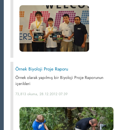
Örnek Biyoloji Proje Raporu
Örnek olarak yapılmış bir Biyoloji Proje Raporunun
içerikleri
73,813 okuma, 28.12.2012 07:39