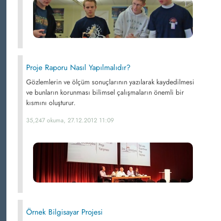
Proje Raporu Nasıl Yapılmalıdır?
Gözlemlerin ve ölçüm sonuçlarının yazılarak kaydedilmesi
ve bunların korunması bilimsel çalışmaların önemli bir
kısmını oluşturur.
35,247 okuma, 27.12.2012 11:09
Örnek Bilgisayar Projesi