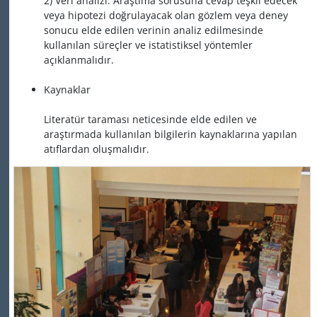
2) Veri analizi: Araştıma sorusuna cevap teşkil edecek
veya hipotezi doğrulayacak olan gözlem veya deney
sonucu elde edilen verinin analiz edilmesinde
kullanılan süreçler ve istatistiksel yöntemler
açıklanmalıdır.
Kaynaklar
Literatür taraması neticesinde elde edilen ve
araştırmada kullanılan bilgilerin kaynaklarına yapılan
atıflardan oluşmalıdır.