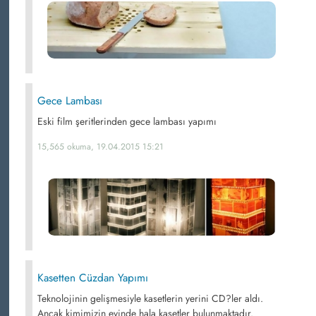
Gece Lambası
Eski film şeritlerinden gece lambası yapımı
15,565 okuma, 19.04.2015 15:21
Kasetten Cüzdan Yapımı
Teknolojinin gelişmesiyle kasetlerin yerini CD?ler aldı.
Ancak kimimizin evinde hala kasetler bulunmaktadır.