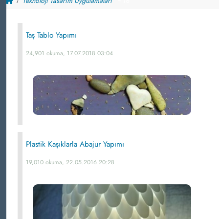
Teknoloji Tasarım Uygulamaları
~ 16
Taş Tablo Yapımı
24,901 okuma, 17.07.2018 03:04
Plastik Kaşıklarla Abajur Yapımı
19,010 okuma, 22.05.2016 20:28