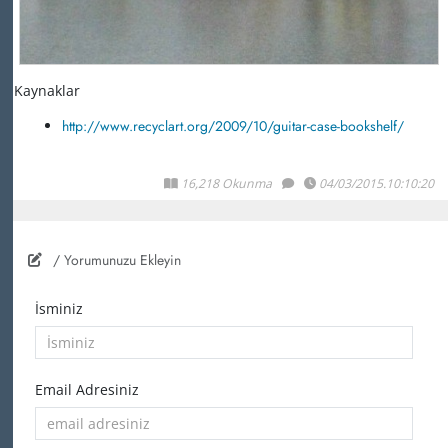
Kaynaklar
http://www.recyclart.org/2009/10/guitar-case-bookshelf/
16,218 Okunma
04/03/2015.10:10:20
/ Yorumunuzu Ekleyin
İsminiz
Email Adresiniz