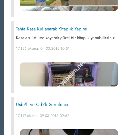
Tahta Kasa Kullanarak Kitaplık Yapımı
Kasaları üst üste koyarak güzel bir kitaplık yapabilirsiniz
17,156 okuma, 04.03.2015 10:51
Usb?li ve Cd?li Serinletici
17,117 okuma, 09.03.2015 09:52