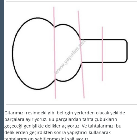
Gitarımızı resimdeki gibi belirgin yerlerden olacak şekilde
parçalara ayırıyoruz. Bu parçalardan tahta çubukların
geçeceği genişlikte delikler açıyoruz. Ve tahtalarımızı bu
deliklerden geçirdikten sonra yapıştırıcı kullanarak
tahtalarımızın sabitlenmesini sağlıyoruz.