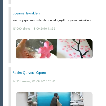
Boyama Teknikleri
Resim yaparken kullanılabilecek çeşitli boyama teknikleri
15,060 okuma, 18.09.2016 13:36
Resim Çervesi Yapımı
14,734 okuma, 02.08.2015 20:41