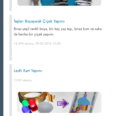
Taşları Boyayarak Çiçek Yapımı
Biraz yeşil renkli boya, bir kaç çay taşı, biraz kum ve saksı
ile harika bir çiçek yapımı
14,294 okuma, 09.05.2015 15:48
Ledli Kart Yapımı
7,339 okuma,