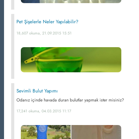
Pet Şişelerle Neler Yapılabilir?
18,607 okuma, 21.09.2015 15:51
Sevimli Bulut Yapımı
Odanız içinde havada duran bulutlar yapmak ister misiniz?
17,241 okuma, 04.03.2015 11:17