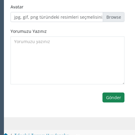
Avatar
jpg, gif, png türündeki resimleri seçmelisiniz
Yorumuzu Yazınız
Gönder