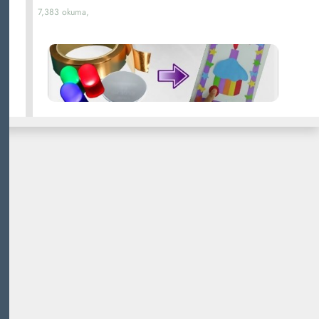
7,383 okuma,