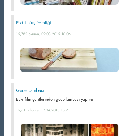
Pratik Kuş Yemliği
15,782 okuma, 09.03.2015 10:06
Gece Lambası
Eski film şeritlerinden gece lambası yapımı
15,611 okuma, 19.04.2015 15:21