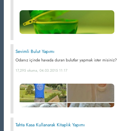
Sevimli Bulut Yapımı
Odanız içinde havada duran bulutlar yapmak ister misiniz?
17,295 okuma, 04.03.2015 11:17
Tahta Kasa Kullanarak Kitaplık Yapımı