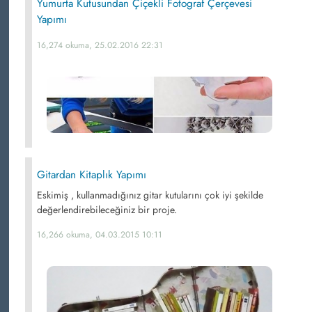
Yumurta Kutusundan Çiçekli Fotograf Çerçevesi
Yapımı
16,274 okuma, 25.02.2016 22:31
Gitardan Kitaplık Yapımı
Eskimiş , kullanmadığınız gitar kutularını çok iyi şekilde
değerlendirebileceğiniz bir proje.
16,266 okuma, 04.03.2015 10:11