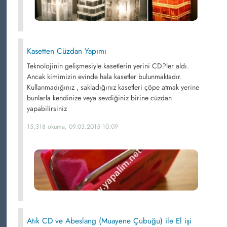
Kasetten Cüzdan Yapımı
Teknolojinin gelişmesiyle kasetlerin yerini CD?ler aldı.
Ancak kimimizin evinde hala kasetler bulunmaktadır.
Kullanmadığınız , sakladığınız kasetleri çöpe atmak yerine
bunlarla kendinize veya sevdiğiniz birine cüzdan
yapabilirsiniz
15,318 okuma, 09.03.2015 10:09
Atık CD ve Abeslang (Muayene Çubuğu) ile El işi