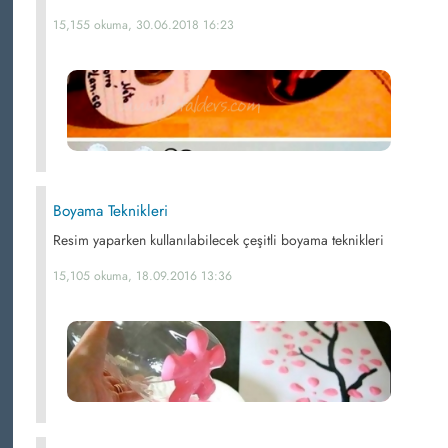
15,155 okuma, 30.06.2018 16:23
Boyama Teknikleri
Resim yaparken kullanılabilecek çeşitli boyama teknikleri
15,105 okuma, 18.09.2016 13:36