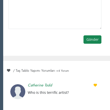
Gönder
/ Taş Tablo Yapımı Yorumları
+4 Yorum
Catherine Todd
Who is this terrific artist?