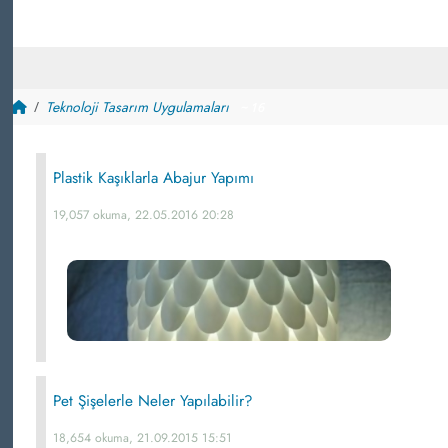
Teknoloji Tasarım Uygulamaları
~ 16
Plastik Kaşıklarla Abajur Yapımı
19,057 okuma, 22.05.2016 20:28
Pet Şişelerle Neler Yapılabilir?
18,654 okuma, 21.09.2015 15:51