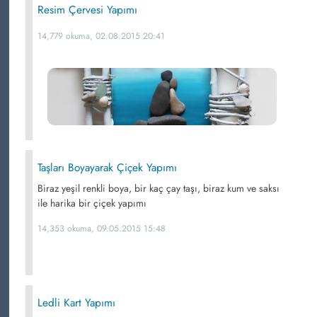
Resim Çervesi Yapımı
14,779 okuma, 02.08.2015 20:41
Taşları Boyayarak Çiçek Yapımı
Biraz yeşil renkli boya, bir kaç çay taşı, biraz kum ve saksı
ile harika bir çiçek yapımı
14,353 okuma, 09.05.2015 15:48
Ledli Kart Yapımı