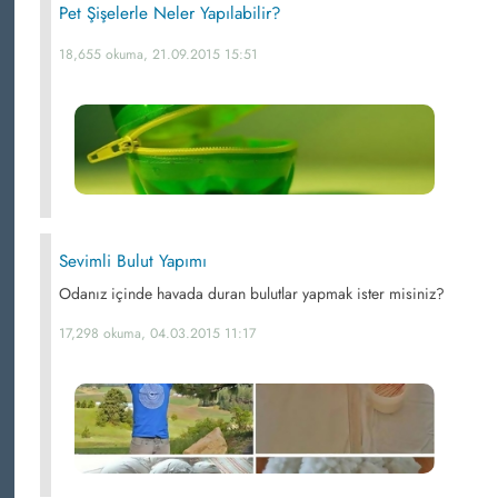
Pet Şişelerle Neler Yapılabilir?
18,655 okuma, 21.09.2015 15:51
Sevimli Bulut Yapımı
Odanız içinde havada duran bulutlar yapmak ister misiniz?
17,298 okuma, 04.03.2015 11:17