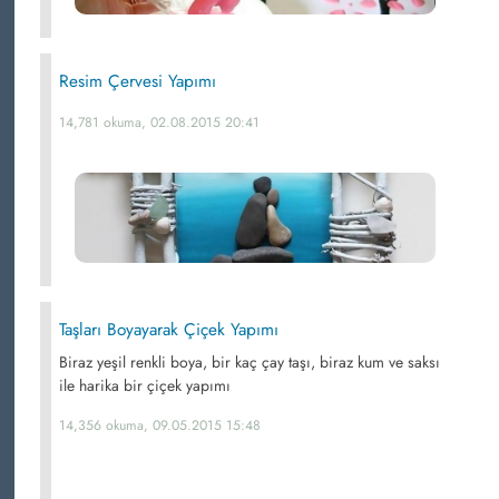
Resim Çervesi Yapımı
14,781 okuma, 02.08.2015 20:41
Taşları Boyayarak Çiçek Yapımı
Biraz yeşil renkli boya, bir kaç çay taşı, biraz kum ve saksı
ile harika bir çiçek yapımı
14,356 okuma, 09.05.2015 15:48