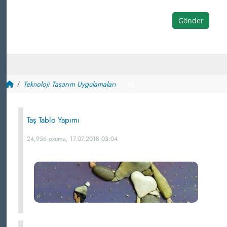
Gönder
Teknoloji Tasarım Uygulamaları
~ 16
Taş Tablo Yapımı
24,956 okuma, 17.07.2018 03:04