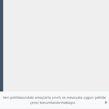
Veri politikasındaki amaçlarla sınırlı ve mevzuata uygun şekilde
×
çerez konumlandırmaktayız.
www.dijitalders.com