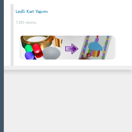
Ledli Kart Yapımı
7,385 okuma,