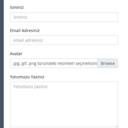
İsminiz
Email Adresiniz
Avatar
jpg, gif, png türündeki resimleri seçmelisiniz
Yorumuzu Yazınız