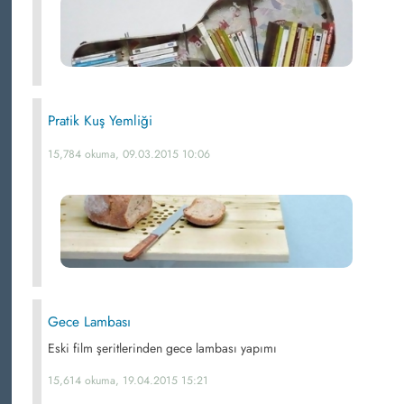
Pratik Kuş Yemliği
15,784 okuma, 09.03.2015 10:06
Gece Lambası
Eski film şeritlerinden gece lambası yapımı
15,614 okuma, 19.04.2015 15:21