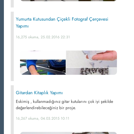
Yumurta Kutusundan Çiçekli Fotograf Çerçevesi
Yapımı
16,275 okuma, 25.02.2016 22:31
Gitardan Kitaplık Yapımı
Eskimiş , kullanmadığınız gitar kutularını çok iyi şekilde
değerlendirebileceğiniz bir proje.
16,267 okuma, 04.03.2015 10:11