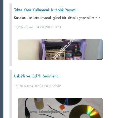
Tahta Kasa Kullanarak Kitaplık Yapımı
Kasaları üst üste koyarak güzel bir kitaplık yapabilirsiniz
17,202 okuma, 04.03.2015 10:51
Usb?li ve Cd?li Serinletici
17,170 okuma, 09.03.2015 09:52