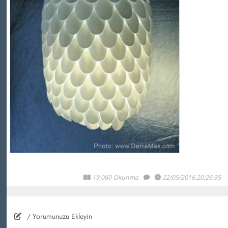
19,060 Okunma
22/05/2016.20:26:35
/ Yorumunuzu Ekleyin