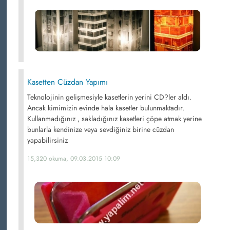
Kasetten Cüzdan Yapımı
Teknolojinin gelişmesiyle kasetlerin yerini CD?ler aldı.
Ancak kimimizin evinde hala kasetler bulunmaktadır.
Kullanmadığınız , sakladığınız kasetleri çöpe atmak yerine
bunlarla kendinize veya sevdiğiniz birine cüzdan
yapabilirsiniz
15,320 okuma, 09.03.2015 10:09