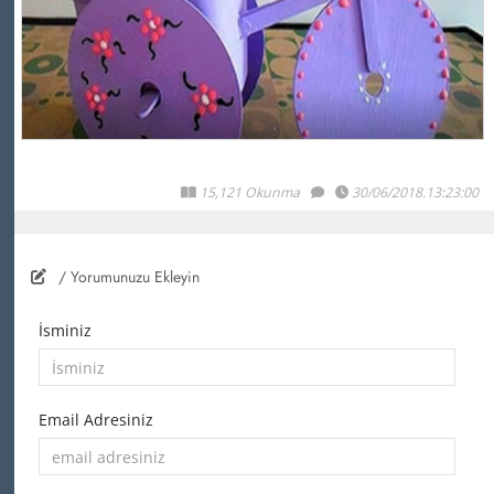
15,121 Okunma
30/06/2018.13:23:00
/ Yorumunuzu Ekleyin
İsminiz
Email Adresiniz