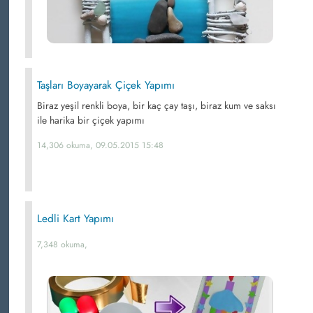
Taşları Boyayarak Çiçek Yapımı
Biraz yeşil renkli boya, bir kaç çay taşı, biraz kum ve saksı
ile harika bir çiçek yapımı
14,306 okuma, 09.05.2015 15:48
Ledli Kart Yapımı
7,348 okuma,