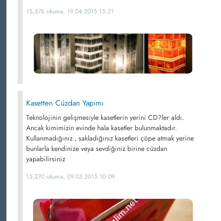
15,576 okuma, 19.04.2015 15:21
Kasetten Cüzdan Yapımı
Teknolojinin gelişmesiyle kasetlerin yerini CD?ler aldı.
Ancak kimimizin evinde hala kasetler bulunmaktadır.
Kullanmadığınız , sakladığınız kasetleri çöpe atmak yerine
bunlarla kendinize veya sevdiğiniz birine cüzdan
yapabilirsiniz
15,270 okuma, 09.03.2015 10:09