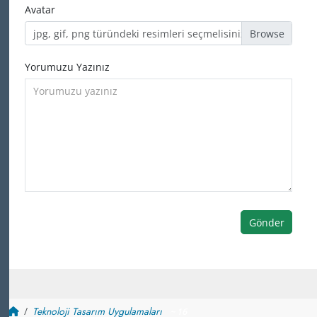
Avatar
jpg, gif, png türündeki resimleri seçmelisiniz
Yorumuzu Yazınız
Gönder
Teknoloji Tasarım Uygulamaları
~ 16