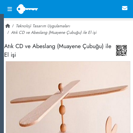
Teknoloji Tasarım Uygulamaları
Atık CD ve Abeslang (Muayene Çubuğu) ile El işi
~ 15,121
Atık CD ve Abeslang (Muayene Çubuğu) ile
El işi