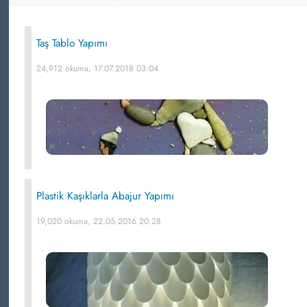
Taş Tablo Yapımı
24,912 okuma, 17.07.2018 03:04
Plastik Kaşıklarla Abajur Yapımı
19,020 okuma, 22.05.2016 20:28