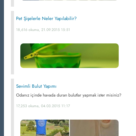
Pet Şişelerle Neler Yapılabilir?
18,616 okuma, 21.09.2015 15:51
Sevimli Bulut Yapımı
Odanız içinde havada duran bulutlar yapmak ister misiniz?
17,253 okuma, 04.03.2015 11:17