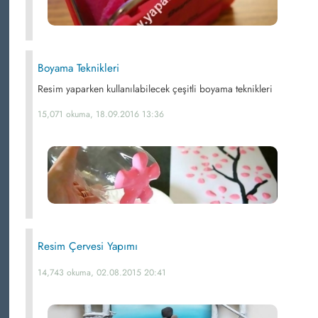
Boyama Teknikleri
Resim yaparken kullanılabilecek çeşitli boyama teknikleri
15,071 okuma, 18.09.2016 13:36
Resim Çervesi Yapımı
14,743 okuma, 02.08.2015 20:41