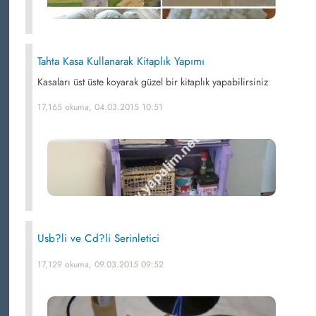
Tahta Kasa Kullanarak Kitaplık Yapımı
Kasaları üst üste koyarak güzel bir kitaplık yapabilirsiniz
17,165 okuma, 04.03.2015 10:51
Usb?li ve Cd?li Serinletici
17,129 okuma, 09.03.2015 09:52