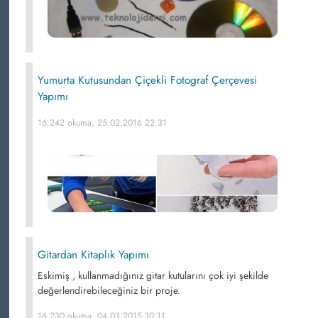
Yumurta Kutusundan Çiçekli Fotograf Çerçevesi
Yapımı
16,242 okuma, 25.02.2016 22:31
Gitardan Kitaplık Yapımı
Eskimiş , kullanmadığınız gitar kutularını çok iyi şekilde
değerlendirebileceğiniz bir proje.
16,230 okuma, 04.03.2015 10:11