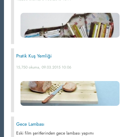
Pratik Kuş Yemliği
15,750 okuma, 09.03.2015 10:06
Gece Lambası
Eski film şeritlerinden gece lambası yapımı