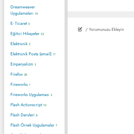
Dreamweaver
Uygulamaları
18
E- Ticaret
5
/ Yorumunuzu Ekleyin
Eğitici Hikayeler
22
Elektronik
3
Elektronik Posta (email)
11
Emperyalizm
3
Firefox
38
Fireworks
1
Fireworks Uygulaması
3
Flash Actionscript
10
Flash Dersleri
8
Flash Örnek Uygulamalar
7