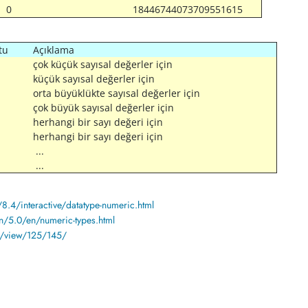
0
18446744073709551615
tu
Açıklama
çok küçük sayısal değerler için
küçük sayısal değerler için
orta büyüklükte sayısal değerler için
çok büyük sayısal değerler için
herhangi bir sayı değeri için
herhangi bir sayı değeri için
...
...
.4/interactive/datatype-numeric.html
/5.0/en/numeric-types.html
t/view/125/145/