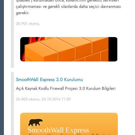
iptables ) kurulmadan önce, kullanıcının gereksiz servisleri
çalıştırmaması ve gerekli olanlarda daha seçici davranması
gerekir.
26,901 okuma,
SmoothWall Express 3.0 Kurulumu
Açık Kaynak Kodlu Firewall Projesi 3.0 Kurulum Bilgileri
26,803 okuma, 24.10.2014 11:50