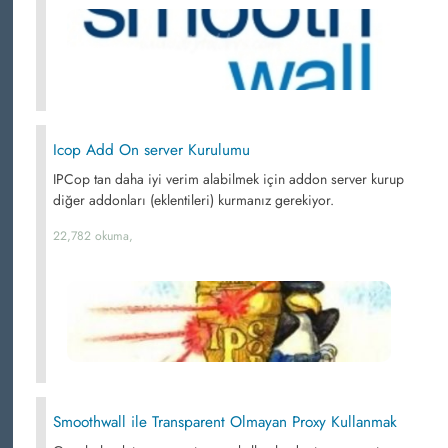
Icop Add On server Kurulumu
IPCop tan daha iyi verim alabilmek için addon server kurup
diğer addonları (eklentileri) kurmanız gerekiyor.
22,782 okuma,
Smoothwall ile Transparent Olmayan Proxy Kullanmak