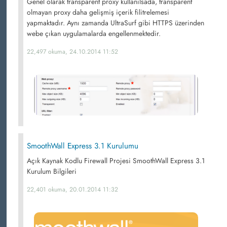
Genel olarak transparent proxy kullanılsada, transparent
olmayan proxy daha gelişmiş içerik filitrelemesi
yapmaktadır. Aynı zamanda UltraSurf gibi HTTPS üzerinden
webe çıkan uygulamalarda engellenmektedir.
22,497 okuma, 24.10.2014 11:52
SmoothWall Express 3.1 Kurulumu
Açık Kaynak Kodlu Firewall Projesi SmoothWall Express 3.1
Kurulum Bilgileri
22,401 okuma, 20.01.2014 11:32