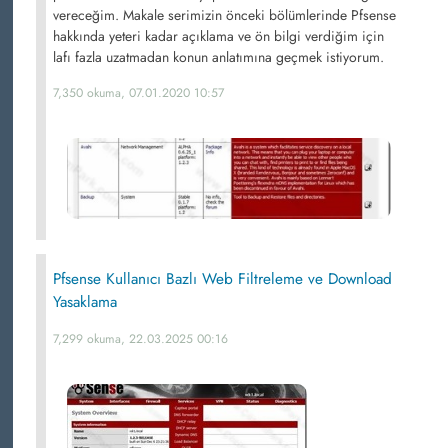
vereceğim. Makale serimizin önceki bölümlerinde Pfsense
hakkında yeteri kadar açıklama ve ön bilgi verdiğim için
lafı fazla uzatmadan konun anlatımına geçmek istiyorum.
7,350 okuma, 07.01.2020 10:57
Pfsense Kullanıcı Bazlı Web Filtreleme ve Download
Yasaklama
7,299 okuma, 22.03.2025 00:16