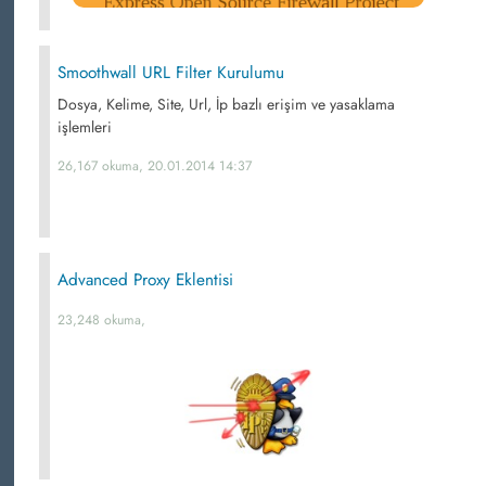
Smoothwall URL Filter Kurulumu
Dosya, Kelime, Site, Url, İp bazlı erişim ve yasaklama
işlemleri
26,167 okuma, 20.01.2014 14:37
Advanced Proxy Eklentisi
23,248 okuma,