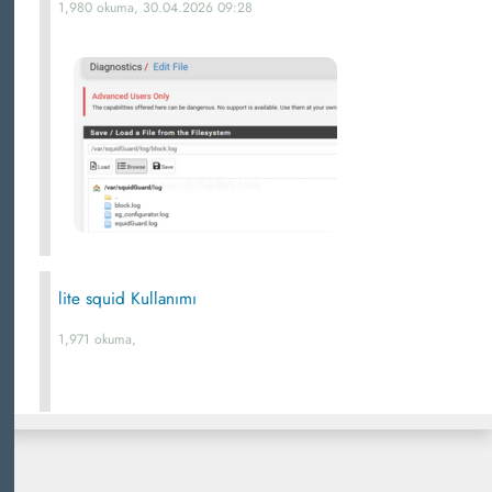
1,980 okuma, 30.04.2026 09:28
lite squid Kullanımı
1,971 okuma,