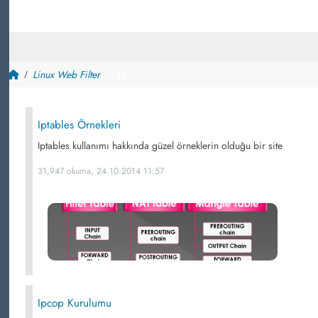
Linux Web Filter
~ 43
Iptables Örnekleri
Iptables kullanımı hakkında güzel örneklerin olduğu bir site
31,947 okuma, 24.10.2014 11:57
Ipcop Kurulumu