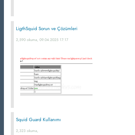
LigthSquid Sorun ve Çözümleri
2,590 okuma, 09.04.2025 17:17
Squid Guard Kullanımı
2,323 okuma,