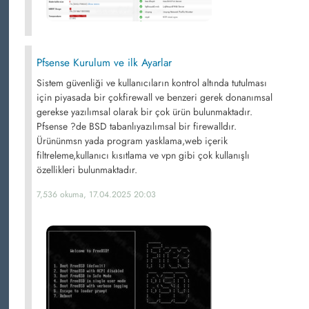
Pfsense Kurulum ve ilk Ayarlar
Sistem güvenliği ve kullanıcıların kontrol altında tutulması
için piyasada bir çokfirewall ve benzeri gerek donanımsal
gerekse yazılımsal olarak bir çok ürün bulunmaktadır.
Pfsense ?de BSD tabanlıyazılımsal bir firewalldır.
Ürününmsn yada program yasklama,web içerik
filtreleme,kullanıcı kısıtlama ve vpn gibi çok kullanışlı
özellikleri bulunmaktadır.
7,536 okuma, 17.04.2025 20:03