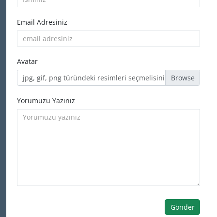
Email Adresiniz
Avatar
jpg, gif, png türündeki resimleri seçmelisiniz
Yorumuzu Yazınız
Gönder