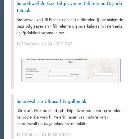
Smoothwall ile Bazı Bilgisayarları Filitreleme Dışında
Tutmak
Smootwall ve URLFilter eklentisi ile filitrelediğiniz sistemde
bazı bilgisayarların filitreleme dışında kalmasını isterseniz
aşağıdakileri yapmalısınız.
19,826 okuma, 04.04.2013 17:32
Smootwall ile Ultrasurf Engellemek
Ultrasurf, Hotspotshild gibi https üzerinden veri çekebilen
ve böylelikle web filitrelerini aşan yazılımlara karşı
smoothwall ile başa çıkmanız mümkün.
19,807 okuma, 24.10.2014 11:54