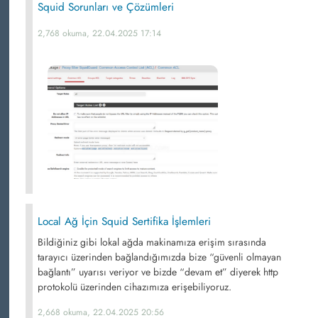
Squid Sorunları ve Çözümleri
2,768 okuma, 22.04.2025 17:14
Local Ağ İçin Squid Sertifika İşlemleri
Bildiğiniz gibi lokal ağda makinamıza erişim sırasında
tarayıcı üzerinden bağlandığımızda bize “güvenli olmayan
bağlantı” uyarısı veriyor ve bizde “devam et” diyerek http
protokolü üzerinden cihazımıza erişebiliyoruz.
2,668 okuma, 22.04.2025 20:56