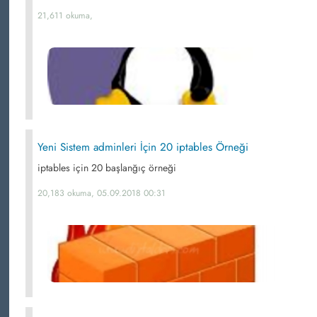
21,611 okuma,
Yeni Sistem adminleri İçin 20 iptables Örneği
iptables için 20 başlanğıç örneği
20,183 okuma, 05.09.2018 00:31