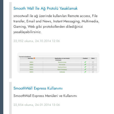
Smooth Wall İle Ağ Protolü Yasaklamak
smootwall ile ağ üzerinde kullanılan Remote access, File
transfer, Email and News, Instant Messaging, Multimedia,
Gaming, Web gibi protokollerden dilediğinizi
yasaklayabilirsiniz.
22,952 okuma, 24.10.2014 12:06
SmoothWall Express Kullanımı
SmoothWall Express Menüleri ve Kullanımı
22,854 okuma, 24.01.2014 13:06