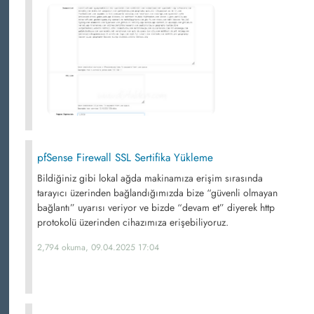
pfSense Firewall SSL Sertifika Yükleme
Bildiğiniz gibi lokal ağda makinamıza erişim sırasında
tarayıcı üzerinden bağlandığımızda bize “güvenli olmayan
bağlantı” uyarısı veriyor ve bizde “devam et” diyerek http
protokolü üzerinden cihazımıza erişebiliyoruz.
2,794 okuma, 09.04.2025 17:04