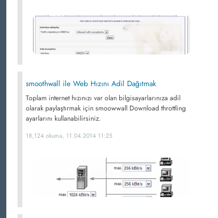
smoothwall ile Web Hızını Adil Dağıtmak
Toplam internet hızınızı var olan bilgisayarlarınıza adil
olarak paylaştırmak için smoowwall Download throttling
ayarlarını kullanabilirsiniz.
18,124 okuma, 11.04.2014 11:25