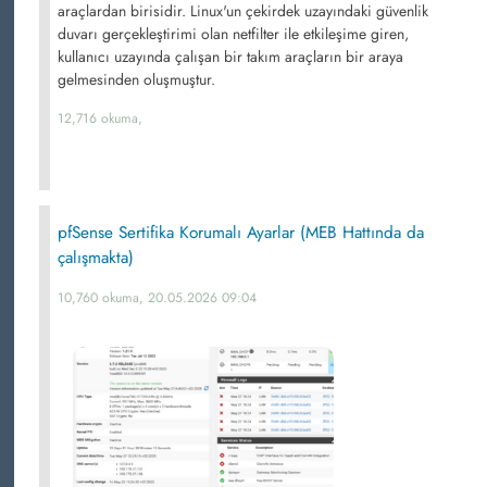
araçlardan birisidir. Linux'un çekirdek uzayındaki güvenlik
duvarı gerçekleştirimi olan netfilter ile etkileşime giren,
kullanıcı uzayında çalışan bir takım araçların bir araya
gelmesinden oluşmuştur.
12,716 okuma,
pfSense Sertifika Korumalı Ayarlar (MEB Hattında da
çalışmakta)
10,760 okuma, 20.05.2026 09:04