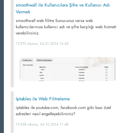
smoothwall ile Kullanıcılara Şifre ve Kullanıcı Adı
Vermek
smoothwall web filitre Sunucunuz varsa web
kullanıcılarınıza kullanıcı adı ve şifre karşılığı web hizmeti
verebilirsiniz.
17,973 okuma, 24.01.2014 15:42
Iptables ile Web Filitreleme
iptables ile youtube.com, facebook.com gibi bazı özel
adresleri nasıl engelleyebilirsiniz?
17,958 okuma, 24.10.2014 11:48