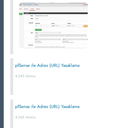
pfSense ile Adres (URL) Yasaklama
4,545 okuma,
pfSense ile Adres (URL) Yasaklama
4,545 okuma,