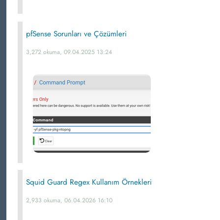
pfSense Sorunları ve Çözümleri
3,272 okuma, 09.04.2025 13:24
Squid Guard Regex Kullanım Örnekleri
2,933 okuma, 06.04.2026 16:10