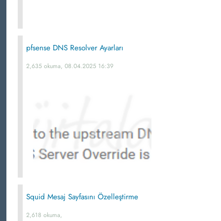
pfsense DNS Resolver Ayarları
2,635 okuma, 08.04.2025 16:39
Squid Mesaj Sayfasını Özelleştirme
2,618 okuma,