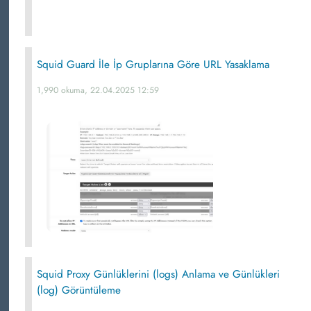
Squid Guard İle İp Gruplarına Göre URL Yasaklama
1,990 okuma, 22.04.2025 12:59
Squid Proxy Günlüklerini (logs) Anlama ve Günlükleri
(log) Görüntüleme