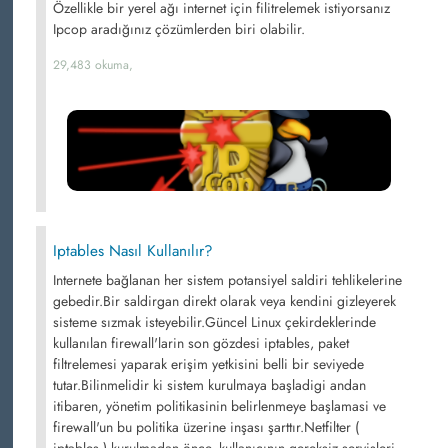
Özellikle bir yerel ağı internet için filitrelemek istiyorsanız
Ipcop aradığınız çözümlerden biri olabilir.
29,483 okuma,
Iptables Nasıl Kullanılır?
Internete bağlanan her sistem potansiyel saldiri tehlikelerine
gebedir.Bir saldirgan direkt olarak veya kendini gizleyerek
sisteme sızmak isteyebilir.Güncel Linux çekirdeklerinde
kullanılan firewall'larin son gözdesi iptables, paket
filtrelemesi yaparak erişim yetkisini belli bir seviyede
tutar.Bilinmelidir ki sistem kurulmaya başladigi andan
itibaren, yönetim politikasinin belirlenmeye başlamasi ve
firewall'un bu politika üzerine inşası şarttır.Netfilter (