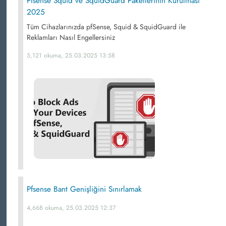
Pfsense Squid ve SquidGuard Paketlerinin Kurulması
2025
Tüm Cihazlarınızda pfSense, Squid & SquidGuard ile
Reklamları Nasıl Engellersiniz
5,121 okuma, 25.03.2025 13:58
Pfsense Bant Genişliğini Sınırlamak
4,668 okuma, 25.03.2025 12:37