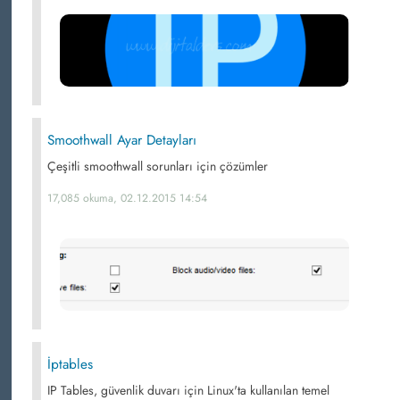
Smoothwall Ayar Detayları
Çeşitli smoothwall sorunları için çözümler
17,085 okuma, 02.12.2015 14:54
İptables
IP Tables, güvenlik duvarı için Linux'ta kullanılan temel