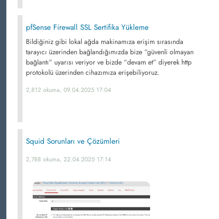
pfSense Firewall SSL Sertifika Yükleme
Bildiğiniz gibi lokal ağda makinamıza erişim sırasında
tarayıcı üzerinden bağlandığımızda bize “güvenli olmayan
bağlantı” uyarısı veriyor ve bizde “devam et” diyerek http
protokolü üzerinden cihazımıza erişebiliyoruz.
2,812 okuma, 09.04.2025 17:04
Squid Sorunları ve Çözümleri
2,788 okuma, 22.04.2025 17:14