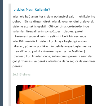
Iptables Nasıl Kullanılır?
Internete bağlanan her sistem potansiyel saldiri tehlikelerine
gebedir.Bir saldirgan direkt olarak veya kendini gizleyerek
sisteme sızmak isteyebilir.Güncel Linux çekirdeklerinde
kullanılan firewall'larin son gözdesi iptables, paket
filtrelemesi yaparak erişim yetkisini belli bir seviyede
tutar.Bilinmelidir ki sistem kurulmaya başladigi andan
itibaren, yönetim politikasinin belirlenmeye başlamasi ve
firewall'un bu politika üzerine inşası şarttır.Netfilter (
iptables ) kurulmadan önce, kullanıcının gereksiz servisleri
çalıştırmaması ve gerekli olanlarda daha seçici davranması
gerekir.
26,915 okuma,