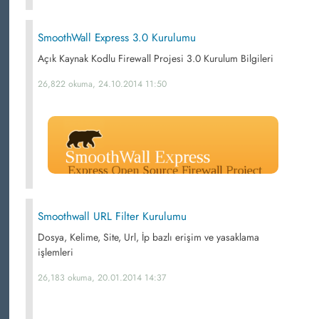
SmoothWall Express 3.0 Kurulumu
Açık Kaynak Kodlu Firewall Projesi 3.0 Kurulum Bilgileri
26,822 okuma, 24.10.2014 11:50
Smoothwall URL Filter Kurulumu
Dosya, Kelime, Site, Url, İp bazlı erişim ve yasaklama
işlemleri
26,183 okuma, 20.01.2014 14:37