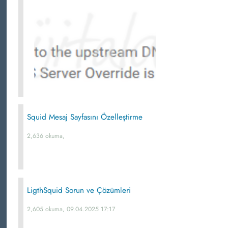
Squid Mesaj Sayfasını Özelleştirme
2,636 okuma,
LigthSquid Sorun ve Çözümleri
2,605 okuma, 09.04.2025 17:17