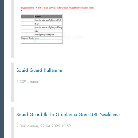
Squid Guard Kullanımı
2,339 okuma,
Squid Guard İle İp Gruplarına Göre URL Yasaklama
2,000 okuma, 22.04.2025 12:59