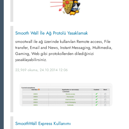
Smooth Wall İle Ağ Protolü Yasaklamak
smootwall ile ağ üzerinde kullanılan Remote access, File
transfer, Email and News, Instant Messaging, Multimedia,
Gaming, Web gibi protokollerden dilediğinizi
yasaklayabilirsiniz.
22,969 okuma, 24.10.2014 12:06
SmoothWall Express Kullanımı