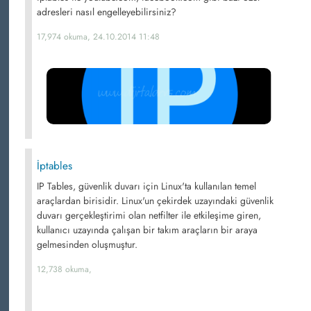
adresleri nasıl engelleyebilirsiniz?
17,974 okuma, 24.10.2014 11:48
İptables
IP Tables, güvenlik duvarı için Linux'ta kullanılan temel
araçlardan birisidir. Linux'un çekirdek uzayındaki güvenlik
duvarı gerçekleştirimi olan netfilter ile etkileşime giren,
kullanıcı uzayında çalışan bir takım araçların bir araya
gelmesinden oluşmuştur.
12,738 okuma,