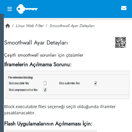
Linux Web Filter
Smoothwall Ayar Detayları
~ 17,096
Smoothwall Ayar Detayları
Çeşitli smoothwall sorunları için çözümler
Iframelerin Açılmama Sorunu:
Block executable files seçeneği seçili olduğunda iframler
yasaklanacaktır.
Flash Uygulamalarının Açılmaması İçin: