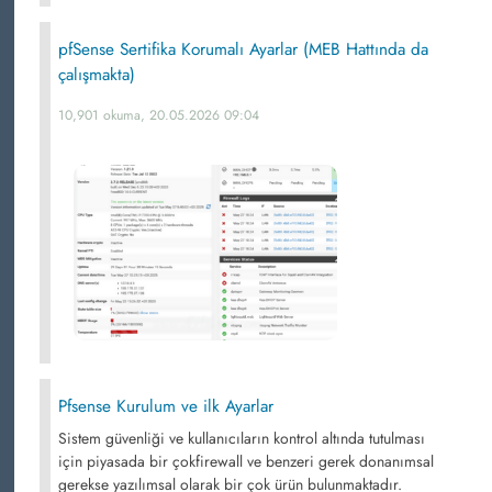
pfSense Sertifika Korumalı Ayarlar (MEB Hattında da
çalışmakta)
10,901 okuma, 20.05.2026 09:04
Pfsense Kurulum ve ilk Ayarlar
Sistem güvenliği ve kullanıcıların kontrol altında tutulması
için piyasada bir çokfirewall ve benzeri gerek donanımsal
gerekse yazılımsal olarak bir çok ürün bulunmaktadır.