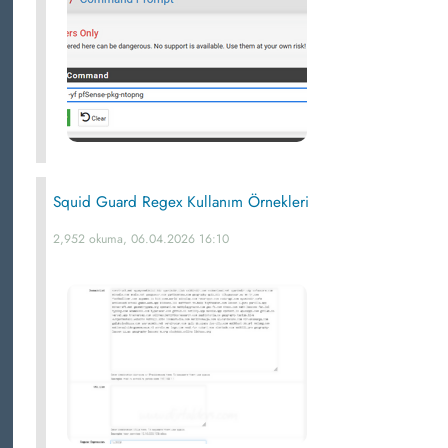
Squid Guard Regex Kullanım Örnekleri
2,952 okuma, 06.04.2026 16:10