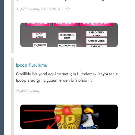
31,966 okuma, 24.10.2014 11:57
Ipcop Kurulumu
Özellikle bir yerel ağı internet için filitrelemek istiyorsanız
Ipcop aradığınız çözümlerden biri olabilir.
29,499 okuma,