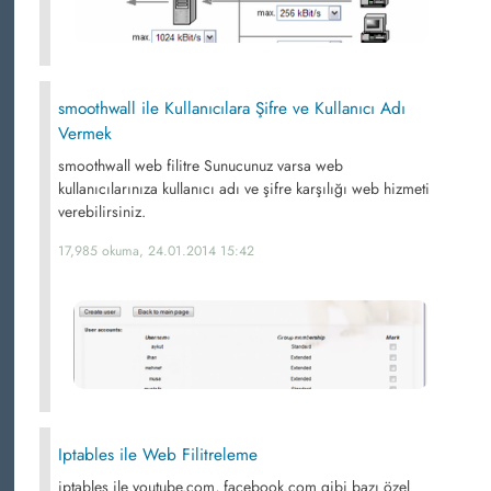
smoothwall ile Kullanıcılara Şifre ve Kullanıcı Adı
Vermek
smoothwall web filitre Sunucunuz varsa web
kullanıcılarınıza kullanıcı adı ve şifre karşılığı web hizmeti
verebilirsiniz.
17,985 okuma, 24.01.2014 15:42
Iptables ile Web Filitreleme
iptables ile youtube.com, facebook.com gibi bazı özel