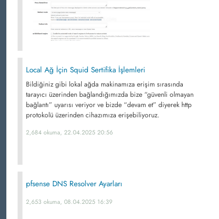
Local Ağ İçin Squid Sertifika İşlemleri
Bildiğiniz gibi lokal ağda makinamıza erişim sırasında
tarayıcı üzerinden bağlandığımızda bize “güvenli olmayan
bağlantı” uyarısı veriyor ve bizde “devam et” diyerek http
protokolü üzerinden cihazımıza erişebiliyoruz.
2,684 okuma, 22.04.2025 20:56
pfsense DNS Resolver Ayarları
2,653 okuma, 08.04.2025 16:39