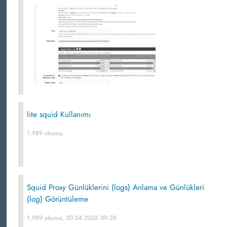
lite squid Kullanımı
1,989 okuma,
Squid Proxy Günlüklerini (logs) Anlama ve Günlükleri
(log) Görüntüleme
1,989 okuma, 30.04.2026 09:28