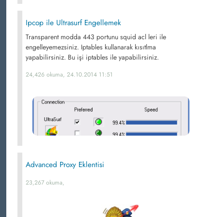
Ipcop ile Ultrasurf Engellemek
Transparent modda 443 portunu squid acl leri ile
engelleyemezsiniz. Iptables kullanarak kısıtlma
yapabilirsiniz. Bu işi iptables ile yapabilirsiniz.
24,426 okuma, 24.10.2014 11:51
Advanced Proxy Eklentisi
23,267 okuma,