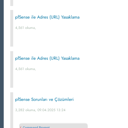
pfSense ile Adres (URL) Yasaklama
4,561 okuma,
pfSense ile Adres (URL) Yasaklama
4,561 okuma,
pfSense Sorunları ve Çözümleri
3,282 okuma, 09.04.2025 13:24