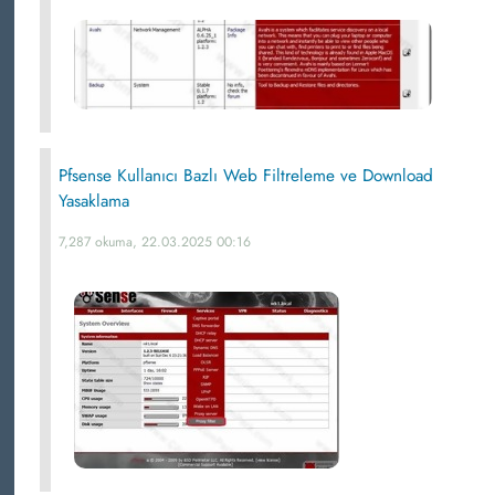
Pfsense Kullanıcı Bazlı Web Filtreleme ve Download
Yasaklama
7,287 okuma, 22.03.2025 00:16