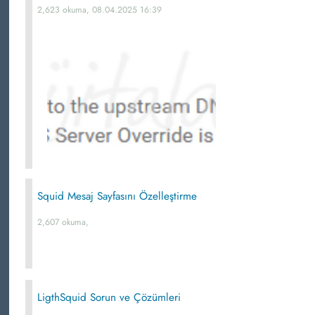
2,623 okuma, 08.04.2025 16:39
Squid Mesaj Sayfasını Özelleştirme
2,607 okuma,
LigthSquid Sorun ve Çözümleri