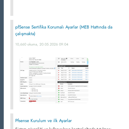
pfSense Sertifika Korumalı Ayarlar (MEB Hattında da
çalışmakta)
10,660 okuma, 20.05.2026 09:04
Pfsense Kurulum ve ilk Ayarlar
Sistem güvenliği ve kullanıcıların kontrol altında tutulması