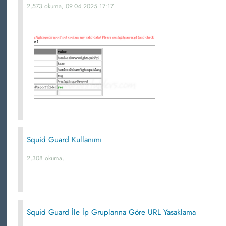
2,573 okuma, 09.04.2025 17:17
Squid Guard Kullanımı
2,308 okuma,
Squid Guard İle İp Gruplarına Göre URL Yasaklama