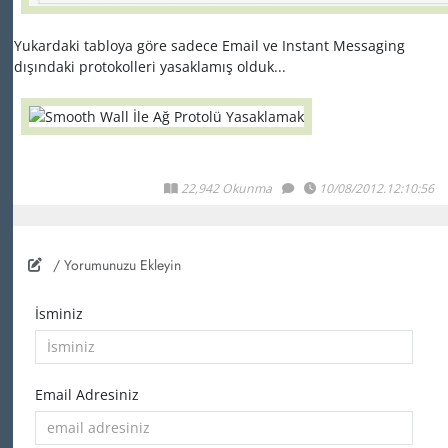
Yukardaki tabloya göre sadece Email ve Instant Messaging
dışındaki protokolleri yasaklamış olduk...
22,942 Okunma
10/08/2012.12:10:56
/ Yorumunuzu Ekleyin
İsminiz
Email Adresiniz