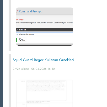
Squid Guard Regex Kullanım Örnekleri
2,924 okuma, 06.04.2026 16:10