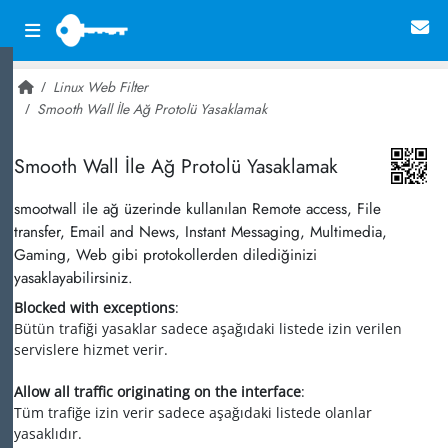
Linux Web Filter
Smooth Wall İle Ağ Protolü Yasaklamak
~ 22,942
Smooth Wall İle Ağ Protolü Yasaklamak
smootwall ile ağ üzerinde kullanılan Remote access, File
transfer, Email and News, Instant Messaging, Multimedia,
Gaming, Web gibi protokollerden dilediğinizi
yasaklayabilirsiniz.
Blocked with exceptions
:
Bütün trafiği yasaklar sadece aşağıdaki listede izin verilen
servislere hizmet verir.
Allow all traffic originating on the interface
:
Tüm trafiğe izin verir sadece aşağıdaki listede olanlar
yasaklıdır.