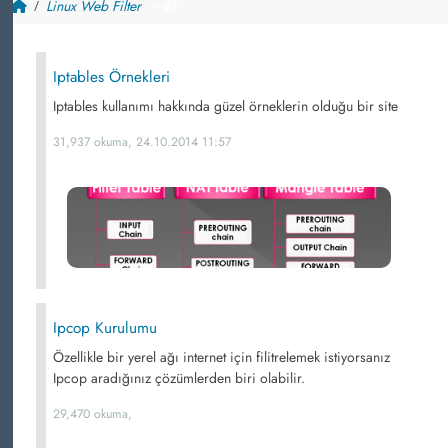
Linux Web Filter
~ 43
Iptables Örnekleri
Iptables kullanımı hakkında güzel örneklerin olduğu bir site
31,937 okuma, 24.10.2014 11:57
Ipcop Kurulumu
Özellikle bir yerel ağı internet için filitrelemek istiyorsanız
Ipcop aradığınız çözümlerden biri olabilir.
29,470 okuma,