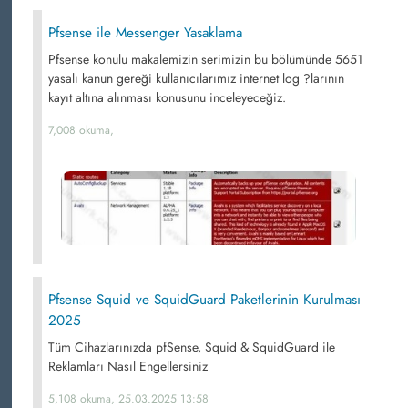
Pfsense ile Messenger Yasaklama
Pfsense konulu makalemizin serimizin bu bölümünde 5651
yasalı kanun gereği kullanıcılarımız internet log ?larının
kayıt altına alınması konusunu inceleyeceğiz.
7,008 okuma,
Pfsense Squid ve SquidGuard Paketlerinin Kurulması
2025
Tüm Cihazlarınızda pfSense, Squid & SquidGuard ile
Reklamları Nasıl Engellersiniz
5,108 okuma, 25.03.2025 13:58