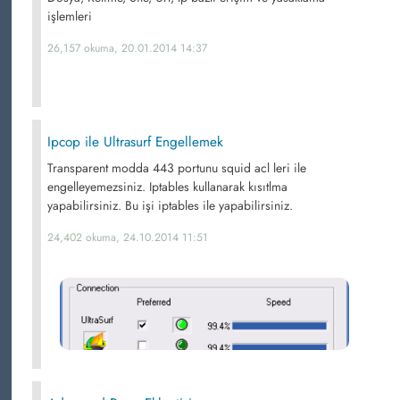
işlemleri
26,157 okuma, 20.01.2014 14:37
Ipcop ile Ultrasurf Engellemek
Transparent modda 443 portunu squid acl leri ile
engelleyemezsiniz. Iptables kullanarak kısıtlma
yapabilirsiniz. Bu işi iptables ile yapabilirsiniz.
24,402 okuma, 24.10.2014 11:51