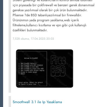
için piyasada bir çokfirewall ve benzeri gerek donanımsal
gerekse yazılımsal olarak bir çok ürün bulunmaktadır.
Pfsense ?de BSD tabanlıyazılımsal bir firewalldır.
Ürününmsn yada program yasklama,web içerik
filtreleme,kullanıcı kısıtlama ve vpn gibi çok kullanışlı
özellikleri bulunmaktadır.
7,528 okuma, 17.04.2025 20:03
Smoothwall 3.1 ile Ip Yasaklama