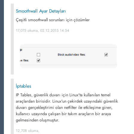
Smoothwall Ayar Detayları
Çeşitli smoothwall sorunları için çözümler
17,075 okuma, 02.12.2015 14:54
İptables
IP Tables, güvenlik duvarı için Linux'ta kullanılan temel
araçlardan birisidir. Linux'un çekirdek uzayındaki güvenlik
duvarı gerçekleştirimi olan netfilter ile etkileşime giren,
kullanıcı uzayında çalışan bir takım araçların bir araya
gelmesinden oluşmuştur.
12,708 okuma,