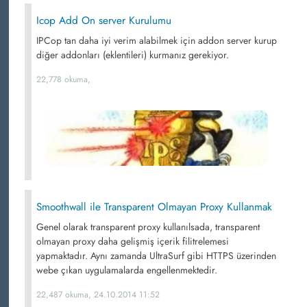
Icop Add On server Kurulumu
IPCop tan daha iyi verim alabilmek için addon server kurup
diğer addonları (eklentileri) kurmanız gerekiyor.
22,778 okuma,
Smoothwall ile Transparent Olmayan Proxy Kullanmak
Genel olarak transparent proxy kullanılsada, transparent
olmayan proxy daha gelişmiş içerik filitrelemesi
yapmaktadır. Aynı zamanda UltraSurf gibi HTTPS üzerinden
webe çıkan uygulamalarda engellenmektedir.
22,487 okuma, 24.10.2014 11:52