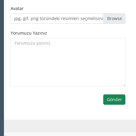
Avatar
jpg, gif, png türündeki resimleri seçmelisiniz
Yorumuzu Yazınız
Gönder