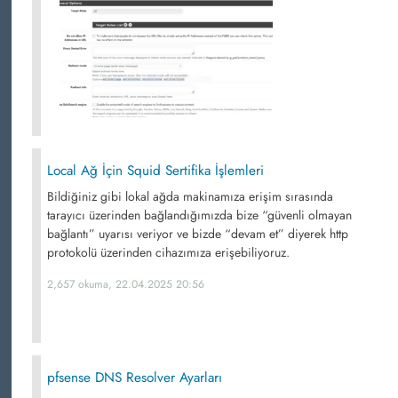
Local Ağ İçin Squid Sertifika İşlemleri
Bildiğiniz gibi lokal ağda makinamıza erişim sırasında
tarayıcı üzerinden bağlandığımızda bize “güvenli olmayan
bağlantı” uyarısı veriyor ve bizde “devam et” diyerek http
protokolü üzerinden cihazımıza erişebiliyoruz.
2,657 okuma, 22.04.2025 20:56
pfsense DNS Resolver Ayarları