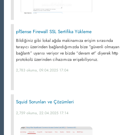
pfSense Firewall SSL Sertifika Yükleme
Bildiğiniz gibi lokal ağda makinamıza erişim sırasında
tarayıcı üzerinden bağlandığımızda bize “güvenli olmayan
bağlantı” uyarısı veriyor ve bizde “devam et” diyerek http
protokolü üzerinden cihazımıza erişebiliyoruz.
2,783 okuma, 09.04.2025 17:04
Squid Sorunları ve Çözümleri
2,759 okuma, 22.04.2025 17:14