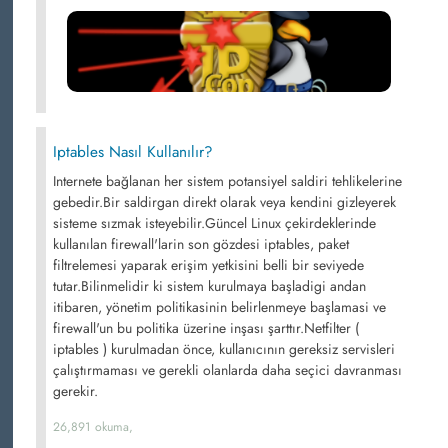
Iptables Nasıl Kullanılır?
Internete bağlanan her sistem potansiyel saldiri tehlikelerine
gebedir.Bir saldirgan direkt olarak veya kendini gizleyerek
sisteme sızmak isteyebilir.Güncel Linux çekirdeklerinde
kullanılan firewall'larin son gözdesi iptables, paket
filtrelemesi yaparak erişim yetkisini belli bir seviyede
tutar.Bilinmelidir ki sistem kurulmaya başladigi andan
itibaren, yönetim politikasinin belirlenmeye başlamasi ve
firewall'un bu politika üzerine inşası şarttır.Netfilter (
iptables ) kurulmadan önce, kullanıcının gereksiz servisleri
çalıştırmaması ve gerekli olanlarda daha seçici davranması
gerekir.
26,891 okuma,