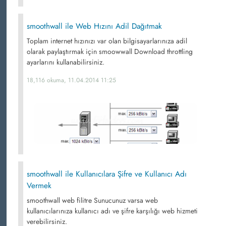
smoothwall ile Web Hızını Adil Dağıtmak
Toplam internet hızınızı var olan bilgisayarlarınıza adil
olarak paylaştırmak için smoowwall Download throttling
ayarlarını kullanabilirsiniz.
18,116 okuma, 11.04.2014 11:25
smoothwall ile Kullanıcılara Şifre ve Kullanıcı Adı
Vermek
smoothwall web filitre Sunucunuz varsa web
kullanıcılarınıza kullanıcı adı ve şifre karşılığı web hizmeti
verebilirsiniz.