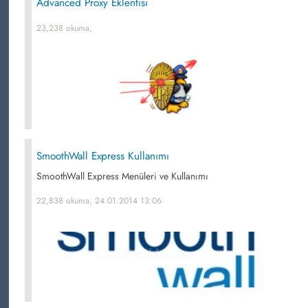
Advanced Proxy Eklentisi
23,238 okuma,
SmoothWall Express Kullanımı
SmoothWall Express Menüleri ve Kullanımı
22,838 okuma, 24.01.2014 13:06