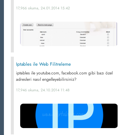
17,966 okuma, 24.01.2014 15:42
Iptables ile Web Filitreleme
iptables ile youtube.com, facebook.com gibi bazı özel
adresleri nasıl engelleyebilirsiniz?
17,946 okuma, 24.10.2014 11:48