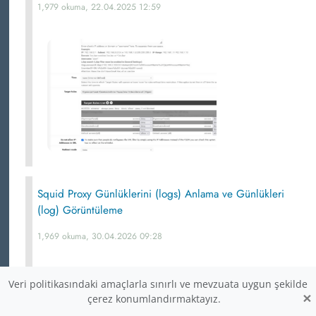
1,979 okuma, 22.04.2025 12:59
Squid Proxy Günlüklerini (logs) Anlama ve Günlükleri
(log) Görüntüleme
1,969 okuma, 30.04.2026 09:28
Veri politikasındaki amaçlarla sınırlı ve mevzuata uygun şekilde
×
çerez konumlandırmaktayız.