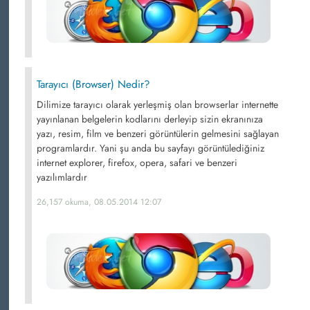
Tarayıcı (Browser) Nedir?
Dilimize tarayıcı olarak yerleşmiş olan browserlar internette
yayınlanan belgelerin kodlarını derleyip sizin ekranınıza
yazı, resim, film ve benzeri görüntülerin gelmesini sağlayan
programlardır. Yani şu anda bu sayfayı görüntülediğiniz
internet explorer, firefox, opera, safari ve benzeri
yazılımlardır
26,157 okuma, 08.05.2014 12:07