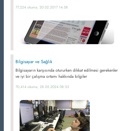
77,224 okuma, 20.02.2017 14:58
Bilgisayar ve Sağlık
Bilgisayarın karşısında otururken dikkat edilmesi gerekenler
ve iyi bir çalışma ortamı hakkında bilgiler
70,414 okuma, 28.05.2024 08:53