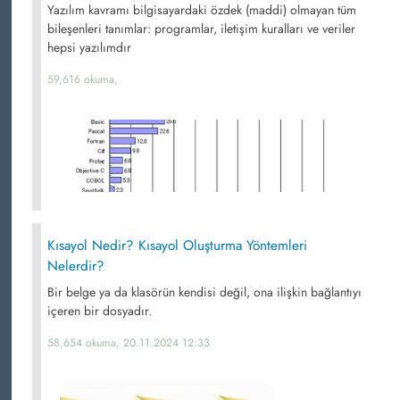
Yazılım kavramı bilgisayardaki özdek (maddi) olmayan tüm
bileşenleri tanımlar: programlar, iletişim kuralları ve veriler
hepsi yazılımdır
59,616 okuma,
Kısayol Nedir? Kısayol Oluşturma Yöntemleri
Nelerdir?
Bir belge ya da klasörün kendisi değil, ona ilişkin bağlantıyı
içeren bir dosyadır.
58,654 okuma, 20.11.2024 12:33