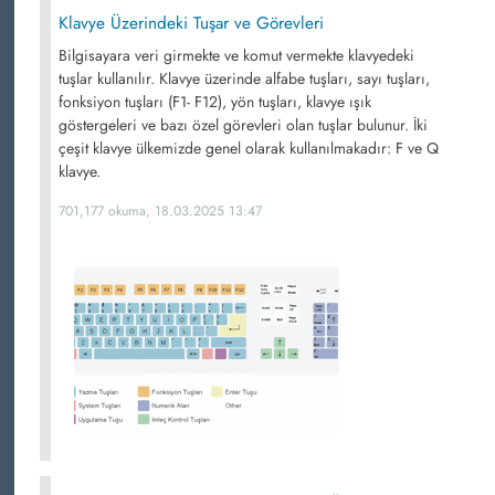
Klavye Üzerindeki Tuşar ve Görevleri
Bilgisayara veri girmekte ve komut vermekte klavyedeki
tuşlar kullanılır. Klavye üzerinde alfabe tuşları, sayı tuşları,
fonksiyon tuşları (F1- F12), yön tuşları, klavye ışık
göstergeleri ve bazı özel görevleri olan tuşlar bulunur. İki
çeşit klavye ülkemizde genel olarak kullanılmakadır: F ve Q
klavye.
701,177 okuma, 18.03.2025 13:47