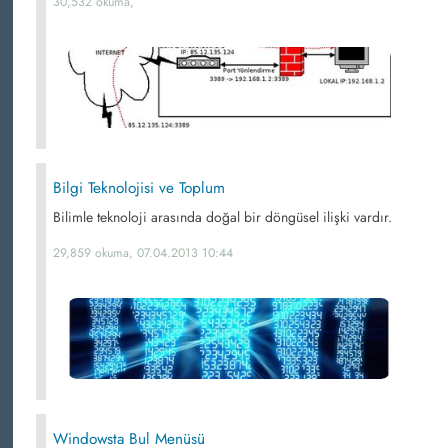
30,532 okuma,
Bilgi Teknolojisi ve Toplum
Bilimle teknoloji arasında doğal bir döngüsel ilişki vardır.
29,859 okuma, 07.04.2013 10:44
Windowsta Bul Menüsü