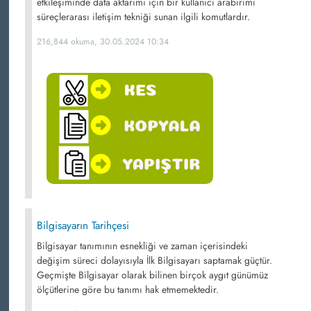
etkileşiminde data aktarımı için bir kullanıcı arabirimi
süreçlerarası iletişim tekniği sunan ilgili komutlardır.
216,844 okuma, 30.05.2024 10:34
Bilgisayarın Tarihçesi
Bilgisayar tanımının esnekliği ve zaman içerisindeki
değişim süreci dolayısıyla İlk Bilgisayarı saptamak güçtür.
Geçmişte Bilgisayar olarak bilinen birçok aygıt günümüz
ölçütlerine göre bu tanımı hak etmemektedir.