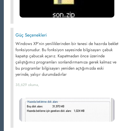
Güç Seçenekleri
Windows XP’nin yeniliklerinden bir tanesi de hazırda beklet
fonksiyonudur. Bu fonksiyon sayesinde bilgisayarı çabuk
kapatıp çabucak açarız. Kapatmadan önce üzerinde
çalıştığımız programları sonlandırmamıza gerek kalmaz ve
bu programlar bilgisayarı yeniden açtığımızda eski
yerinde, yalışır durumdadırlar
35,629 okuma,