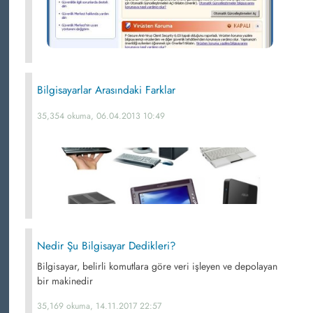
Bilgisayarlar Arasındaki Farklar
35,354 okuma, 06.04.2013 10:49
Nedir Şu Bilgisayar Dedikleri?
Bilgisayar, belirli komutlara göre veri işleyen ve depolayan
bir makinedir
35,169 okuma, 14.11.2017 22:57