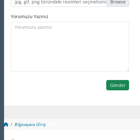
jpg, gif, png türündeki resimleri seçmelisiniz
Yorumuzu Yazınız
Gönder
Bilgisayara Giriş
~ 44