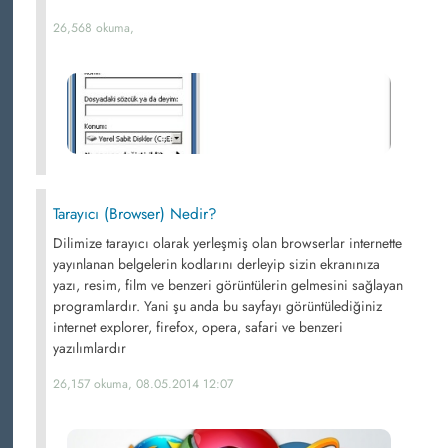
26,568 okuma,
Tarayıcı (Browser) Nedir?
Dilimize tarayıcı olarak yerleşmiş olan browserlar internette
yayınlanan belgelerin kodlarını derleyip sizin ekranınıza
yazı, resim, film ve benzeri görüntülerin gelmesini sağlayan
programlardır. Yani şu anda bu sayfayı görüntülediğiniz
internet explorer, firefox, opera, safari ve benzeri
yazılımlardır
26,157 okuma, 08.05.2014 12:07