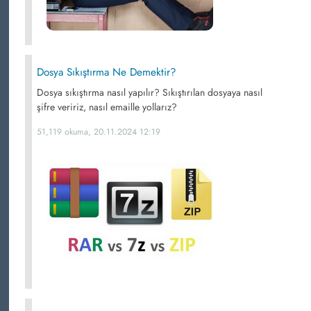
Dosya Sıkıştırma Ne Demektir?
Dosya sıkıştırma nasıl yapılır? Sıkıştırılan dosyaya nasıl
şifre veririz, nasıl emaille yollarız?
51,119 okuma, 20.11.2024 12:19