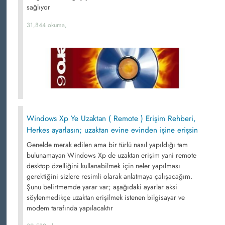
sağlıyor
31,844 okuma,
Windows Xp Ye Uzaktan ( Remote ) Erişim Rehberi,
Herkes ayarlasın; uzaktan evine evinden işine erişsin
Genelde merak edilen ama bir türlü nasıl yapıldığı tam
bulunamayan Windows Xp de uzaktan erişim yani remote
desktop özelliğini kullanabilmek için neler yapılması
gerektiğini sizlere resimli olarak anlatmaya çalışacağım.
Şunu belirtmemde yarar var; aşağıdaki ayarlar aksi
söylenmedikçe uzaktan erişilmek istenen bilgisayar ve
modem tarafında yapılacaktır