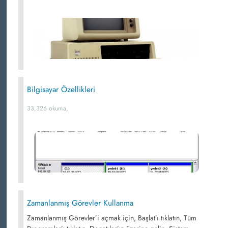
Bilgisayar Özellikleri
33,326 okuma,
Zamanlanmış Görevler Kullanma
Zamanlanmış Görevler’i açmak için, Başlat’ı tıklatın, Tüm