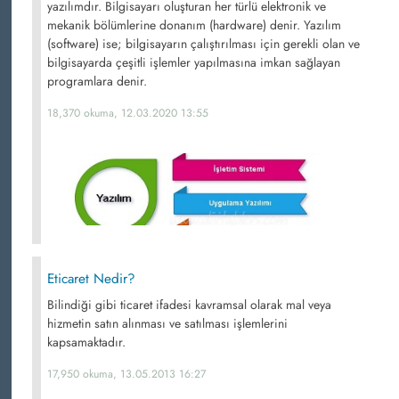
yazılımdır. Bilgisayarı oluşturan her türlü elektronik ve
mekanik bölümlerine donanım (hardware) denir. Yazılım
(software) ise; bilgisayarın çalıştırılması için gerekli olan ve
bilgisayarda çeşitli işlemler yapılmasına imkan sağlayan
programlara denir.
18,370 okuma, 12.03.2020 13:55
Eticaret Nedir?
Bilindiği gibi ticaret ifadesi kavramsal olarak mal veya
hizmetin satın alınması ve satılması işlemlerini
kapsamaktadır.
17,950 okuma, 13.05.2013 16:27