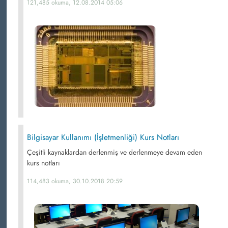
121,485 okuma, 12.08.2014 05:06
Bilgisayar Kullanımı (İşletmenliği) Kurs Notları
Çeşitli kaynaklardan derlenmiş ve derlenmeye devam eden
kurs notları
114,483 okuma, 30.10.2018 20:59