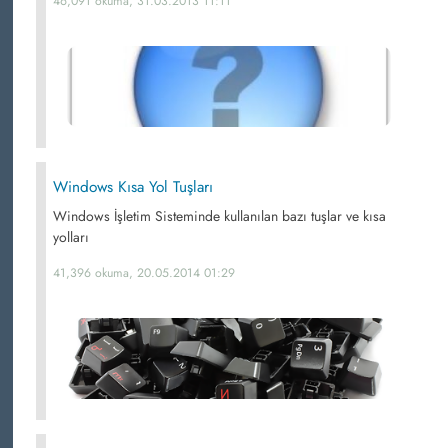
46,091 okuma, 31.03.2013 11:11
Windows Kısa Yol Tuşları
Windows İşletim Sisteminde kullanılan bazı tuşlar ve kısa
yolları
41,396 okuma, 20.05.2014 01:29