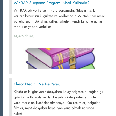
WinRAR Sıkıştırma Programı Nasıl Kullanılır?
WinRAR bir veri sıkıştırma programıdır. Sıkıştırma, bir
verinin boyutunu küçültme ve kodlamadır. WinRAR bir arşiv
yöneticisidir: Sıkıştırır, ciltler, şifreler, kendi kendine açılan
modüller yapar, yedekler
41,326 okuma,
Klasör Nedir? Ne İşe Yarar.
Klasörler bilgisayarın dosyalara kolay erişmesini sağladığı
gibi biz kullanıcıların da dosyaları kategorilememizde
yardımcı olur. klasörler olmasaydı tüm resimler, belgeler,
filmler, mp3 dosyaları hepsi yan yana olmak zorunda
kalırdı.