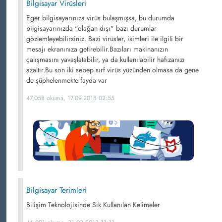
Bilgisayar Virüsleri
Eger bilgisayarınıza virüs bulaşmışsa, bu durumda
bilgisayarınızda "olağan dışı" bazı durumlar
gözlemleyebilirsiniz. Bazi virüsler, isimleri ile ilgili bir
mesajı ekranınıza getirebilir.Bazıları makinanızın
çalışmasını yavaşlatabilir, ya da kullanılabilir hafızanızı
azaltır.Bu son iki sebep sırf virüs yüzünden olmasa da gene
de şüphelenmekte fayda var
47,058 okuma, 17.09.2018 02:55
Bilgisayar Terimleri
Bilişim Teknolojisinde Sık Kullanılan Kelimeler