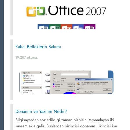
Kalıcı Belleklerin Bakımı
19,287 okuma,
Donanım ve Yazılım Nedir?
Bilgisayardan söz edildiği zaman birbirini tamamlayan iki
kavram akla gelir. Bunlardan birincisi donanım , ikincisi ise