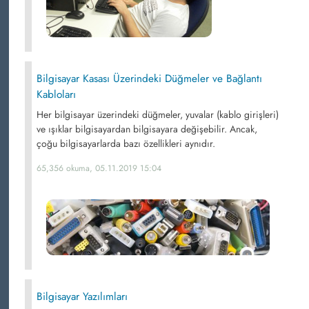
Bilgisayar Kasası Üzerindeki Düğmeler ve Bağlantı
Kabloları
Her bilgisayar üzerindeki düğmeler, yuvalar (kablo girişleri)
ve ışıklar bilgisayardan bilgisayara değişebilir. Ancak,
çoğu bilgisayarlarda bazı özellikleri aynıdır.
65,356 okuma, 05.11.2019 15:04
Bilgisayar Yazılımları