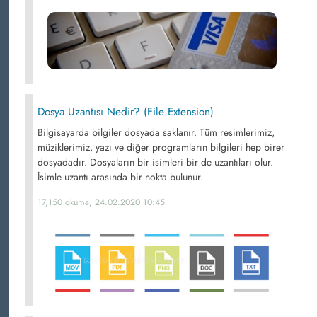
Dosya Uzantısı Nedir? (File Extension)
Bilgisayarda bilgiler dosyada saklanır. Tüm resimlerimiz,
müziklerimiz, yazı ve diğer programların bilgileri hep birer
dosyadadır. Dosyaların bir isimleri bir de uzantıları olur.
İsimle uzantı arasında bir nokta bulunur.
17,150 okuma, 24.02.2020 10:45