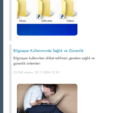
Bilgisayar Kullanımında Sağlık ve Güvenlik
Bilgisayar kullanırken dikkat edilmesi gereken sağlık ve
güvenlik önlemleri
53,968 okuma, 20.11.2024 12:39