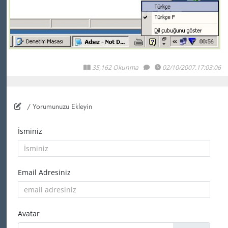
35,162 Okunma
02/10/2007.17:03:06
/ Yorumunuzu Ekleyin
İsminiz
Email Adresiniz
Avatar