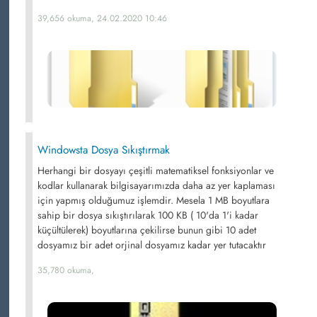
39,656 okuma, 24.02.2020 10:46
Windowsta Dosya Sıkıştırmak
Herhangi bir dosyayı çeşitli matematiksel fonksiyonlar ve
kodlar kullanarak bilgisayarımızda daha az yer kaplaması
için yapmış olduğumuz işlemdir. Mesela 1 MB boyutlara
sahip bir dosya sıkıştırılarak 100 KB ( 10'da 1'i kadar
küçültülerek) boyutlarına çekilirse bunun gibi 10 adet
dosyamız bir adet orjinal dosyamız kadar yer tutacaktır
35,780 okuma,