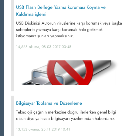
USB Flash Belleğe Yazma koruması Koyma ve
Kaldırma işlemi
USB Diskinizi Autorun viruslerine karşı korumak veya başka
sebeplerle yazmaya karşı korumalı hale getirmek
istiyorsanız şunları yapmalısınız.
14,568 okuma, 08.03.2017 00:48
Bilgisayar Toplama ve Düzenleme
Teknoloji çağının merkezine doğru ilerlerken genel bilgi
olsun diye yalnızca bilgisayarı yazılımından haberdarız.
13,153 okuma, 25.11.2019 10:41