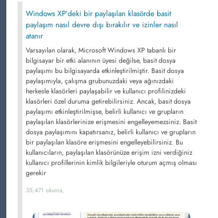
Windows XP’deki bir paylaşılan klasörde basit
paylaşım nasıl devre dışı bırakılır ve izinler nasıl
atanır
Varsayılan olarak, Microsoft Windows XP tabanlı bir
bilgisayar bir etki alanının üyesi değilse, basit dosya
paylaşımı bu bilgisayarda etkinleştirilmiştir. Basit dosya
paylaşımıyla, çalışma grubunuzdaki veya ağınızdaki
herkesle klasörleri paylaşabilir ve kullanıcı profilinizdeki
klasörleri özel duruma getirebilirsiniz. Ancak, basit dosya
paylaşımı etkinleştirilmişse, belirli kullanıcı ve grupların
paylaşılan klasörlerinize erişmesini engelleyemezsiniz. Basit
dosya paylaşımını kapatırsanız, belirli kullanıcı ve grupların
bir paylaşılan klasöre erişmesini engelleyebilirsiniz. Bu
kullanıcıların, paylaşılan klasörünüze erişim izni verdiğiniz
kullanıcı profillerinin kimlik bilgileriyle oturum açmış olması
gerekir
35,471 okuma,