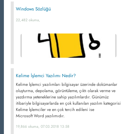
Windows Sözlüğü
22,482 okuma,
Kelime İşlemci Yazılımı Nedir?
Kelime İşlemci yazılımları bilgisayar üzerinde dokümanlar
oluşturma, depolama, görüntüleme, çıktı olarak verme ve
yazdırma yeteneklerine sahip yazılımlardır. Günümüz
itibariyle bilgisayarlarda en çok kullanılan yazılım kategorisi
Kelime İşlemciler ve en çok tercih edileni ise
Microsoft Word yazılımıdır.
19,866 okuma, 07.03.2018 13:58